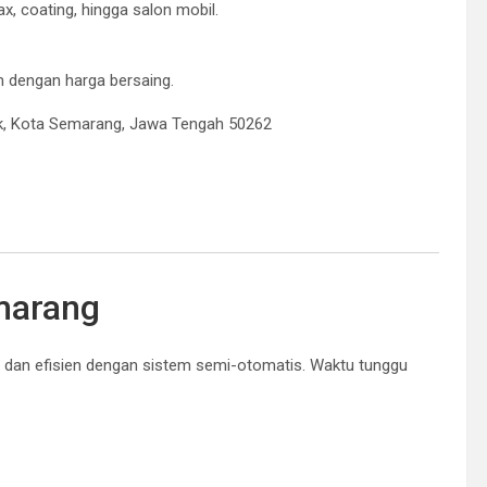
ax, coating, hingga salon mobil.
 dengan harga bersaing.
ik, Kota Semarang, Jawa Tengah 50262
marang
dan efisien dengan sistem semi-otomatis. Waktu tunggu