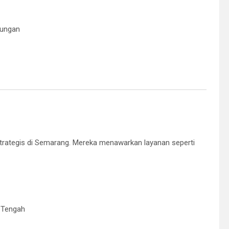
rungan
k strategis di Semarang. Mereka menawarkan layanan seperti
g Tengah