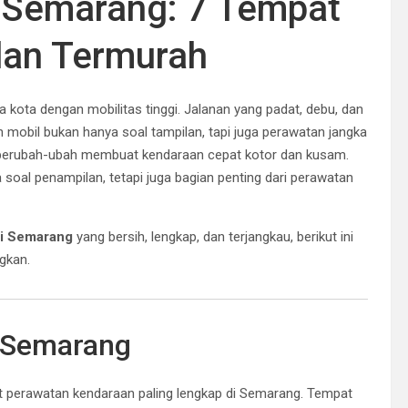
l Semarang: 7 Tempat
 dan Termurah
 kota dengan mobilitas tinggi. Jalanan yang padat, debu, dan
mobil bukan hanya soal tampilan, tapi juga perawatan jangka
g berubah-ubah membuat kendaraan cepat kotor dan kusam.
soal penampilan, tetapi juga bagian penting dari perawatan
di Semarang
yang bersih, lengkap, dan terjangkau, berikut ini
gkan.
e Semarang
at perawatan kendaraan paling lengkap di Semarang. Tempat