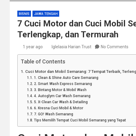
BISNIS
JAWA TENGAH
7 Cuci Motor dan Cuci Mobil
Terlengkap, dan Termurah
1 year ago
Iglelasia Harian Trust
No Comments
Table of Contents
Cuci Motor dan Mobil Semarang: 7 Tempat Terbaik, Terlen
1. Clean & Shine Auto Care Semarang
2. Smart Wash Express Semarang
3. Bintang Motor & Mobil Wash
4. Autoglym Car Wash Semarang
5. X-Clean Car Wash & Detailing
6. Kresna Cuci Mobil & Motor
7. GO! Wash Semarang
Tips Memilih Tempat Cuci Mobil Semarang yang Tepat