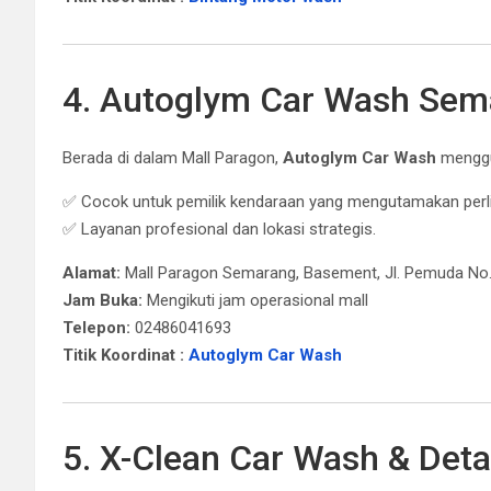
4. Autoglym Car Wash Sem
Berada di dalam Mall Paragon,
Autoglym Car Wash
menggu
✅ Cocok untuk pemilik kendaraan yang mengutamakan perli
✅ Layanan profesional dan lokasi strategis.
Alamat:
Mall Paragon Semarang, Basement, Jl. Pemuda No
Jam Buka:
Mengikuti jam operasional mall
Telepon:
02486041693
Titik Koordinat :
Autoglym Car Wash
5. X-Clean Car Wash & Deta