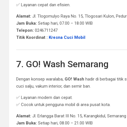
✅ Layanan cepat dan efisien.
Alamat:
Jl. Tlogomulyo Raya No. 15, Tlogosari Kulon, Pedu
Jam Buka:
Setiap hari, 07.00 – 18.00 WIB
Telepon:
0246711247
Titik Koordinat :
Kresna Cuci Mobil
7. GO! Wash Semarang
Dengan konsep waralaba,
GO! Wash
hadir di berbagai titi
cuci salju, vakum interior, dan semir ban.
✅ Layanan modern dan cepat.
✅ Cocok untuk pengguna mobil di area pusat kota.
Alamat:
Jl. Erlangga Barat III No. 15, Karangkidul, Semaran
Jam Buka:
Setiap hari, 08.00 – 21.00 WIB