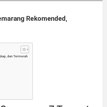
 Semarang Rekomended,
gkap, dan Termurah