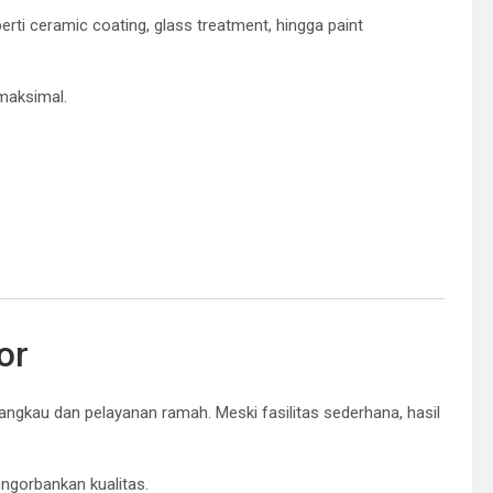
ti ceramic coating, glass treatment, hingga paint
maksimal.
or
ngkau dan pelayanan ramah. Meski fasilitas sederhana, hasil
engorbankan kualitas.