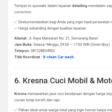
Tempat ini spesialis dalam layanan
detailing
mendalam seper
correction.
✅ Direkomendasikan bagi Anda yang ingin hasil perawatan 
✅ Harga sebanding dengan kualitas layanan.
Alamat:
Jl. Raya Manyaran No. 21, Semarang Barat
Jam Buka:
Selasa–Minggu, 09.00 – 17.00 WIB (Senin libur)
Telepon:
081228834902
Titik Koordinat :
X-clean Car wash
6. Kresna Cuci Mobil & Mot
Kresna
menawarkan jasa cuci kendaraan dengan harga terja
cucian tetap bersih dan rapi.
✅ Pilihan ideal untuk warga lokal yang ingin hemat tanpa m