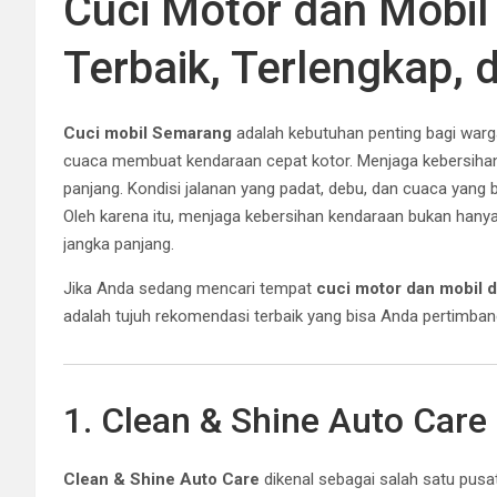
Cuci Motor dan Mobi
Terbaik, Terlengkap,
Cuci mobil Semarang
adalah kebutuhan penting bagi warga
cuaca membuat kendaraan cepat kotor. Menjaga kebersihan 
panjang. Kondisi jalanan yang padat, debu, dan cuaca yan
Oleh karena itu, menjaga kebersihan kendaraan bukan hanya 
jangka panjang.
Jika Anda sedang mencari tempat
cuci motor dan mobil 
adalah tujuh rekomendasi terbaik yang bisa Anda pertimban
1. Clean & Shine Auto Car
Clean & Shine Auto Care
dikenal sebagai salah satu pus