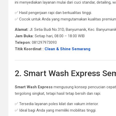
ini menyediakan layanan mulai dari cuci standar, detailing, w
✅ Hasil pengerjaan rapi dan berkualitas tinggi.
✅ Cocok untuk Anda yang mengutamakan kualitas premium
Alamat:
Jl. Setia Budi No.31D, Banyumanik, Kec. Banyuman
Jam Buka:
Setiap hari, 08.00 – 18.00 WIB
Telepon:
081297973093
Titik Koordinat :
Clean & Shine Semarang
2. Smart Wash Express Se
Smart Wash Express
mengusung konsep pencucian cepat 
tergolong singkat, tetapi hasil tetap bersih dan rapi.
✅ Tersedia layanan poles kilat dan vakum interior.
✅ Ideal bagi Anda yang memiliki mobilitas tinggi.