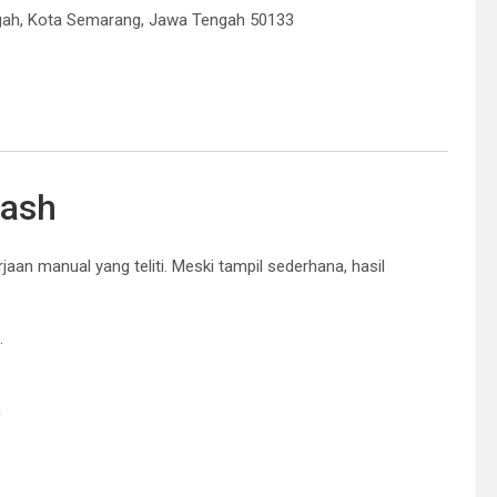
gah, Kota Semarang, Jawa Tengah 50133
Wash
aan manual yang teliti. Meski tampil sederhana, hasil
.
h