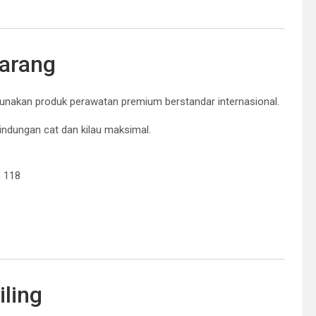
arang
nakan produk perawatan premium berstandar internasional.
ndungan cat dan kilau maksimal.
. 118
iling