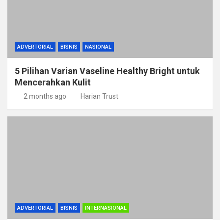
ADVERTORIAL
BISNIS
NASIONAL
5 Pilihan Varian Vaseline Healthy Bright untuk
Mencerahkan Kulit
2 months ago
Harian Trust
ADVERTORIAL
BISNIS
INTERNASIONAL