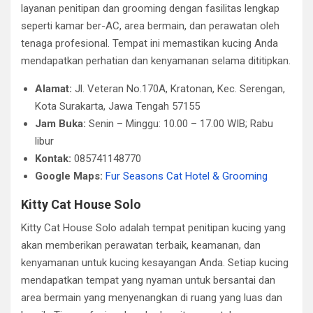
layanan penitipan dan grooming dengan fasilitas lengkap
seperti kamar ber-AC, area bermain, dan perawatan oleh
tenaga profesional. Tempat ini memastikan kucing Anda
mendapatkan perhatian dan kenyamanan selama dititipkan.​
Alamat:
Jl. Veteran No.170A, Kratonan, Kec. Serengan,
Kota Surakarta, Jawa Tengah 57155
Jam Buka:
Senin – Minggu: 10.00 – 17.00 WIB; Rabu
libur​
Kontak:
085741148770​
Google Maps:
Fur Seasons Cat Hotel & Grooming
Kitty Cat House Solo
Kitty Cat House Solo adalah tempat penitipan kucing yang
akan memberikan perawatan terbaik, keamanan, dan
kenyamanan untuk kucing kesayangan Anda. Setiap kucing
mendapatkan tempat yang nyaman untuk bersantai dan
area bermain yang menyenangkan di ruang yang luas dan