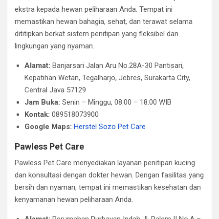
ekstra kepada hewan peliharaan Anda. Tempat ini
memastikan hewan bahagia, sehat, dan terawat selama
dititipkan berkat sistem penitipan yang fleksibel dan
lingkungan yang nyaman.
Alamat:
Banjarsari Jalan Aru No.28A-30 Pantisari,
Kepatihan Wetan, Tegalharjo, Jebres, Surakarta City,
Central Java 57129
Jam Buka:
Senin – Minggu, 08.00 – 18.00 WIB
Kontak:
089518073900
Google Maps:
Herstel Sozo Pet Care
Pawless Pet Care
Pawless Pet Care menyediakan layanan penitipan kucing
dan konsultasi dengan dokter hewan. Dengan fasilitas yang
bersih dan nyaman, tempat ini memastikan kesehatan dan
kenyamanan hewan peliharaan Anda.​