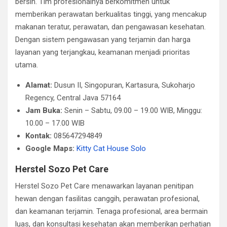
bersih. Tim profesionalnya berkomitmen untuk
memberikan perawatan berkualitas tinggi, yang mencakup
makanan teratur, perawatan, dan pengawasan kesehatan.
Dengan sistem pengawasan yang terjamin dan harga
layanan yang terjangkau, keamanan menjadi prioritas
utama.
Alamat:
Dusun II, Singopuran, Kartasura, Sukoharjo
Regency, Central Java 57164
Jam Buka:
Senin – Sabtu, 09.00 – 19.00 WIB​, Minggu:
10.00 – 17.00 WIB​
Kontak:
085647294849
Google Maps:
Kitty Cat House Solo
Herstel Sozo Pet Care
Herstel Sozo Pet Care menawarkan layanan penitipan
hewan dengan fasilitas canggih, perawatan profesional,
dan keamanan terjamin. Tenaga profesional, area bermain
luas, dan konsultasi kesehatan akan memberikan perhatian