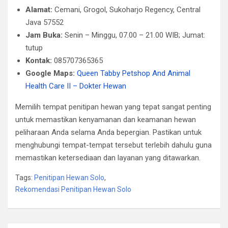
Alamat:
Cemani, Grogol, Sukoharjo Regency, Central
Java 57552
Jam Buka:
Senin – Minggu, 07.00 – 21.00 WIB; Jumat:
tutup
Kontak:
085707365365
Google Maps:
Queen Tabby Petshop And Animal
Health Care II – Dokter Hewan
Memilih tempat penitipan hewan yang tepat sangat penting
untuk memastikan kenyamanan dan keamanan hewan
peliharaan Anda selama Anda bepergian. Pastikan untuk
menghubungi tempat-tempat tersebut terlebih dahulu guna
memastikan ketersediaan dan layanan yang ditawarkan.​
Tags:
Penitipan Hewan Solo
,
Rekomendasi Penitipan Hewan Solo