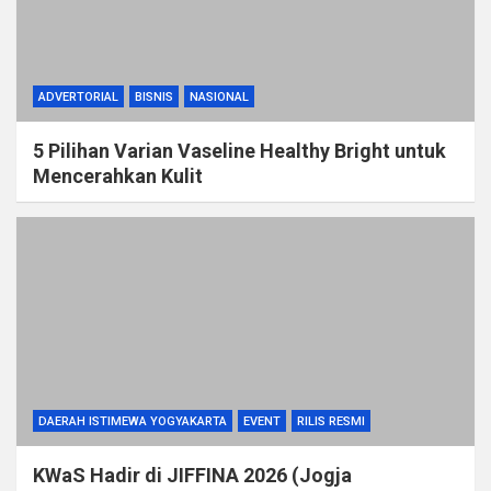
ADVERTORIAL
BISNIS
NASIONAL
5 Pilihan Varian Vaseline Healthy Bright untuk
Mencerahkan Kulit
DAERAH ISTIMEWA YOGYAKARTA
EVENT
RILIS RESMI
KWaS Hadir di JIFFINA 2026 (Jogja