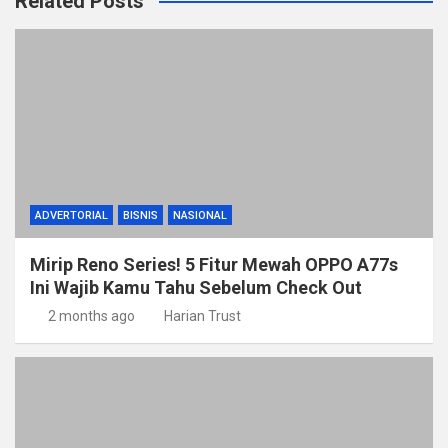
Related Posts
ADVERTORIAL
BISNIS
NASIONAL
Mirip Reno Series! 5 Fitur Mewah OPPO A77s
Ini Wajib Kamu Tahu Sebelum Check Out
2 months ago
Harian Trust