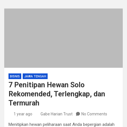
BISNIS
JAWA TENGAH
7 Penitipan Hewan Solo
Rekomended, Terlengkap, dan
Termurah
1 year ago
Gabe Harian Trust
No Comments
​Menitipkan hewan peliharaan saat Anda bepergian adalah