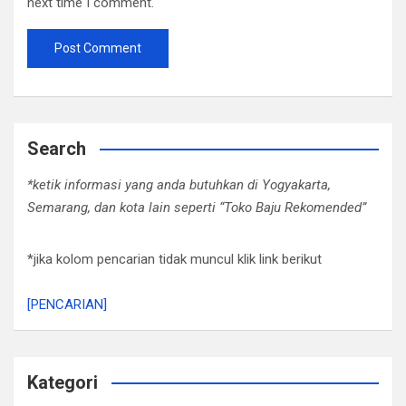
next time I comment.
Search
*ketik informasi yang anda butuhkan di Yogyakarta,
Semarang, dan kota lain seperti “Toko Baju Rekomended”
*jika kolom pencarian tidak muncul klik link berikut
[PENCARIAN]
Kategori