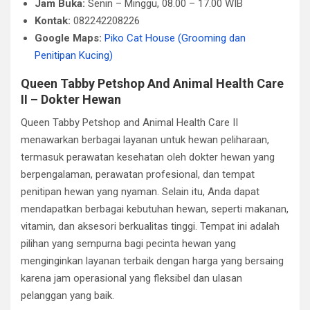
Jam Buka:
Senin – Minggu, 08.00 – 17.00 WIB
Kontak:
082242208226
Google Maps:
Piko Cat House (Grooming dan
Penitipan Kucing)
Queen Tabby Petshop And Animal Health Care
II – Dokter Hewan
Queen Tabby Petshop and Animal Health Care II
menawarkan berbagai layanan untuk hewan peliharaan,
termasuk perawatan kesehatan oleh dokter hewan yang
berpengalaman, perawatan profesional, dan tempat
penitipan hewan yang nyaman. Selain itu, Anda dapat
mendapatkan berbagai kebutuhan hewan, seperti makanan,
vitamin, dan aksesori berkualitas tinggi. Tempat ini adalah
pilihan yang sempurna bagi pecinta hewan yang
menginginkan layanan terbaik dengan harga yang bersaing
karena jam operasional yang fleksibel dan ulasan
pelanggan yang baik.