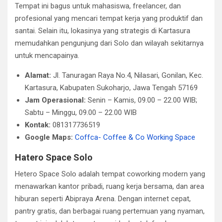
Tempat ini bagus untuk mahasiswa, freelancer, dan
profesional yang mencari tempat kerja yang produktif dan
santai. Selain itu, lokasinya yang strategis di Kartasura
memudahkan pengunjung dari Solo dan wilayah sekitarnya
untuk mencapainya.
Alamat:
Jl. Tanuragan Raya No.4, Nilasari, Gonilan, Kec.
Kartasura, Kabupaten Sukoharjo, Jawa Tengah 57169
Jam Operasional:
Senin – Kamis, 09.00 – 22.00 WIB;
Sabtu – Minggu, 09.00 – 22.00 WIB
Kontak:
081317736519
Google Maps:
Coffca- Coffee & Co Working Space
Hatero Space Solo
Hetero Space Solo adalah tempat coworking modern yang
menawarkan kantor pribadi, ruang kerja bersama, dan area
hiburan seperti Abipraya Arena. Dengan internet cepat,
pantry gratis, dan berbagai ruang pertemuan yang nyaman,