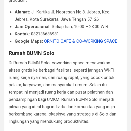
produktif.
Alamat:
Jl. Kartika Jl. Ngoresan No.8, Jebres, Kec.
Jebres, Kota Surakarta, Jawa Tengah 57126
Jam Operasional:
Setiap hari, 10.00 – 23.00 WIB
Kontak:
082136686981
Google Maps:
ORNITO CAFE & CO-WORKING SPACE
Rumah BUMN Solo
Di Rumah BUMN Solo, coworking space menawarkan
akses gratis ke berbagai fasilitas, seperti jaringan Wi-Fi,
ruang kerja nyaman, dan ruang rapat, yang cocok untuk
pelajar, karyawan, dan masyarakat umum. Selain itu,
tempat ini menjadi ruang kerja dan pusat pelatihan dan
pendampingan bagi UMKM. Rumah BUMN Solo menjadi
pilihan yang ideal bagi individu dan komunitas yang ingin
berkembang karena lokasinya yang strategis di Solo dan
lingkungan yang mendukung produktivitas.