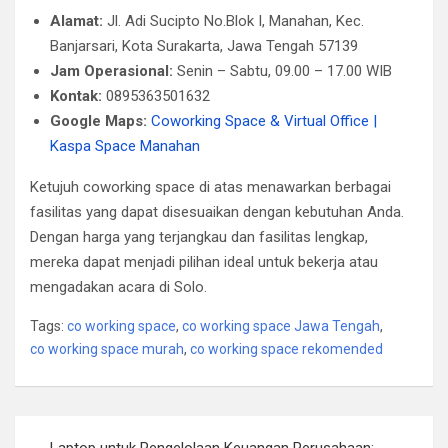
Alamat:
Jl. Adi Sucipto No.Blok I, Manahan, Kec.
Banjarsari, Kota Surakarta, Jawa Tengah 57139
Jam Operasional:
Senin – Sabtu, 09.00 – 17.00 WIB
Kontak:
0895363501632
Google Maps:
Coworking Space & Virtual Office |
Kaspa Space Manahan
Ketujuh coworking space di atas menawarkan berbagai
fasilitas yang dapat disesuaikan dengan kebutuhan Anda.
Dengan harga yang terjangkau dan fasilitas lengkap,
mereka dapat menjadi pilihan ideal untuk bekerja atau
mengadakan acara di Solo.
Tags:
co working space
,
co working space Jawa Tengah
,
co working space murah
,
co working space rekomended
Post