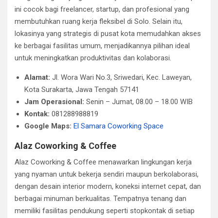
ini cocok bagi freelancer, startup, dan profesional yang
membutuhkan ruang kerja fleksibel di Solo. Selain itu,
lokasinya yang strategis di pusat kota memudahkan akses
ke berbagai fasilitas umum, menjadikannya pilihan ideal
untuk meningkatkan produktivitas dan kolaborasi.
Alamat:
Jl. Wora Wari No.3, Sriwedari, Kec. Laweyan,
Kota Surakarta, Jawa Tengah 57141
Jam Operasional:
Senin – Jumat, 08.00 – 18.00 WIB
Kontak:
081288988819
Google Maps:
El Samara Coworking Space
Alaz Coworking & Coffee
Alaz Coworking & Coffee menawarkan lingkungan kerja
yang nyaman untuk bekerja sendiri maupun berkolaborasi,
dengan desain interior modern, koneksi internet cepat, dan
berbagai minuman berkualitas. Tempatnya tenang dan
memiliki fasilitas pendukung seperti stopkontak di setiap