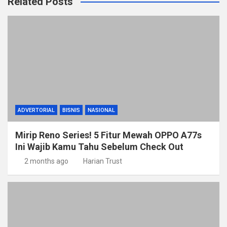
Related Posts
ADVERTORIAL
BISNIS
NASIONAL
Mirip Reno Series! 5 Fitur Mewah OPPO A77s
Ini Wajib Kamu Tahu Sebelum Check Out
2 months ago
Harian Trust