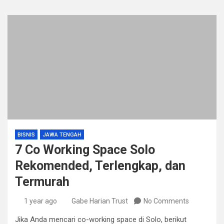
BISNIS
JAWA TENGAH
7 Co Working Space Solo
Rekomended, Terlengkap, dan
Termurah
1 year ago
Gabe Harian Trust
No Comments
Jika Anda mencari co-working space di Solo, berikut