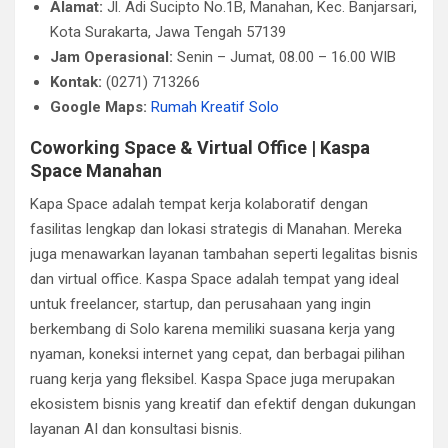
Alamat:
Jl. Adi Sucipto No.1B, Manahan, Kec. Banjarsari,
Kota Surakarta, Jawa Tengah 57139
Jam Operasional:
Senin – Jumat, 08.00 – 16.00 WIB
Kontak:
(0271) 713266
Google Maps:
Rumah Kreatif Solo
Coworking Space & Virtual Office | Kaspa
Space Manahan
Kapa Space adalah tempat kerja kolaboratif dengan
fasilitas lengkap dan lokasi strategis di Manahan. Mereka
juga menawarkan layanan tambahan seperti legalitas bisnis
dan virtual office. Kaspa Space adalah tempat yang ideal
untuk freelancer, startup, dan perusahaan yang ingin
berkembang di Solo karena memiliki suasana kerja yang
nyaman, koneksi internet yang cepat, dan berbagai pilihan
ruang kerja yang fleksibel. Kaspa Space juga merupakan
ekosistem bisnis yang kreatif dan efektif dengan dukungan
layanan AI dan konsultasi bisnis.