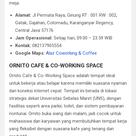
meja.
Alamat:
Jl Permata Raya, Ginung RT : 001 RW : 002,
Gatak, Gajahan, Colomadu, Karanganyar Regency,
Central Java 57176
Jam Operasional:
Setiap hari, 09.00 – 23.59 WIB
Kontak:
082137905554
Google Maps:
Alaz Coworking & Coffee
ORNITO CAFE & CO-WORKING SPACE
Ornito Cafe & Co-Working Space adalah tempat ideal
untuk bekerja atau belajar karena memiliki suasana nyaman
dan koneksi internet cepat. Tempat ini berada di lokasi
strategis dekat Universitas Sebelas Maret (UNS), dengan
fasilitas seperti area parkir, toilet, dan sistem pembayaran
nontunai. Ornito buka siang dan malam, jadi cocok untuk
mahasiswa dan karyawan yang membutuhkan tempat kerja
yang fleksibel dengan suasana kafe yang tenang dan