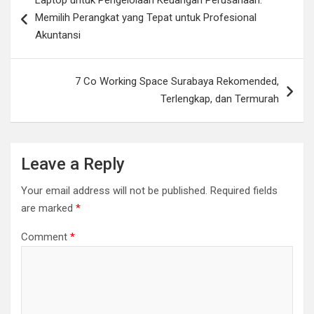
Laptop untuk Pengelolaan Keuangan Perusahaan:
navigation
Memilih Perangkat yang Tepat untuk Profesional
Akuntansi
7 Co Working Space Surabaya Rekomended,
Terlengkap, dan Termurah
Leave a Reply
Your email address will not be published.
Required fields
are marked
*
Comment
*