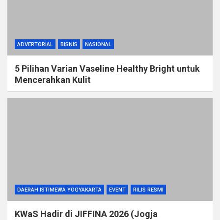
ADVERTORIAL
BISNIS
NASIONAL
5 Pilihan Varian Vaseline Healthy Bright untuk
Mencerahkan Kulit
DAERAH ISTIMEWA YOGYAKARTA
EVENT
RILIS RESMI
KWaS Hadir di JIFFINA 2026 (Jogja