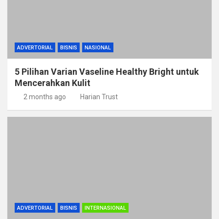
ADVERTORIAL
BISNIS
NASIONAL
5 Pilihan Varian Vaseline Healthy Bright untuk
Mencerahkan Kulit
2 months ago
Harian Trust
ADVERTORIAL
BISNIS
INTERNASIONAL