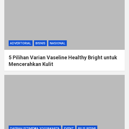
ADVERTORIAL
BISNIS
NASIONAL
5 Pilihan Varian Vaseline Healthy Bright untuk
Mencerahkan Kulit
DAERAH ISTIMEWA YOGYAKARTA
EVENT
RILIS RESMI