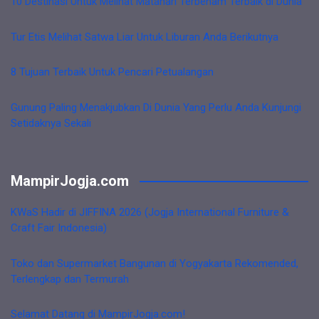
10 Destinasi Untuk Melihat Matahari Terbenam Terbaik di Dunia
Tur Etis Melihat Satwa Liar Untuk Liburan Anda Berikutnya
8 Tujuan Terbaik Untuk Pencari Petualangan
Gunung Paling Menakjubkan Di Dunia Yang Perlu Anda Kunjungi
Setidaknya Sekali
MampirJogja.com
KWaS Hadir di JIFFINA 2026 (Jogja International Furniture &
Craft Fair Indonesia)
Toko dan Supermarket Bangunan di Yogyakarta Rekomended,
Terlengkap dan Termurah
Selamat Datang di MampirJogja.com!