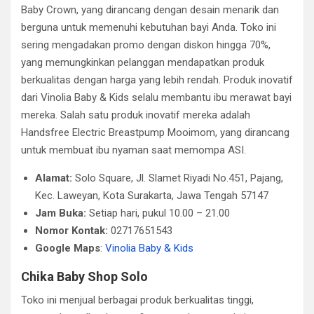
Baby Crown, yang dirancang dengan desain menarik dan
berguna untuk memenuhi kebutuhan bayi Anda. Toko ini
sering mengadakan promo dengan diskon hingga 70%,
yang memungkinkan pelanggan mendapatkan produk
berkualitas dengan harga yang lebih rendah. Produk inovatif
dari Vinolia Baby & Kids selalu membantu ibu merawat bayi
mereka. Salah satu produk inovatif mereka adalah
Handsfree Electric Breastpump Mooimom, yang dirancang
untuk membuat ibu nyaman saat memompa ASI.
Alamat:
Solo Square, Jl. Slamet Riyadi No.451, Pajang,
Kec. Laweyan, Kota Surakarta, Jawa Tengah 57147
Jam Buka:
Setiap hari, pukul 10.00 – 21.00
Nomor Kontak:
02717651543
Google Maps
:
Vinolia Baby & Kids
Chika Baby Shop Solo
Toko ini menjual berbagai produk berkualitas tinggi,