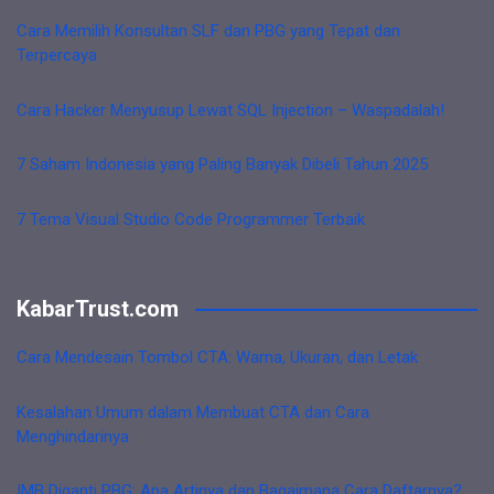
Cara Memilih Konsultan SLF dan PBG yang Tepat dan
Terpercaya
Cara Hacker Menyusup Lewat SQL Injection – Waspadalah!
7 Saham Indonesia yang Paling Banyak Dibeli Tahun 2025
7 Tema Visual Studio Code Programmer Terbaik
KabarTrust.com
Cara Mendesain Tombol CTA: Warna, Ukuran, dan Letak
Kesalahan Umum dalam Membuat CTA dan Cara
Menghindarinya
IMB Diganti PBG: Apa Artinya dan Bagaimana Cara Daftarnya?