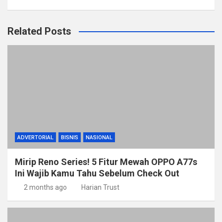
Related Posts
ADVERTORIAL
BISNIS
NASIONAL
Mirip Reno Series! 5 Fitur Mewah OPPO A77s
Ini Wajib Kamu Tahu Sebelum Check Out
2 months ago
Harian Trust