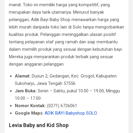
mandi. Toko ini memiliki harga yang kompetitif, yang
merupakan daya tarik utamanya. Menurut banyak
pelanggan, Adik Bayi Baby Shop menawarkan harga yang
lebih murah daripada toko lain di Solo tanpa mengorbankan
kualitas produk. Pelanggan meninggalkan ulasan positif
tentang pelayanan staf yang ramah dan siap membantu
dalam memilih produk yang sesuai dengan kebutuhan bayi.
Mereka juga menyarankan produk terbaik yang sesuai
dengan anggaran pelanggan.
Alamat:
Dusun 2, Gedangan, Kec. Grogol, Kabupaten
Sukoharjo, Jawa Tengah 57556
Jam Buka:
Senin – Sabtu, pukul 10.00 – 19.00, Minggu
10.00 – 17.00
Nomor Kontak:
(0271) 6726061
Google Maps
:
ADIK BAYI Babyshop SOLO
Levia Baby and Kid Shop