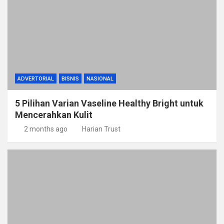
ADVERTORIAL
BISNIS
NASIONAL
5 Pilihan Varian Vaseline Healthy Bright untuk
Mencerahkan Kulit
2 months ago
Harian Trust