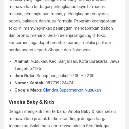
menawarkan berbagai perlengkapan bayi, termasuk
mainan, perlengkapan mandi, perlengkapan menyusui,
popok, pakaian, dan susu formula. Program keanggotaan
toko ini memungkinkan pelanggan mendapatkan diskon
dan promo menarik. Selain belanja langsung di toko,
konsumen juga dapat membeli barang melalui platform
perdagangan seperti Shopee dan Tokopedia.
Alamat:
Nusukan, Kec. Banjarsari, Kota Surakarta, Jawa
Tengah 57135
Jam Buka:
Setiap hari, pukul 07.00 – 22.00
Nomor Kontak:
087709224474
Google Maps
:
Clandys Supermarket Nusukan
Vinolia Baby & Kids
Dengan mengikuti tren terbaru, Vinolia Baby & Kids selalu
menawarkan produk berkualitas tinggi dengan harga
terjangkau. Salah satu contohnya adalah Seri Dialogue