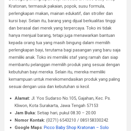
Kratonan, termasuk pakaian, popok, susu formula,
perlengkapan makan, mainan edukatif, dan stroller dan
kursi bayi. Selain itu, barang yang dijual berkualitas tinggi
dan berasal dari merek yang terpercaya. Toko ini tidak
hanya menjual barang, tetapi juga menawarkan bantuan
kepada orang tua yang masih bingung dalam memilih
perlengkapan bayi, terutama bagi pasangan yang baru saja
memiliki anak. Toko ini memiliki staf yang ramah dan siap
membantu pelanggan memilih produk yang sesuai dengan
kebutuhan bayi mereka. Selain itu, mereka memiliki
kemampuan untuk merekomendasikan produk yang paling
sesuai dengan usia dan kebutuhan si kecil.
Alamat:
Jl. Yos Sudarso No.105, Gajahan, Kec. Ps.
Kliwon, Kota Surakarta, Jawa Tengah 57153
Jam Buka:
Setiap hari, pukul 08.30 – 20.00
Nomor Kontak:
(0271) 6543210 / 085158330242
Google Maps
:
Picco Baby Shop Kratonan – Solo