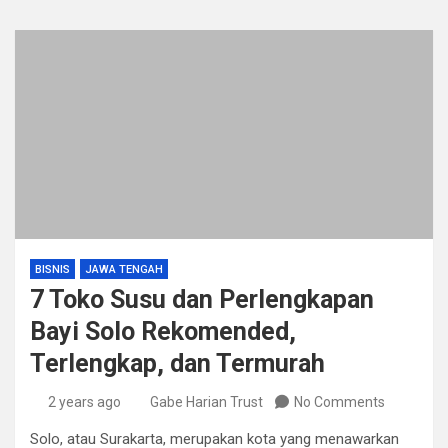
BISNIS
JAWA TENGAH
7 Toko Susu dan Perlengkapan
Bayi Solo Rekomended,
Terlengkap, dan Termurah
2 years ago
Gabe Harian Trust
No Comments
Solo, atau Surakarta, merupakan kota yang menawarkan