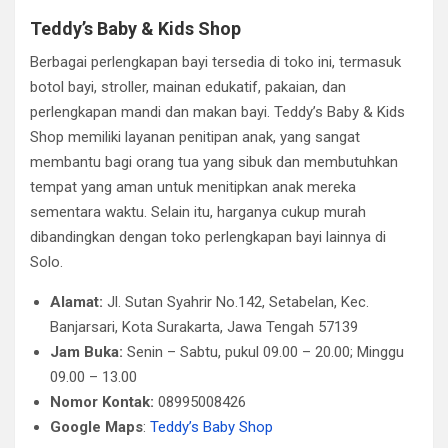
Teddy’s Baby & Kids Shop
Berbagai perlengkapan bayi tersedia di toko ini, termasuk
botol bayi, stroller, mainan edukatif, pakaian, dan
perlengkapan mandi dan makan bayi. Teddy’s Baby & Kids
Shop memiliki layanan penitipan anak, yang sangat
membantu bagi orang tua yang sibuk dan membutuhkan
tempat yang aman untuk menitipkan anak mereka
sementara waktu. Selain itu, harganya cukup murah
dibandingkan dengan toko perlengkapan bayi lainnya di
Solo.
Alamat:
Jl. Sutan Syahrir No.142, Setabelan, Kec.
Banjarsari, Kota Surakarta, Jawa Tengah 57139
Jam Buka:
Senin – Sabtu, pukul 09.00 – 20.00; Minggu
09.00 – 13.00
Nomor Kontak:
08995008426
Google Maps
:
Teddy’s Baby Shop