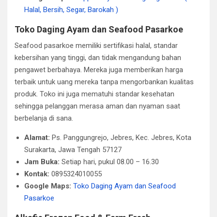
Halal, Bersih, Segar, Barokah )
Toko Daging Ayam dan Seafood Pasarkoe
Seafood pasarkoe memiliki sertifikasi halal, standar
kebersihan yang tinggi, dan tidak mengandung bahan
pengawet berbahaya. Mereka juga memberikan harga
terbaik untuk uang mereka tanpa mengorbankan kualitas
produk. Toko ini juga mematuhi standar kesehatan
sehingga pelanggan merasa aman dan nyaman saat
berbelanja di sana.
Alamat:
Ps. Panggungrejo, Jebres, Kec. Jebres, Kota
Surakarta, Jawa Tengah 57127
Jam Buka:
Setiap hari, pukul 08.00 – 16.30
Kontak:
0895324010055
Google Maps:
Toko Daging Ayam dan Seafood
Pasarkoe