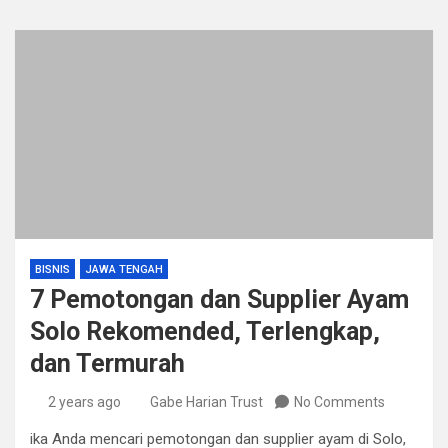
BISNIS
JAWA TENGAH
7 Pemotongan dan Supplier Ayam
Solo Rekomended, Terlengkap,
dan Termurah
2 years ago
Gabe Harian Trust
No Comments
ika Anda mencari pemotongan dan supplier ayam di Solo,