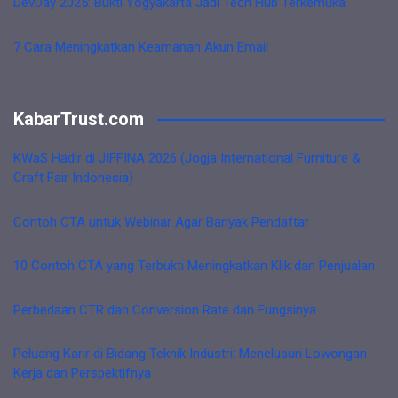
DevDay 2025: Bukti Yogyakarta Jadi Tech Hub Terkemuka
7 Cara Meningkatkan Keamanan Akun Email
KabarTrust.com
KWaS Hadir di JIFFINA 2026 (Jogja International Furniture &
Craft Fair Indonesia)
Contoh CTA untuk Webinar Agar Banyak Pendaftar
10 Contoh CTA yang Terbukti Meningkatkan Klik dan Penjualan
Perbedaan CTR dan Conversion Rate dan Fungsinya
Peluang Karir di Bidang Teknik Industri: Menelusuri Lowongan
Kerja dan Perspektifnya