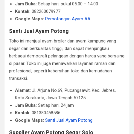
Jam Buka:
Setiap hari, pukul 05.00 – 14.00
Kontak:
082260079977
Google Maps:
Pemotongan Ayam AA
Santi Jual Ayam Potong
Toko ini menjual ayam broiler dan ayam kampung yang
segar dan berkualitas tinggi, dan dapat menjangkau
berbagai demografi pelanggan dengan harga yang bersaing
di pasar. Toko ini juga menawarkan layanan ramah dan
profesional, seperti kebersihan toko dan kemudahan
transaksi.
Alamat:
Jl. Arjuna No.69, Pucangsawit, Kec. Jebres,
Kota Surakarta, Jawa Tengah 57125
Jam Buka:
Setiap hari, 24 jam
Kontak:
081380458586
Google Maps:
Santi Jual Ayam Potong
Supplier Ayam Potong Segar Solo