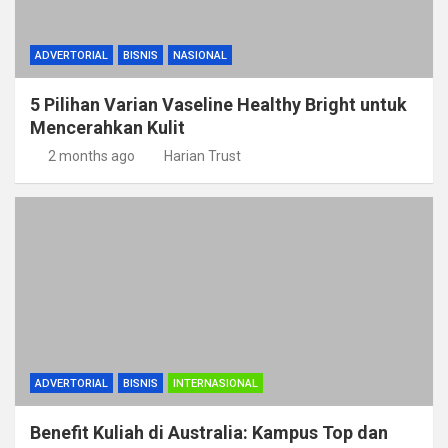
ADVERTORIAL
BISNIS
NASIONAL
5 Pilihan Varian Vaseline Healthy Bright untuk
Mencerahkan Kulit
2 months ago
Harian Trust
ADVERTORIAL
BISNIS
INTERNASIONAL
Benefit Kuliah di Australia: Kampus Top dan