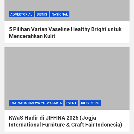
ADVERTORIAL
BISNIS
NASIONAL
5 Pilihan Varian Vaseline Healthy Bright untuk
Mencerahkan Kulit
DAERAH ISTIMEWA YOGYAKARTA
EVENT
RILIS RESMI
KWaS Hadir di JIFFINA 2026 (Jogja
International Furniture & Craft Fair Indonesia)