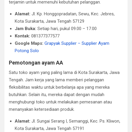
terjamin untuk memenuhi kebutuhan pelanggan.
Alamat:
Jl. Kp. Honggopradatan, Sewu, Kec. Jebres,
Kota Surakarta, Jawa Tengah 57129
Jam Buka:
Setiap hari, pukul 09.00 – 17.00
Kontak:
081377377577
Google Maps:
Grapyak Supplier – Supplier Ayam
Potong Solo
Pemotongan ayam AA
Satu toko ayam yang paling lama di Kota Surakarta, Jawa
Tengah. Jam kerja yang lama memberi pelanggan
fleksibilitas waktu untuk berbelanja apa yang mereka
butuhkan. Selain itu, mereka dapat dengan mudah
menghubungi toko untuk melakukan pemesanan atau
menanyakan ketersediaan produk.
Alamat:
Jl. Sungai Serang I, Semanggi, Kec. Ps. Kliwon,
Kota Surakarta, Jawa Tengah 57191