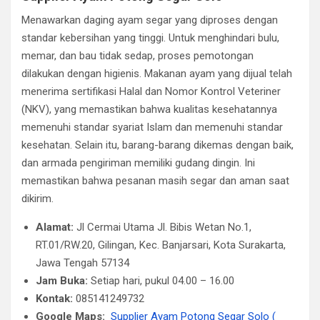
Menawarkan daging ayam segar yang diproses dengan
standar kebersihan yang tinggi. Untuk menghindari bulu,
memar, dan bau tidak sedap, proses pemotongan
dilakukan dengan higienis. Makanan ayam yang dijual telah
menerima sertifikasi Halal dan Nomor Kontrol Veteriner
(NKV), yang memastikan bahwa kualitas kesehatannya
memenuhi standar syariat Islam dan memenuhi standar
kesehatan. Selain itu, barang-barang dikemas dengan baik,
dan armada pengiriman memiliki gudang dingin. Ini
memastikan bahwa pesanan masih segar dan aman saat
dikirim.
Alamat:
Jl Cermai Utama Jl. Bibis Wetan No.1,
RT.01/RW.20, Gilingan, Kec. Banjarsari, Kota Surakarta,
Jawa Tengah 57134
Jam Buka:
Setiap hari, pukul 04.00 – 16.00
Kontak:
085141249732
Google Maps:
Supplier Ayam Potong Segar Solo (