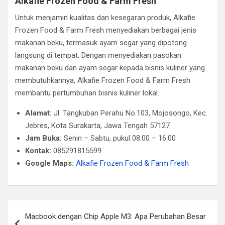
Alkafie Frozen Food & Farm Fresh
Untuk menjamin kualitas dan kesegaran produk, Alkafie
Frozen Food & Farm Fresh menyediakan berbagai jenis
makanan beku, termasuk ayam segar yang dipotong
langsung di tempat. Dengan menyediakan pasokan
makanan beku dan ayam segar kepada bisnis kuliner yang
membutuhkannya, Alkafie Frozen Food & Farm Fresh
membantu pertumbuhan bisnis kuliner lokal.
Alamat:
Jl. Tangkuban Perahu No.103, Mojosongo, Kec.
Jebres, Kota Surakarta, Jawa Tengah 57127
Jam Buka:
Senin – Sabtu, pukul 08.00 – 16.00
Kontak:
085291815599
Google Maps:
Alkafie Frozen Food & Farm Fresh
Post
Macbook dengan Chip Apple M3: Apa Perubahan Besar
navigation