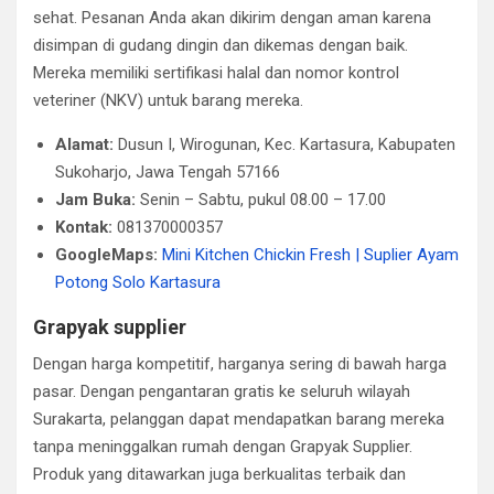
sehat. Pesanan Anda akan dikirim dengan aman karena
disimpan di gudang dingin dan dikemas dengan baik.
Mereka memiliki sertifikasi halal dan nomor kontrol
veteriner (NKV) untuk barang mereka.
Alamat:
Dusun I, Wirogunan, Kec. Kartasura, Kabupaten
Sukoharjo, Jawa Tengah 57166
Jam Buka:
Senin – Sabtu, pukul 08.00 – 17.00
Kontak:
081370000357
GoogleMaps:
Mini Kitchen Chickin Fresh | Suplier Ayam
Potong Solo Kartasura
Grapyak supplier
Dengan harga kompetitif, harganya sering di bawah harga
pasar. Dengan pengantaran gratis ke seluruh wilayah
Surakarta, pelanggan dapat mendapatkan barang mereka
tanpa meninggalkan rumah dengan Grapyak Supplier.
Produk yang ditawarkan juga berkualitas terbaik dan