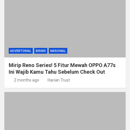
ADVERTORIAL
BISNIS
NASIONAL
Mirip Reno Series! 5 Fitur Mewah OPPO A77s
Ini Wajib Kamu Tahu Sebelum Check Out
2 months ago
Harian Trust