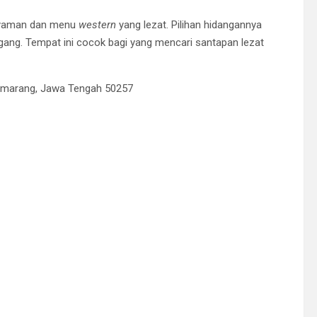
 nyaman dan menu
western
yang lezat. Pilihan hidangannya
gang. Tempat ini cocok bagi yang mencari santapan lezat
 Semarang, Jawa Tengah 50257