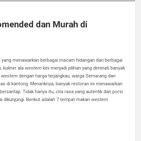
omended dan Murah di
r yang menawarkan berbagai macam hidangan dari berbagai
, kuliner ala
western
kini menjadi pilihan yang diminati banyak
n
western
dengan harga terjangkau, warga Semarang dan
as di kantong. Menariknya, banyak restoran ini menawarkan
antap. Tidak hanya itu, cita rasa yang autentik dan porsi
 dikunjungi. Berikut adalah 7 tempat makan
western