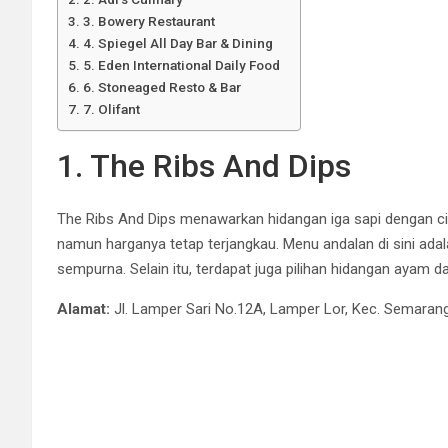
3. Bowery Restaurant
4. Spiegel All Day Bar & Dining
5. Eden International Daily Food
6. Stoneaged Resto & Bar
7. Olifant
1. The Ribs And Dips
The Ribs And Dips menawarkan hidangan iga sapi dengan cit
namun harganya tetap terjangkau. Menu andalan di sini ad
sempurna. Selain itu, terdapat juga pilihan hidangan ayam da
Alamat:
Jl. Lamper Sari No.12A, Lamper Lor, Kec. Semaran