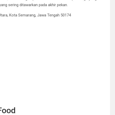
yang sering ditawarkan pada akhir pekan.
g Utara, Kota Semarang, Jawa Tengah 50174
 Food