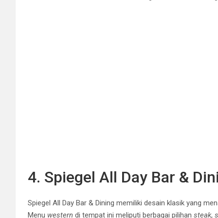
4. Spiegel All Day Bar & Din
Spiegel All Day Bar & Dining memiliki desain klasik yang
Menu
western
di tempat ini meliputi berbagai pilihan
steak
,