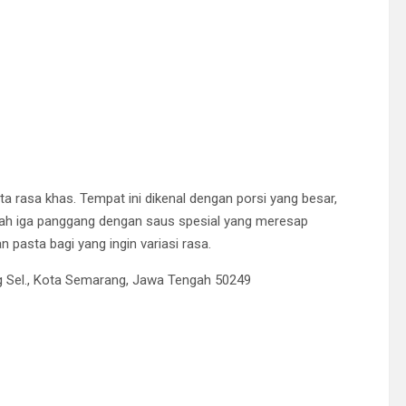
a rasa khas. Tempat ini dikenal dengan porsi yang besar,
alah iga panggang dengan saus spesial yang meresap
n pasta bagi yang ingin variasi rasa.
g Sel., Kota Semarang, Jawa Tengah 50249