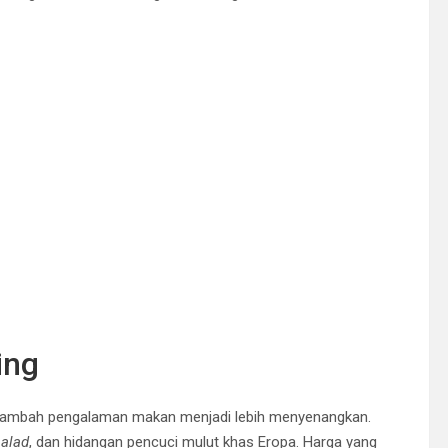
ing
 menambah pengalaman makan menjadi lebih menyenangkan.
salad
, dan hidangan pencuci mulut khas Eropa. Harga yang