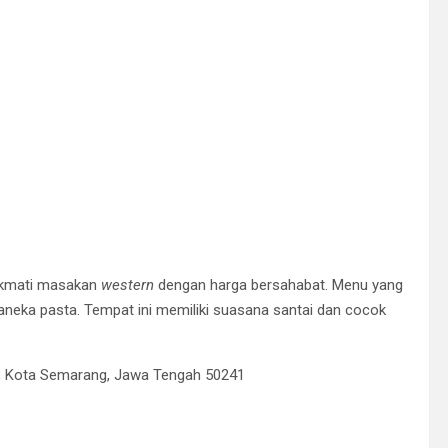
nikmati masakan
western
dengan harga bersahabat. Menu yang
a aneka pasta. Tempat ini memiliki suasana santai dan cocok
el., Kota Semarang, Jawa Tengah 50241