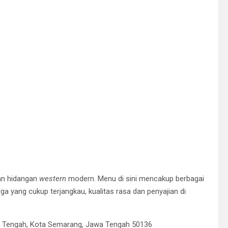
n hidangan
western
modern. Menu di sini mencakup berbagai
ga yang cukup terjangkau, kualitas rasa dan penyajian di
ng Tengah, Kota Semarang, Jawa Tengah 50136