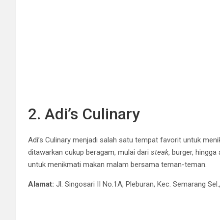
2. Adi’s Culinary
Adi’s Culinary menjadi salah satu tempat favorit untuk me
ditawarkan cukup beragam, mulai dari
steak
, burger, hingg
untuk menikmati makan malam bersama teman-teman.
Alamat:
Jl. Singosari II No.1A, Pleburan, Kec. Semarang S