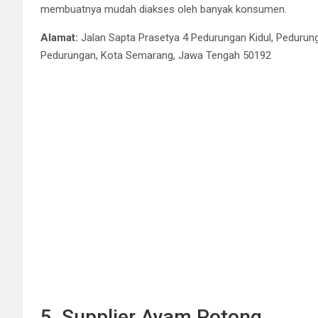
membuatnya mudah diakses oleh banyak konsumen.
Alamat:
Jalan Sapta Prasetya 4 Pedurungan Kidul, Pedurun
Pedurungan, Kota Semarang, Jawa Tengah 50192
5. Supplier Ayam Potong