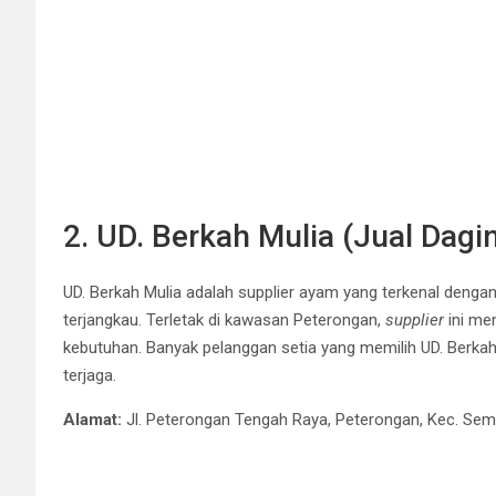
2. UD. Berkah Mulia (Jual Dag
UD. Berkah Mulia adalah supplier ayam yang terkenal denga
terjangkau. Terletak di kawasan Peterongan,
supplier
ini me
kebutuhan. Banyak pelanggan setia yang memilih UD. Berkah 
terjaga.
Alamat:
Jl. Peterongan Tengah Raya, Peterongan, Kec. Se