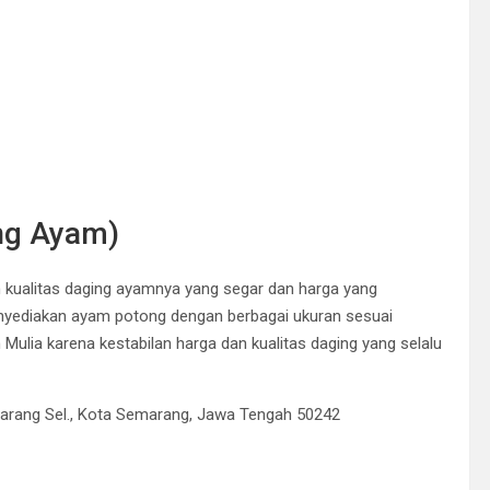
ing Ayam)
n kualitas daging ayamnya yang segar dan harga yang
nyediakan ayam potong dengan berbagai ukuran sesuai
Mulia karena kestabilan harga dan kualitas daging yang selalu
marang Sel., Kota Semarang, Jawa Tengah 50242