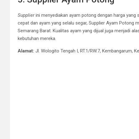
Supplier
ini menyediakan ayam potong dengan harga yang s
cepat dan ayam yang selalu segar, Supplier Ayam Potong me
Semarang Barat. Kualitas ayam yang dijual juga menjadi al
kebutuhan mereka.
Alamat:
Jl. Wologito Tengah I, RT.1/RW.7, Kembangarum, 