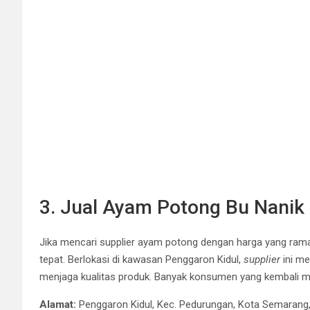
3. Jual Ayam Potong Bu Nanik
Jika mencari supplier ayam potong dengan harga yang ramah
tepat. Berlokasi di kawasan Penggaron Kidul,
supplier
ini m
menjaga kualitas produk. Banyak konsumen yang kembali m
Alamat:
Penggaron Kidul, Kec. Pedurungan, Kota Semaran