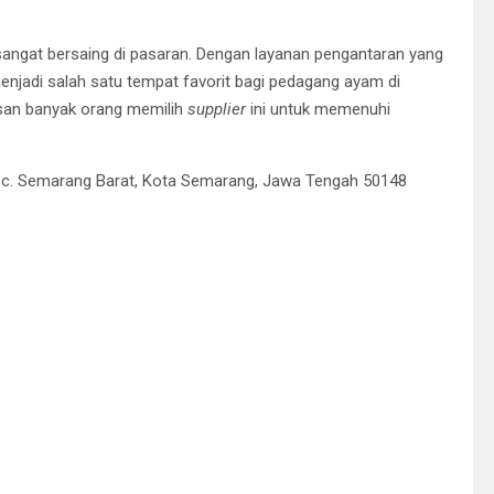
angat bersaing di pasaran. Dengan layanan pengantaran yang
njadi salah satu tempat favorit bagi pedagang ayam di
asan banyak orang memilih
supplier
ini untuk memenuhi
Kec. Semarang Barat, Kota Semarang, Jawa Tengah 50148