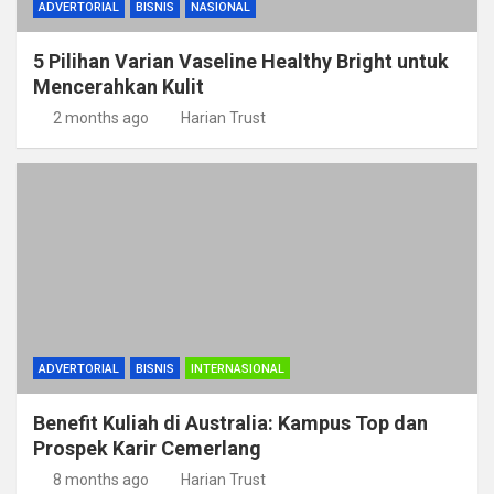
ADVERTORIAL
BISNIS
NASIONAL
5 Pilihan Varian Vaseline Healthy Bright untuk
Mencerahkan Kulit
2 months ago
Harian Trust
ADVERTORIAL
BISNIS
INTERNASIONAL
Benefit Kuliah di Australia: Kampus Top dan
Prospek Karir Cemerlang
8 months ago
Harian Trust