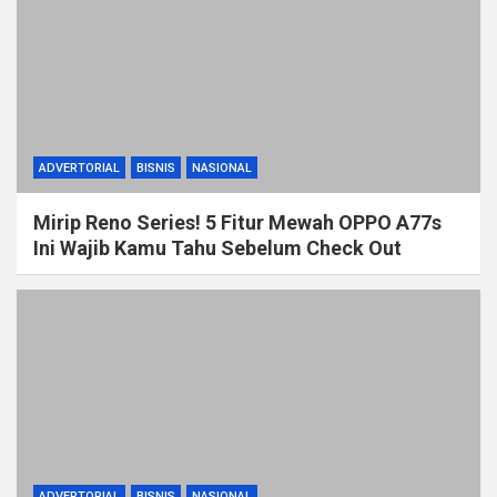
ADVERTORIAL
BISNIS
NASIONAL
Mirip Reno Series! 5 Fitur Mewah OPPO A77s
Ini Wajib Kamu Tahu Sebelum Check Out
ADVERTORIAL
BISNIS
NASIONAL