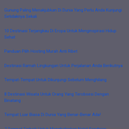
Gunung Paling Menakjubkan Di Dunia Yang Perlu Anda Kunjungi
Setidaknya Sekali
10 Destinasi Terjangkau Di Eropa Untuk Menginspirasi Hidup
Sehat
Panduan Pilih Hosting Murah Anti Ribet
Destinasi Ramah Lingkungan Untuk Perjalanan Anda Berikutnya
Tempat-Tempat Untuk Dikunjungi Sebelum Menghilang
8 Destinasi Wisata Untuk Orang Yang Terobsesi Dengan
Binatang
Tempat Luar Biasa Di Dunia Yang Benar-Benar Ada!
7 Tempat Terbaik Untuk Menghabiskan Natal Sendirian