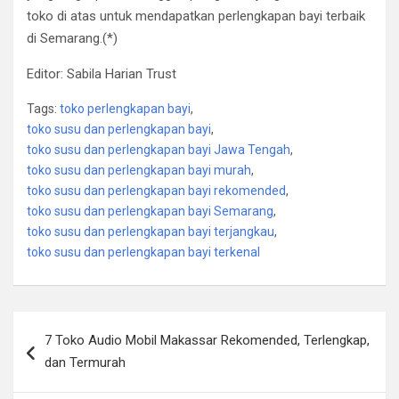
toko di atas untuk mendapatkan perlengkapan bayi terbaik
di Semarang.(*)
Editor: Sabila Harian Trust
Tags:
toko perlengkapan bayi
,
toko susu dan perlengkapan bayi
,
toko susu dan perlengkapan bayi Jawa Tengah
,
toko susu dan perlengkapan bayi murah
,
toko susu dan perlengkapan bayi rekomended
,
toko susu dan perlengkapan bayi Semarang
,
toko susu dan perlengkapan bayi terjangkau
,
toko susu dan perlengkapan bayi terkenal
Post
7 Toko Audio Mobil Makassar Rekomended, Terlengkap,
navigation
dan Termurah