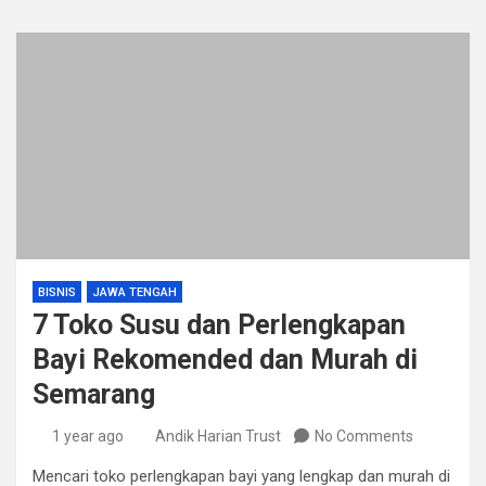
BISNIS
JAWA TENGAH
7 Toko Susu dan Perlengkapan
Bayi Rekomended dan Murah di
Semarang
1 year ago
Andik Harian Trust
No Comments
Mencari toko perlengkapan bayi yang lengkap dan murah di