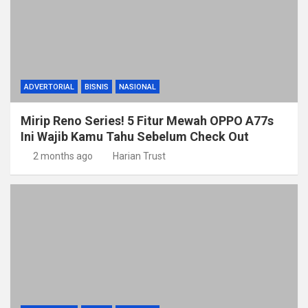
ADVERTORIAL
BISNIS
NASIONAL
Mirip Reno Series! 5 Fitur Mewah OPPO A77s
Ini Wajib Kamu Tahu Sebelum Check Out
2 months ago
Harian Trust