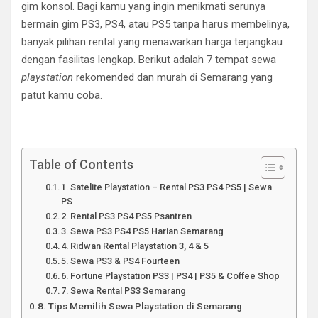
gim konsol. Bagi kamu yang ingin menikmati serunya
bermain gim PS3, PS4, atau PS5 tanpa harus membelinya,
banyak pilihan rental yang menawarkan harga terjangkau
dengan fasilitas lengkap. Berikut adalah 7 tempat sewa
playstation
rekomended dan murah di Semarang yang
patut kamu coba.
Table of Contents
1. Satelite Playstation – Rental PS3 PS4 PS5 | Sewa
PS
2. Rental PS3 PS4 PS5 Psantren
3. Sewa PS3 PS4 PS5 Harian Semarang
4. Ridwan Rental Playstation 3, 4 & 5
5. Sewa PS3 & PS4 Fourteen
6. Fortune Playstation PS3 | PS4 | PS5 & Coffee Shop
7. Sewa Rental PS3 Semarang
Tips Memilih Sewa Playstation di Semarang