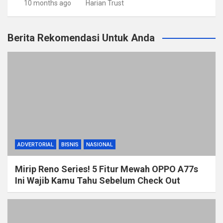
10 months ago
Harian Trust
Berita Rekomendasi Untuk Anda
ADVERTORIAL
BISNIS
NASIONAL
Mirip Reno Series! 5 Fitur Mewah OPPO A77s
Ini Wajib Kamu Tahu Sebelum Check Out