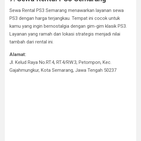
Sewa Rental PS3 Semarang menawarkan layanan sewa
PS3 dengan harga terjangkau. Tempat ini cocok untuk
kamu yang ingin bernostalgia dengan gim-gim klasik PS3.
Layanan yang ramah dan lokasi strategis menjadi nilai
tambah dari rental ini.
Alamat:
Jl. Kelud Raya No.RT.4, RT.4/RW.3, Petompon, Kec.
Gajahmungkur, Kota Semarang, Jawa Tengah 50237