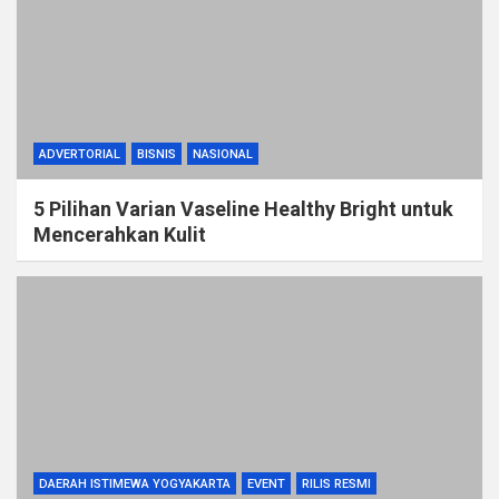
ADVERTORIAL
BISNIS
NASIONAL
5 Pilihan Varian Vaseline Healthy Bright untuk
Mencerahkan Kulit
DAERAH ISTIMEWA YOGYAKARTA
EVENT
RILIS RESMI