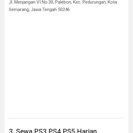
Jl. Menjangan VI No.30, Palebon, Kec. Pedurungan, Kota
Semarang, Jawa Tengah 50246
3. Sewa PS3 PS4 PS5 Harian