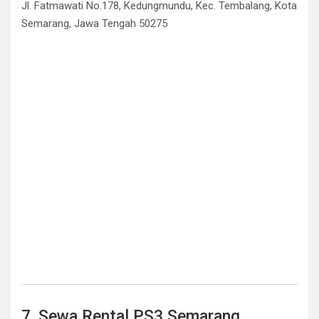
Jl. Fatmawati No.178, Kedungmundu, Kec. Tembalang, Kota
Semarang, Jawa Tengah 50275
7. Sewa Rental PS3 Semarang