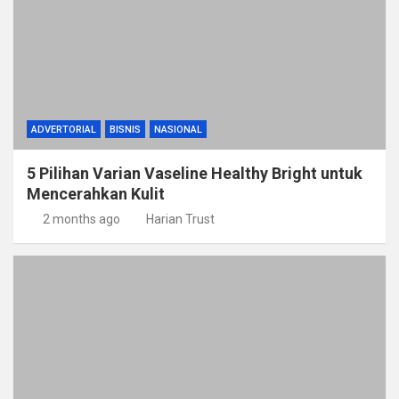
ADVERTORIAL
BISNIS
NASIONAL
5 Pilihan Varian Vaseline Healthy Bright untuk
Mencerahkan Kulit
2 months ago
Harian Trust