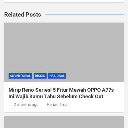
Related Posts
ADVERTORIAL
BISNIS
NASIONAL
Mirip Reno Series! 5 Fitur Mewah OPPO A77s
Ini Wajib Kamu Tahu Sebelum Check Out
2 months ago
Harian Trust