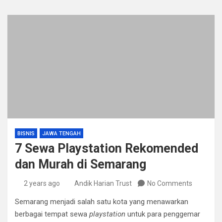
BISNIS
JAWA TENGAH
7 Sewa Playstation Rekomended
dan Murah di Semarang
2 years ago
Andik Harian Trust
No Comments
Semarang menjadi salah satu kota yang menawarkan
berbagai tempat sewa
playstation
untuk para penggemar