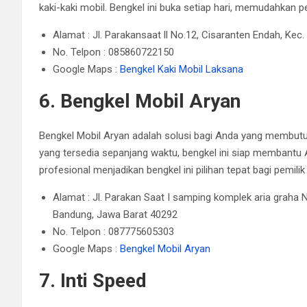
kaki-kaki mobil.
Bengkel ini buka setiap hari, memudahkan
Alamat : Jl. Parakansaat ll No.12, Cisaranten Endah, Ke
No. Telpon : 085860722150
Google Maps :
Bengkel Kaki Mobil Laksana
6. Bengkel Mobil Aryan
Bengkel Mobil Aryan
adalah solusi bagi Anda yang membutu
yang tersedia sepanjang waktu, bengkel ini siap membantu A
profesional menjadikan bengkel ini pilihan tepat bagi pemili
Alamat : Jl. Parakan Saat I samping komplek aria graha 
Bandung, Jawa Barat 40292
No. Telpon : 087775605303
Google Maps :
Bengkel Mobil Aryan
7. Inti Speed