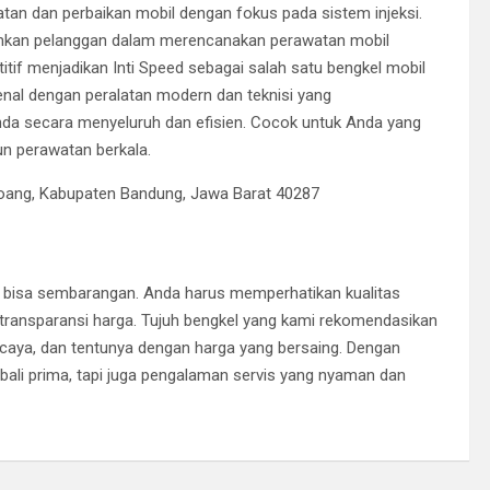
tan dan perbaikan mobil dengan fokus pada sistem injeksi.
dahkan pelanggan dalam merencanakan perawatan mobil
tif menjadikan Inti Speed sebagai salah satu bengkel mobil
kenal dengan peralatan modern dan teknisi yang
da secara menyeluruh dan efisien. Cocok untuk Anda yang
un perawatan berkala.
ngsoang, Kabupaten Bandung, Jawa Barat 40287
k bisa sembarangan. Anda harus memperhatikan kualitas
a transparansi harga. Tujuh bengkel yang kami rekomendasikan
ercaya, dan tentunya dengan harga yang bersaing. Dengan
ali prima, tapi juga pengalaman servis yang nyaman dan