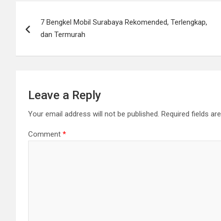
Post
7 Bengkel Mobil Surabaya Rekomended, Terlengkap,
navigation
dan Termurah
Leave a Reply
Your email address will not be published.
Required fields a
Comment
*