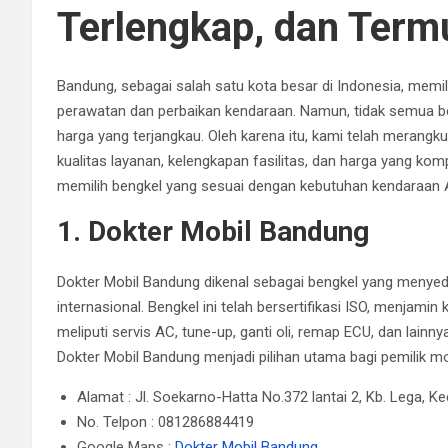
Terlengkap, dan Term
Bandung, sebagai salah satu kota besar di Indonesia, memi
perawatan dan perbaikan kendaraan.
Namun, tidak semua 
harga yang terjangkau.
Oleh karena itu, kami telah merang
kualitas layanan, kelengkapan fasilitas, dan harga yang kompe
memilih bengkel yang sesuai dengan kebutuhan kendaraan 
1. Dokter Mobil Bandung
Dokter Mobil Bandung dikenal sebagai bengkel yang menyed
internasional.
Bengkel ini telah bersertifikasi ISO, menjamin 
meliputi servis AC, tune-up, ganti oli, remap ECU, dan lainnya
Dokter Mobil Bandung menjadi pilihan utama bagi pemilik m
Alamat : Jl. Soekarno-Hatta No.372 lantai 2, Kb. Lega, 
No. Telpon : 081286884419
Google Maps :
Dokter Mobil Bandung