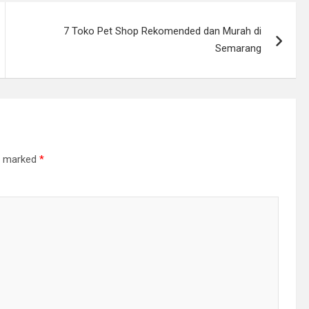
7 Toko Pet Shop Rekomended dan Murah di
Semarang
re marked
*