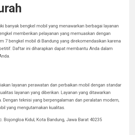
urah
liki banyak bengkel mobil yang menawarkan berbagai layanan
bengkel memberikan pelayanan yang memuaskan dengan
kum 7 bengkel mobil di Bandung yang direkomendasikan karena
titif.
Daftar ini diharapkan dapat membantu Anda dalam
Anda.
iakan layanan perawatan dan perbaikan mobil dengan standar
kualitas layanan yang diberikan.
Layanan yang ditawarkan
.
Dengan teknisi yang berpengalaman dan peralatan modern,
obil yang mengutamakan kualitas.
Kec. Bojongloa Kidul, Kota Bandung, Jawa Barat 40235