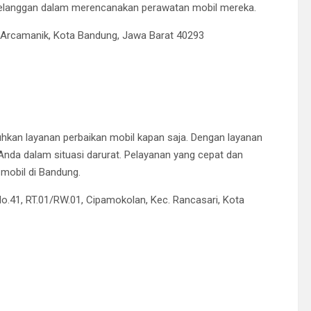
 pelanggan dalam merencanakan perawatan mobil mereka.
c. Arcamanik, Kota Bandung, Jawa Barat 40293
hkan layanan perbaikan mobil kapan saja.
Dengan layanan
nda dalam situasi darurat.
Pelayanan yang cepat dan
k mobil di Bandung.
No.41, RT.01/RW.01, Cipamokolan, Kec. Rancasari, Kota