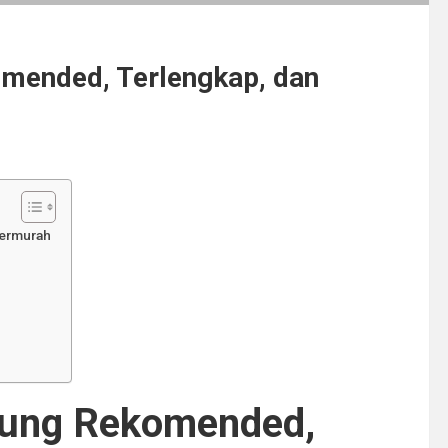
mended, Terlengkap, dan
Termurah
dung Rekomended,