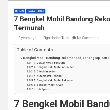
BISNIS
JAWA BARAT
7 Bengkel Mobil Bandung Reko
Termurah
2 years ago
Figa Harian Trust
No Comments
Table of Contents
7 Bengkel Mobil Bandung Rekomended, Terlengkap, dan 
1. Dokter Mobil Bandung
2. Bengkel Kaki Mobil Arum Sari
3. Ditech Injection
4. Automaster Bengkel
5. Bengkel Kaki Mobil Laksana
6. Bengkel Mobil Aryan
7. Inti Speed
7 Bengkel Mobil Ban