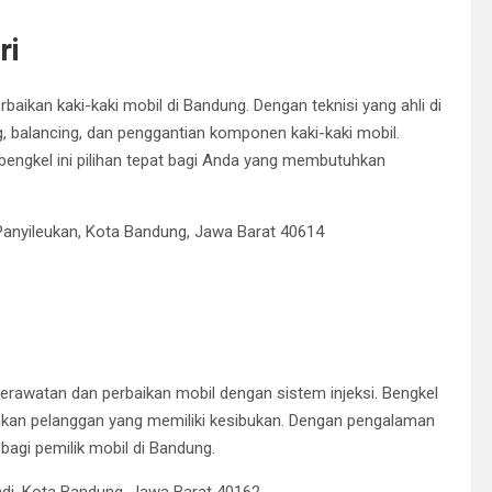
ri
baikan kaki-kaki mobil di Bandung.
Dengan teknisi yang ahli di
, balancing, dan penggantian komponen kaki-kaki mobil.
bengkel ini pilihan tepat bagi Anda yang membutuhkan
. Panyileukan, Kota Bandung, Jawa Barat 40614
erawatan dan perbaikan mobil dengan sistem injeksi.
Bengkel
kan pelanggan yang memiliki kesibukan.
Dengan pengalaman
 bagi pemilik mobil di Bandung.
jadi, Kota Bandung, Jawa Barat 40162