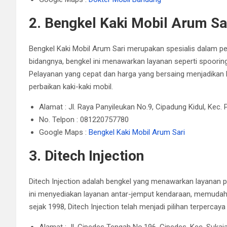
2. Bengkel Kaki Mobil Arum Sa
Bengkel Kaki Mobil Arum Sari merupakan spesialis dalam per
bidangnya, bengkel ini menawarkan layanan seperti spooring
Pelayanan yang cepat dan harga yang bersaing menjadikan 
perbaikan kaki-kaki mobil.
Alamat : Jl. Raya Panyileukan No.9, Cipadung Kidul, Kec
No. Telpon : 081220757780
Google Maps :
Bengkel Kaki Mobil Arum Sari
3. Ditech Injection
Ditech Injection adalah bengkel yang menawarkan layanan p
ini menyediakan layanan antar-jemput kendaraan, memudah
sejak 1998, Ditech Injection telah menjadi pilihan terpercaya
Alamat : Jl. Cipedes Tengah No.196, Cipedes, Kec. Suka