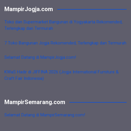
MampirJogja.com
Toko dan Supermarket Bangunan di Yogyakarta Rekomended,
Terlengkap dan Termurah
7 Toko Bangunan Jogja Rekomended, Terlengkap dan Termurah
Selamat Datang di MampirJogja.com!
KWaS Hadir di JIFFINA 2026 (Jogja International Furniture &
Craft Fair Indonesia)
MampirSemarang.com
Selamat Datang di MampirSemarang.com!