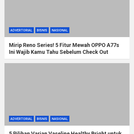
ADVERTORIAL
BISNIS
NASIONAL
Mirip Reno Series! 5 Fitur Mewah OPPO A77s
Ini Wajib Kamu Tahu Sebelum Check Out
ADVERTORIAL
BISNIS
NASIONAL
5 Pilihan Varian Vaseline Healthy Bright untuk