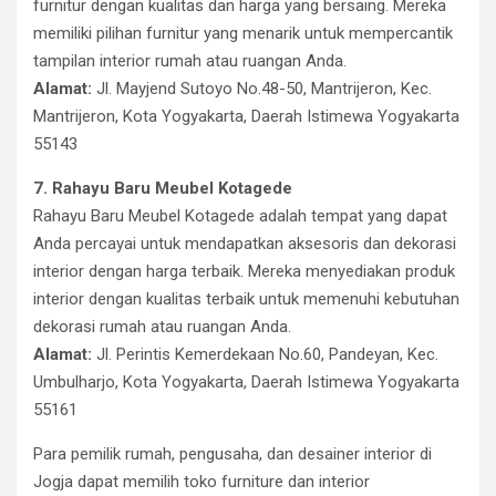
furnitur dengan kualitas dan harga yang bersaing. Mereka
memiliki pilihan furnitur yang menarik untuk mempercantik
tampilan interior rumah atau ruangan Anda.
Alamat:
Jl. Mayjend Sutoyo No.48-50, Mantrijeron, Kec.
Mantrijeron, Kota Yogyakarta, Daerah Istimewa Yogyakarta
55143
7. Rahayu Baru Meubel Kotagede
Rahayu Baru Meubel Kotagede adalah tempat yang dapat
Anda percayai untuk mendapatkan aksesoris dan dekorasi
interior dengan harga terbaik. Mereka menyediakan produk
interior dengan kualitas terbaik untuk memenuhi kebutuhan
dekorasi rumah atau ruangan Anda.
Alamat:
Jl. Perintis Kemerdekaan No.60, Pandeyan, Kec.
Umbulharjo, Kota Yogyakarta, Daerah Istimewa Yogyakarta
55161
Para pemilik rumah, pengusaha, dan desainer interior di
Jogja dapat memilih toko furniture dan interior