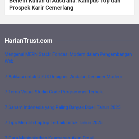
Benefit Kuliah di Australia: Kampus Top dan
Prospek Karir Cemerlang
HarianTrust.com
Mengenal MERN Stack: Fondasi Modern dalam Pengembangan
Web
7 Aplikasi untuk UI/UX Designer: Andalan Desainer Modern
7 Tema Visual Studio Code Programmer Terbaik
7 Saham Indonesia yang Paling Banyak Dibeli Tahun 2025
7 Tips Memilih Laptop Terbaik untuk Tahun 2025
7 Cara Meningkatkan Keamanan Akun Email