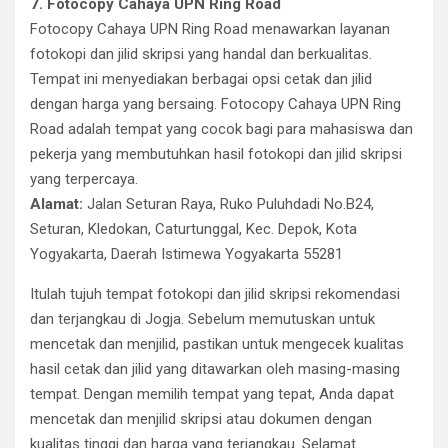
7. Fotocopy Cahaya UPN Ring Road
Fotocopy Cahaya UPN Ring Road menawarkan layanan
fotokopi dan jilid skripsi yang handal dan berkualitas.
Tempat ini menyediakan berbagai opsi cetak dan jilid
dengan harga yang bersaing. Fotocopy Cahaya UPN Ring
Road adalah tempat yang cocok bagi para mahasiswa dan
pekerja yang membutuhkan hasil fotokopi dan jilid skripsi
yang terpercaya.
Alamat:
Jalan Seturan Raya, Ruko Puluhdadi No.B24,
Seturan, Kledokan, Caturtunggal, Kec. Depok, Kota
Yogyakarta, Daerah Istimewa Yogyakarta 55281
Itulah tujuh tempat fotokopi dan jilid skripsi rekomendasi
dan terjangkau di Jogja. Sebelum memutuskan untuk
mencetak dan menjilid, pastikan untuk mengecek kualitas
hasil cetak dan jilid yang ditawarkan oleh masing-masing
tempat. Dengan memilih tempat yang tepat, Anda dapat
mencetak dan menjilid skripsi atau dokumen dengan
kualitas tinggi dan harga yang terjangkau. Selamat