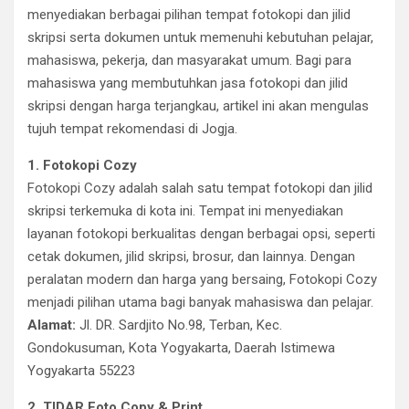
menyediakan berbagai pilihan tempat fotokopi dan jilid
skripsi serta dokumen untuk memenuhi kebutuhan pelajar,
mahasiswa, pekerja, dan masyarakat umum. Bagi para
mahasiswa yang membutuhkan jasa fotokopi dan jilid
skripsi dengan harga terjangkau, artikel ini akan mengulas
tujuh tempat rekomendasi di Jogja.
1. Fotokopi Cozy
Fotokopi Cozy adalah salah satu tempat fotokopi dan jilid
skripsi terkemuka di kota ini. Tempat ini menyediakan
layanan fotokopi berkualitas dengan berbagai opsi, seperti
cetak dokumen, jilid skripsi, brosur, dan lainnya. Dengan
peralatan modern dan harga yang bersaing, Fotokopi Cozy
menjadi pilihan utama bagi banyak mahasiswa dan pelajar.
Alamat:
Jl. DR. Sardjito No.98, Terban, Kec.
Gondokusuman, Kota Yogyakarta, Daerah Istimewa
Yogyakarta 55223
2. TIDAR Foto Copy & Print