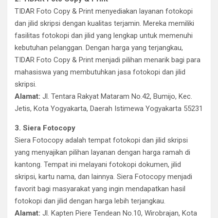
TIDAR Foto Copy & Print menyediakan layanan fotokopi
dan jilid skripsi dengan kualitas terjamin. Mereka memiliki
fasilitas fotokopi dan jilid yang lengkap untuk memenuhi
kebutuhan pelanggan. Dengan harga yang terjangkau,
TIDAR Foto Copy & Print menjadi pilihan menarik bagi para
mahasiswa yang membutuhkan jasa fotokopi dan jilid
skripsi.
Alamat:
Jl. Tentara Rakyat Mataram No.42, Bumijo, Kec.
Jetis, Kota Yogyakarta, Daerah Istimewa Yogyakarta 55231
3. Siera Fotocopy
Siera Fotocopy adalah tempat fotokopi dan jilid skripsi
yang menyajikan pilihan layanan dengan harga ramah di
kantong. Tempat ini melayani fotokopi dokumen, jilid
skripsi, kartu nama, dan lainnya. Siera Fotocopy menjadi
favorit bagi masyarakat yang ingin mendapatkan hasil
fotokopi dan jilid dengan harga lebih terjangkau.
Alamat:
Jl. Kapten Piere Tendean No.10, Wirobrajan, Kota