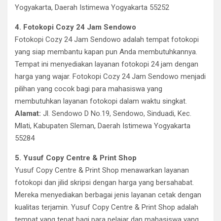
Yogyakarta, Daerah Istimewa Yogyakarta 55252
4. Fotokopi Cozy 24 Jam Sendowo
Fotokopi Cozy 24 Jam Sendowo adalah tempat fotokopi
yang siap membantu kapan pun Anda membutuhkannya.
Tempat ini menyediakan layanan fotokopi 24 jam dengan
harga yang wajar. Fotokopi Cozy 24 Jam Sendowo menjadi
pilihan yang cocok bagi para mahasiswa yang
membutuhkan layanan fotokopi dalam waktu singkat.
Alamat:
Jl. Sendowo D No.19, Sendowo, Sinduadi, Kec.
Mlati, Kabupaten Sleman, Daerah Istimewa Yogyakarta
55284
5. Yusuf Copy Centre & Print Shop
Yusuf Copy Centre & Print Shop menawarkan layanan
fotokopi dan jilid skripsi dengan harga yang bersahabat.
Mereka menyediakan berbagai jenis layanan cetak dengan
kualitas terjamin. Yusuf Copy Centre & Print Shop adalah
tempat yang tepat bagi para pelajar dan mahasiswa yang