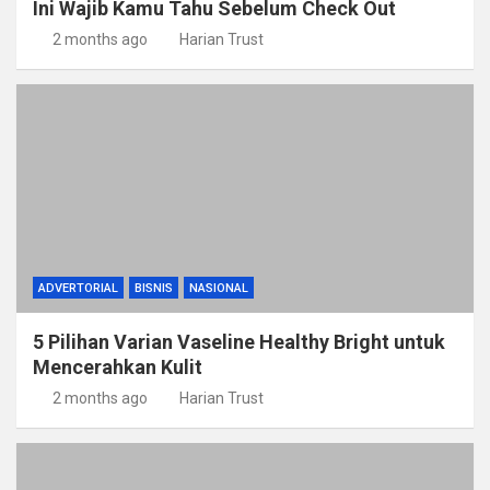
Ini Wajib Kamu Tahu Sebelum Check Out
2 months ago
Harian Trust
ADVERTORIAL
BISNIS
NASIONAL
5 Pilihan Varian Vaseline Healthy Bright untuk
Mencerahkan Kulit
2 months ago
Harian Trust