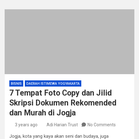
BISNIS
DAERAH ISTIMEWA YOGYAKARTA
7 Tempat Foto Copy dan Jilid
Skripsi Dokumen Rekomended
dan Murah di Jogja
3 years ago
Adi Harian Trust
No Comments
Jogja, kota yang kaya akan seni dan budaya, juga