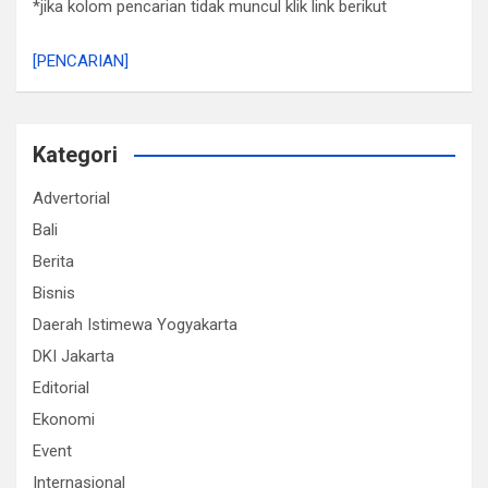
*jika kolom pencarian tidak muncul klik link berikut
[PENCARIAN]
Kategori
Advertorial
Bali
Berita
Bisnis
Daerah Istimewa Yogyakarta
DKI Jakarta
Editorial
Ekonomi
Event
Internasional