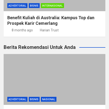
ADVERTORIAL
BISNIS
INTERNASIONAL
Benefit Kuliah di Australia: Kampus Top dan
Prospek Karir Cemerlang
8 months ago
Harian Trust
Berita Rekomendasi Untuk Anda
ADVERTORIAL
BISNIS
NASIONAL