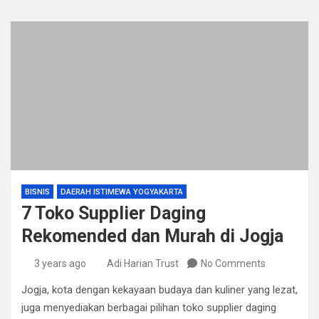
BISNIS
DAERAH ISTIMEWA YOGYAKARTA
7 Toko Supplier Daging
Rekomended dan Murah di Jogja
3 years ago
Adi Harian Trust
No Comments
Jogja, kota dengan kekayaan budaya dan kuliner yang lezat,
juga menyediakan berbagai pilihan toko supplier daging