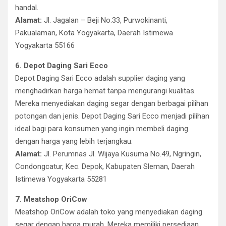
handal.
Alamat:
Jl. Jagalan – Beji No.33, Purwokinanti,
Pakualaman, Kota Yogyakarta, Daerah Istimewa
Yogyakarta 55166
6. Depot Daging Sari Ecco
Depot Daging Sari Ecco adalah supplier daging yang
menghadirkan harga hemat tanpa mengurangi kualitas.
Mereka menyediakan daging segar dengan berbagai pilihan
potongan dan jenis. Depot Daging Sari Ecco menjadi pilihan
ideal bagi para konsumen yang ingin membeli daging
dengan harga yang lebih terjangkau.
Alamat:
Jl. Perumnas Jl. Wijaya Kusuma No.49, Ngringin,
Condongcatur, Kec. Depok, Kabupaten Sleman, Daerah
Istimewa Yogyakarta 55281
7. Meatshop OriCow
Meatshop OriCow adalah toko yang menyediakan daging
segar dengan harga murah. Mereka memiliki persediaan