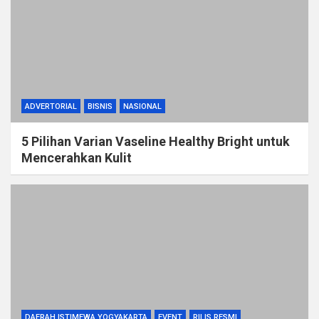
ADVERTORIAL
BISNIS
NASIONAL
5 Pilihan Varian Vaseline Healthy Bright untuk
Mencerahkan Kulit
DAERAH ISTIMEWA YOGYAKARTA
EVENT
RILIS RESMI