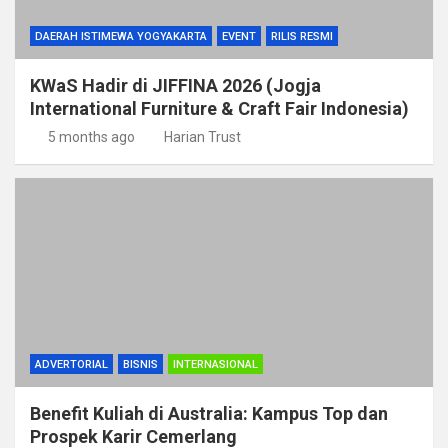
DAERAH ISTIMEWA YOGYAKARTA
EVENT
RILIS RESMI
KWaS Hadir di JIFFINA 2026 (Jogja
International Furniture & Craft Fair Indonesia)
5 months ago
Harian Trust
ADVERTORIAL
BISNIS
INTERNASIONAL
Benefit Kuliah di Australia: Kampus Top dan
Prospek Karir Cemerlang