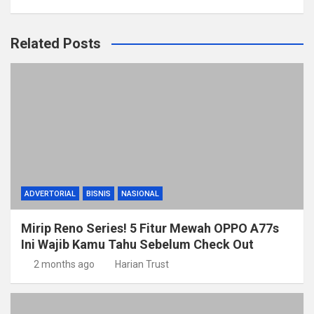
Related Posts
ADVERTORIAL
BISNIS
NASIONAL
Mirip Reno Series! 5 Fitur Mewah OPPO A77s
Ini Wajib Kamu Tahu Sebelum Check Out
2 months ago
Harian Trust