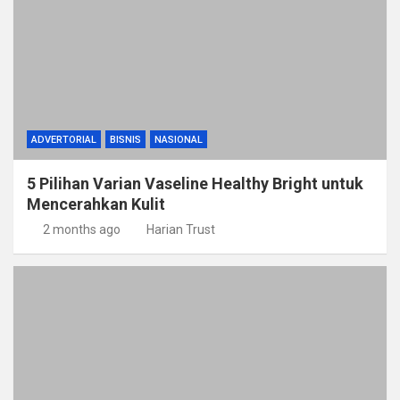
ADVERTORIAL
BISNIS
NASIONAL
5 Pilihan Varian Vaseline Healthy Bright untuk
Mencerahkan Kulit
2 months ago
Harian Trust