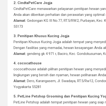
2. CindtaPetCare Jogja
CindtaPetCare menawarkan pelayanan penitipan hewan yang
Anda akan diberikan perhatian dan perawatan yang optimal 
Alamat:
Gedongan KG III No.77, RT.5/RW.2, Purbayan, Kec.
55173
3. Penitipan Khusus Kucing Jogja
Penitipan Khusus Kucing Jogja adalah tempat yang menyed
Dengan fasilitas yang memadai, hewan kesayangan Anda a
Alamat:
gendeng gk 4 971 r, Baciro, Kec. Gondokusuman, K
4. cococathouse
cococathouse adalah pilihan penitipan hewan yang menyedi
lingkungan yang bersih dan nyaman, hewan peliharaan Anda a
Alamat:
Dero, Karangasem, Jl. Swadaya, RT.5/Rw12, Condon
Yogyakarta 55281
5. PetLine Petshop Grooming dan Penitipan Kucing Yo
PetLine Petshop adalah tempat penitipan hewan yang sia