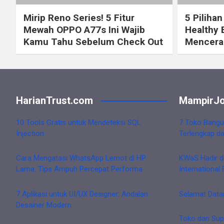
Mirip Reno Series! 5 Fitur
5 Pilihan
Mewah OPPO A77s Ini Wajib
Healthy 
Kamu Tahu Sebelum Check Out
Mencerah
HarianTrust.com
MampirJo
10 Tools Gratis untuk Mendeteksi SQL
7 Toko Bangu
Injection
Terlengkap d
Cara Mengatasi WhatsApp Lemot di HP
KWaS Hadir d
Lama: Tips Ampuh Percepat Performa
International 
7 Aplikasi untuk UI/UX Designer: Andalan
Selamat Data
Desainer Modern
Toko dan Sup