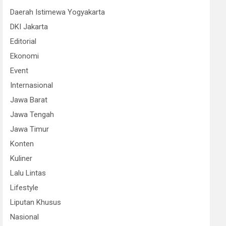
Daerah Istimewa Yogyakarta
DKI Jakarta
Editorial
Ekonomi
Event
Internasional
Jawa Barat
Jawa Tengah
Jawa Timur
Konten
Kuliner
Lalu Lintas
Lifestyle
Liputan Khusus
Nasional