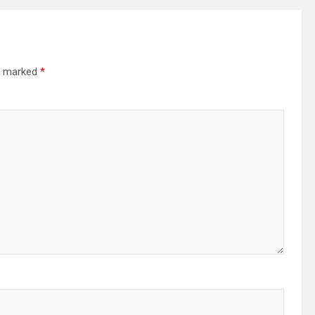
re marked
*