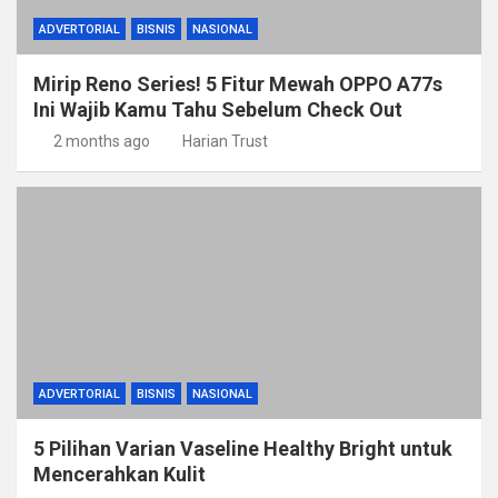
ADVERTORIAL
BISNIS
NASIONAL
Mirip Reno Series! 5 Fitur Mewah OPPO A77s
Ini Wajib Kamu Tahu Sebelum Check Out
2 months ago
Harian Trust
ADVERTORIAL
BISNIS
NASIONAL
5 Pilihan Varian Vaseline Healthy Bright untuk
Mencerahkan Kulit