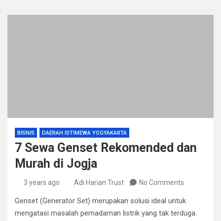
BISNIS
DAERAH ISTIMEWA YOGYAKARTA
7 Sewa Genset Rekomended dan
Murah di Jogja
3 years ago
Adi Harian Trust
No Comments
Genset (Generator Set) merupakan solusi ideal untuk
mengatasi masalah pemadaman listrik yang tak terduga.