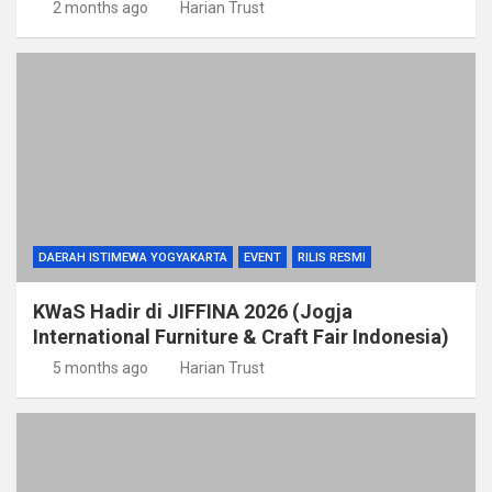
2 months ago
Harian Trust
DAERAH ISTIMEWA YOGYAKARTA
EVENT
RILIS RESMI
KWaS Hadir di JIFFINA 2026 (Jogja
International Furniture & Craft Fair Indonesia)
5 months ago
Harian Trust