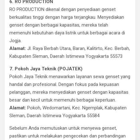
6. RO PRODUCTION
RO PRODUCTION dikenal dengan penyediaan genset
berkualitas tinggi dengan harga terjangkau. Menyediakan
genset dengan berbagai kapasitas, mereka telah
memenuhi kebutuhan daya listrik untuk berbagai acara di
Jogja.
Alamat:
Jl. Raya Berbah Utara, Baran, Kalitirto, Kec. Berbah,
Kabupaten Sleman, Daerah Istimewa Yogyakarta 55573
7. Pokoh Jaya Teknik (POJATEK)
Pokoh Jaya Teknik menawarkan layanan sewa genset yang
handal dan profesional. Dengan fokus pada kepuasan
pelanggan, mereka menyediakan genset dengan kapasitas
besar dan kecil untuk memenuhi berbagai keperluan.
Alamat:
Pokoh, Wedomartani, Kec. Ngemplak, Kabupaten
Sleman, Daerah Istimewa Yogyakarta 55584
Sebelum Anda memutuskan untuk menyewa genset,
pastikan untuk melakukan pengecekan dan perbandingan