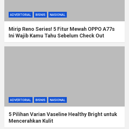
ADVERTORIAL
BISNIS
NASIONAL
Mirip Reno Series! 5 Fitur Mewah OPPO A77s
Ini Wajib Kamu Tahu Sebelum Check Out
ADVERTORIAL
BISNIS
NASIONAL
5 Pilihan Varian Vaseline Healthy Bright untuk
Mencerahkan Kulit