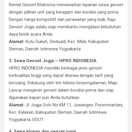
Rental Genset Kharisma menawarkan layanan sewa genset
dengan pilihan unit yang beragam dan kondisi yang prima.
Dengan harga kompetitif dan perawatan yang baik, Raja
Genset Jogja selalu siap membantu mengatasi kebutuhan
daya listrik acara Anda.
Alamat:
Kutu Dukuh, Sinduadi, Kec. Mlati, Kabupaten
Sleman, Daerah Istimewa Yogyakarta
3. Sewa Genset Jogja – HPRO INDONESIA
HPRO INDONESIA memiliki berbagai jenis genset
berkualitas tinggi yang dapat disewa dengan tarif yang
bersaing. Didukung oleh tim teknisi berpengalaman, Maju
Lancar menjamin genset dalam kondisi prima dan siap
digunakan kapan pun Anda butuhkan.
Alamat:
Jl. Jogja Solo No.KM 11, Juwangen, Purwomartani,
Kec. Kalasan, Kabupaten Sleman, Daerah Istimewa
Yogyakarta 55571
4. Sewa blower dan genset jogja