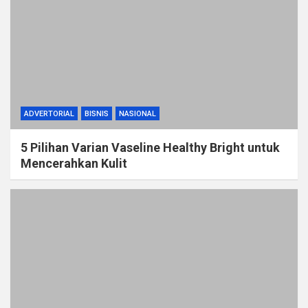
ADVERTORIAL
BISNIS
NASIONAL
5 Pilihan Varian Vaseline Healthy Bright untuk
Mencerahkan Kulit