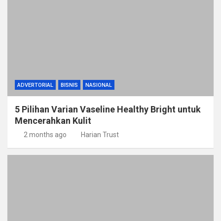
ADVERTORIAL
BISNIS
NASIONAL
5 Pilihan Varian Vaseline Healthy Bright untuk
Mencerahkan Kulit
2 months ago
Harian Trust