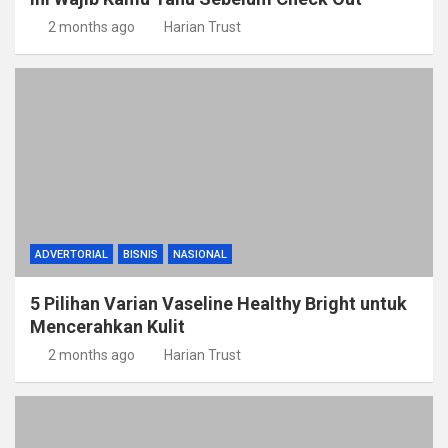
2 months ago
Harian Trust
ADVERTORIAL
BISNIS
NASIONAL
5 Pilihan Varian Vaseline Healthy Bright untuk
Mencerahkan Kulit
2 months ago
Harian Trust