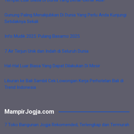
Tempat Luar Biasa Di Dunia Yang Benar-Benar Ada!
Gunung Paling Menakjubkan Di Dunia Yang Perlu Anda Kunjungi
Setidaknya Sekali
Info Mudik 2025: Pulang Basamo 2025
7 Air Terjun Unik dan Indah di Seluruh Dunia
Hal-Hal Luar Biasa Yang Dapat Dilakukan Di Mesir
Liburan ke Bali Sambil Cek Lowongan Kerja Perhotelan Bali di
Trend Indonesia
MampirJogja.com
7 Toko Bangunan Jogja Rekomended, Terlengkap dan Termurah