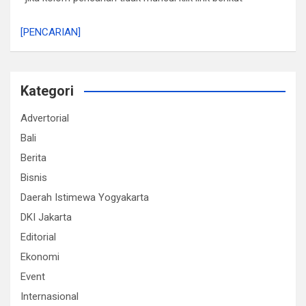
[PENCARIAN]
Kategori
Advertorial
Bali
Berita
Bisnis
Daerah Istimewa Yogyakarta
DKI Jakarta
Editorial
Ekonomi
Event
Internasional