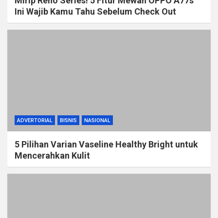
Mirip Reno Series! 5 Fitur Mewah OPPO A77s
Ini Wajib Kamu Tahu Sebelum Check Out
ADVERTORIAL
BISNIS
NASIONAL
5 Pilihan Varian Vaseline Healthy Bright untuk
Mencerahkan Kulit