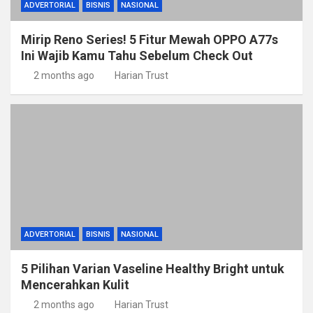
ADVERTORIAL
BISNIS
NASIONAL
Mirip Reno Series! 5 Fitur Mewah OPPO A77s
Ini Wajib Kamu Tahu Sebelum Check Out
2 months ago
Harian Trust
ADVERTORIAL
BISNIS
NASIONAL
5 Pilihan Varian Vaseline Healthy Bright untuk
Mencerahkan Kulit
2 months ago
Harian Trust