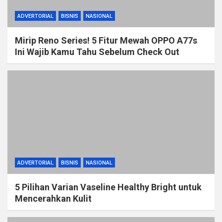
ADVERTORIAL
BISNIS
NASIONAL
Mirip Reno Series! 5 Fitur Mewah OPPO A77s
Ini Wajib Kamu Tahu Sebelum Check Out
ADVERTORIAL
BISNIS
NASIONAL
5 Pilihan Varian Vaseline Healthy Bright untuk
Mencerahkan Kulit