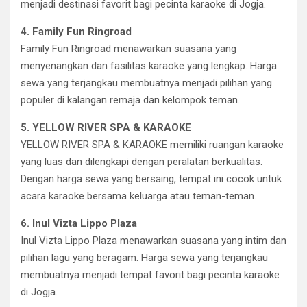
menjadi destinasi favorit bagi pecinta karaoke di Jogja.
4. Family Fun Ringroad
Family Fun Ringroad menawarkan suasana yang
menyenangkan dan fasilitas karaoke yang lengkap. Harga
sewa yang terjangkau membuatnya menjadi pilihan yang
populer di kalangan remaja dan kelompok teman.
5. YELLOW RIVER SPA & KARAOKE
YELLOW RIVER SPA & KARAOKE memiliki ruangan karaoke
yang luas dan dilengkapi dengan peralatan berkualitas.
Dengan harga sewa yang bersaing, tempat ini cocok untuk
acara karaoke bersama keluarga atau teman-teman.
6. Inul Vizta Lippo Plaza
Inul Vizta Lippo Plaza menawarkan suasana yang intim dan
pilihan lagu yang beragam. Harga sewa yang terjangkau
membuatnya menjadi tempat favorit bagi pecinta karaoke
di Jogja.