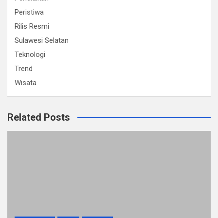
Peristiwa
Rilis Resmi
Sulawesi Selatan
Teknologi
Trend
Wisata
Related Posts