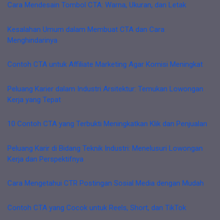
Cara Mendesain Tombol CTA: Warna, Ukuran, dan Letak
Kesalahan Umum dalam Membuat CTA dan Cara
Menghindarinya
Contoh CTA untuk Affiliate Marketing Agar Komisi Meningkat
Peluang Karier dalam Industri Arsitektur: Temukan Lowongan
Kerja yang Tepat
10 Contoh CTA yang Terbukti Meningkatkan Klik dan Penjualan
Peluang Karir di Bidang Teknik Industri: Menelusuri Lowongan
Kerja dan Perspektifnya
Cara Mengetahui CTR Postingan Sosial Media dengan Mudah
Contoh CTA yang Cocok untuk Reels, Short, dan TikTok