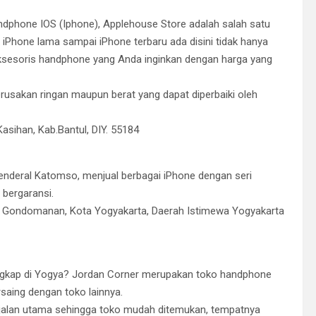
dphone IOS (Iphone), Applehouse Store adalah salah satu
iPhone lama sampai iPhone terbaru ada disini tidak hanya
ksesoris handphone yang Anda inginkan dengan harga yang
erusakan ringan maupun berat yang dapat diperbaiki oleh
asihan, Kab.Bantul, DIY. 55184
 Jenderal Katomso, menjual berbagai iPhone dengan seri
 bergaransi.
ec. Gondomanan, Kota Yogyakarta, Daerah Istimewa Yogyakarta
engkap di Yogya? Jordan Corner merupakan toko handphone
saing dengan toko lainnya.
ir jalan utama sehingga toko mudah ditemukan, tempatnya