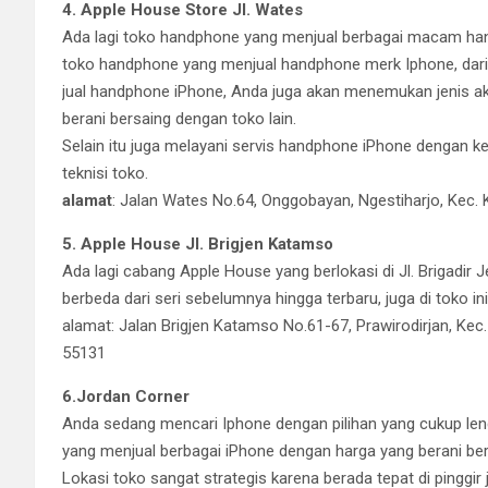
4. Apple House Store Jl. Wates
Ada lagi toko handphone yang menjual berbagai macam han
toko handphone yang menjual handphone merk Iphone, dari 
jual handphone iPhone, Anda juga akan menemukan jenis a
berani bersaing dengan toko lain.
Selain itu juga melayani servis handphone iPhone dengan k
teknisi toko.
alamat
: Jalan Wates No.64, Onggobayan, Ngestiharjo, Kec. K
5. Apple House Jl. Brigjen Katamso
Ada lagi cabang Apple House yang berlokasi di Jl. Brigadir
berbeda dari seri sebelumnya hingga terbaru, juga di toko ini
alamat: Jalan Brigjen Katamso No.61-67, Prawirodirjan, K
55131
6.Jordan Corner
Anda sedang mencari Iphone dengan pilihan yang cukup l
yang menjual berbagai iPhone dengan harga yang berani ber
Lokasi toko sangat strategis karena berada tepat di pingg