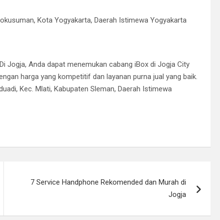
dokusuman, Kota Yogyakarta, Daerah Istimewa Yogyakarta
. Di Jogja, Anda dapat menemukan cabang iBox di Jogja City
ngan harga yang kompetitif dan layanan purna jual yang baik.
nduadi, Kec. Mlati, Kabupaten Sleman, Daerah Istimewa
7 Service Handphone Rekomended dan Murah di
Jogja