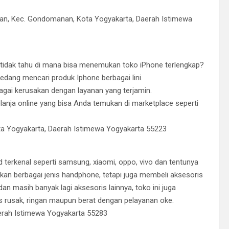
dirjan, Kec. Gondomanan, Kota Yogyakarta, Daerah Istimewa
 tidak tahu di mana bisa menemukan toko iPhone terlengkap?
edang mencari produk Iphone berbagai lini.
bagai kerusakan dengan layanan yang terjamin.
elanja online yang bisa Anda temukan di marketplace seperti
ota Yogyakarta, Daerah Istimewa Yogyakarta 55223
 terkenal seperti samsung, xiaomi, oppo, vivo dan tentunya
kan berbagai jenis handphone, tetapi juga membeli aksesoris
n masih banyak lagi aksesoris lainnya, toko ini juga
s rusak, ringan maupun berat dengan pelayanan oke.
aerah Istimewa Yogyakarta 55283