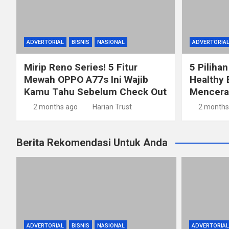
ADVERTORIAL
BISNIS
NASIONAL
ADVERTORIA
Mirip Reno Series! 5 Fitur
5 Pilihan
Mewah OPPO A77s Ini Wajib
Healthy 
Kamu Tahu Sebelum Check Out
Mencerah
2 months ago
Harian Trust
2 months
Berita Rekomendasi Untuk Anda
ADVERTORIAL
BISNIS
NASIONAL
ADVERTORIAL