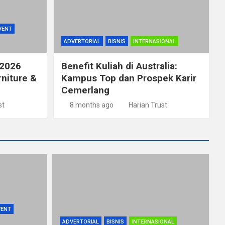
VENT
ADVERTORIAL
BISNIS
INTERNASIONAL
 2026
Benefit Kuliah di Australia:
rniture &
Kampus Top dan Prospek Karir
Cemerlang
st
8 months ago
Harian Trust
VENT
ADVERTORIAL
BISNIS
INTERNASIONAL