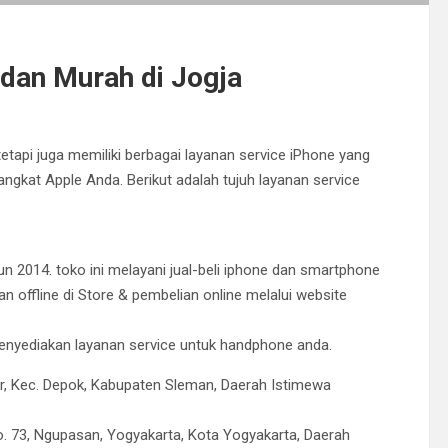
dan Murah di Jogja
etapi juga memiliki berbagai layanan service iPhone yang
kat Apple Anda. Berikut adalah tujuh layanan service
un 2014. toko ini melayani jual-beli iphone dan smartphone
an offline di Store & pembelian online melalui website
 menyediakan layanan service untuk handphone anda.
r, Kec. Depok, Kabupaten Sleman, Daerah Istimewa
o. 73, Ngupasan, Yogyakarta, Kota Yogyakarta, Daerah