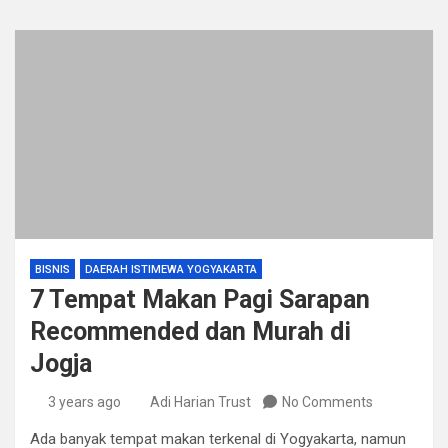
BISNIS
DAERAH ISTIMEWA YOGYAKARTA
7 Tempat Makan Pagi Sarapan
Recommended dan Murah di
Jogja
3 years ago
Adi Harian Trust
No Comments
Ada banyak tempat makan terkenal di Yogyakarta, namun