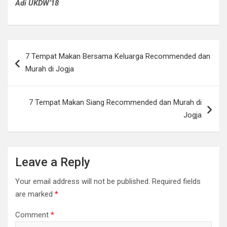
Adi UKDW’18
Post
7 Tempat Makan Bersama Keluarga Recommended dan
navigation
Murah di Jogja
7 Tempat Makan Siang Recommended dan Murah di
Jogja
Leave a Reply
Your email address will not be published.
Required fields
are marked
*
Comment
*