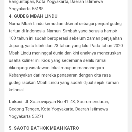
Banguntapan, Kota Yogyakarta, Daerah Istimewa
Yogyakarta 55198
4. GUDEG MBAH LINDU
Nama Mbah Lindu kemudian dikenal sebagai penjual gudeg
tertua di Indonesia. Namun, Simbah yang berusia hampir
100 tahun ini sudah beroperasi sebelum zaman penjajahan
Jepang, yaitu lebih dari 73 tahun yang lalu. Pada tahun 2020
Mbah Lindu meninggal dunia dan kini anaknya meneruskan
usaha kuliner ini. Kios yang sederhana selalu ramai
dikunjungi wisatawan lokal maupun mancanegara.
Kebanyakan dari mereka penasaran dengan cita rasa
gudeg racikan Mbah Lindu yang sudah dijual sejak zaman
kolonial.
Lokasi:
Jl. Sosrowijayan No.41-43, Sosromenduran,
Gedong Tengen, Kota Yogyakarta, Daerah Istimewa
Yogyakarta 55271
5. SAOTO BATHOK MBAH KATRO