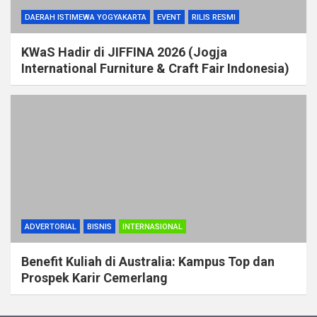
DAERAH ISTIMEWA YOGYAKARTA
EVENT
RILIS RESMI
KWaS Hadir di JIFFINA 2026 (Jogja
International Furniture & Craft Fair Indonesia)
ADVERTORIAL
BISNIS
INTERNASIONAL
Benefit Kuliah di Australia: Kampus Top dan
Prospek Karir Cemerlang