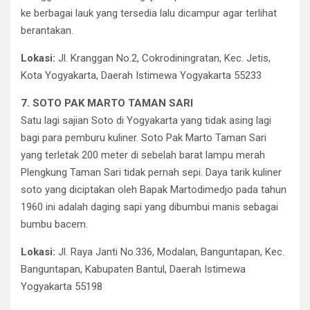
ke berbagai lauk yang tersedia lalu dicampur agar terlihat
berantakan.
Lokasi:
Jl. Kranggan No.2, Cokrodiningratan, Kec. Jetis,
Kota Yogyakarta, Daerah Istimewa Yogyakarta 55233
7. SOTO PAK MARTO TAMAN SARI
Satu lagi sajian Soto di Yogyakarta yang tidak asing lagi
bagi para pemburu kuliner. Soto Pak Marto Taman Sari
yang terletak 200 meter di sebelah barat lampu merah
Plengkung Taman Sari tidak pernah sepi. Daya tarik kuliner
soto yang diciptakan oleh Bapak Martodimedjo pada tahun
1960 ini adalah daging sapi yang dibumbui manis sebagai
bumbu bacem.
Lokasi:
Jl. Raya Janti No.336, Modalan, Banguntapan, Kec.
Banguntapan, Kabupaten Bantul, Daerah Istimewa
Yogyakarta 55198