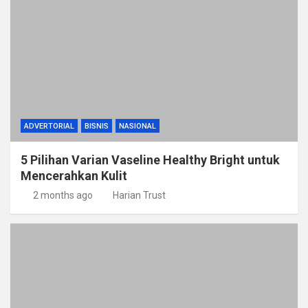
ADVERTORIAL
BISNIS
NASIONAL
5 Pilihan Varian Vaseline Healthy Bright untuk
Mencerahkan Kulit
2 months ago
Harian Trust