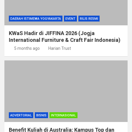
DAERAH ISTIMEWA YOGYAKARTA
EVENT
RILIS RESMI
KWaS Hadir di JIFFINA 2026 (Jogja
International Furniture & Craft Fair Indonesia)
5 months ago
Harian Trust
ADVERTORIAL
BISNIS
INTERNASIONAL
Benefit Kuliah di Australia: Kampus Top dan