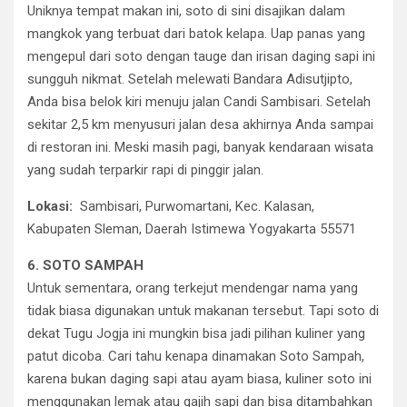
Uniknya tempat makan ini, soto di sini disajikan dalam
mangkok yang terbuat dari batok kelapa. Uap panas yang
mengepul dari soto dengan tauge dan irisan daging sapi ini
sungguh nikmat. Setelah melewati Bandara Adisutjipto,
Anda bisa belok kiri menuju jalan Candi Sambisari. Setelah
sekitar 2,5 km menyusuri jalan desa akhirnya Anda sampai
di restoran ini. Meski masih pagi, banyak kendaraan wisata
yang sudah terparkir rapi di pinggir jalan.
Lokasi:
Sambisari, Purwomartani, Kec. Kalasan,
Kabupaten Sleman, Daerah Istimewa Yogyakarta 55571
6. SOTO SAMPAH
Untuk sementara, orang terkejut mendengar nama yang
tidak biasa digunakan untuk makanan tersebut. Tapi soto di
dekat Tugu Jogja ini mungkin bisa jadi pilihan kuliner yang
patut dicoba. Cari tahu kenapa dinamakan Soto Sampah,
karena bukan daging sapi atau ayam biasa, kuliner soto ini
menggunakan lemak atau gajih sapi dan bisa ditambahkan