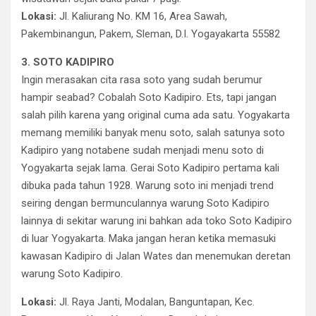
Lokasi:
Jl. Kaliurang No. KM 16, Area Sawah,
Pakembinangun, Pakem, Sleman, D.I. Yogayakarta 55582
3. SOTO KADIPIRO
Ingin merasakan cita rasa soto yang sudah berumur
hampir seabad? Cobalah Soto Kadipiro. Ets, tapi jangan
salah pilih karena yang original cuma ada satu. Yogyakarta
memang memiliki banyak menu soto, salah satunya soto
Kadipiro yang notabene sudah menjadi menu soto di
Yogyakarta sejak lama. Gerai Soto Kadipiro pertama kali
dibuka pada tahun 1928. Warung soto ini menjadi trend
seiring dengan bermunculannya warung Soto Kadipiro
lainnya di sekitar warung ini bahkan ada toko Soto Kadipiro
di luar Yogyakarta. Maka jangan heran ketika memasuki
kawasan Kadipiro di Jalan Wates dan menemukan deretan
warung Soto Kadipiro.
Lokasi:
Jl. Raya Janti, Modalan, Banguntapan, Kec.