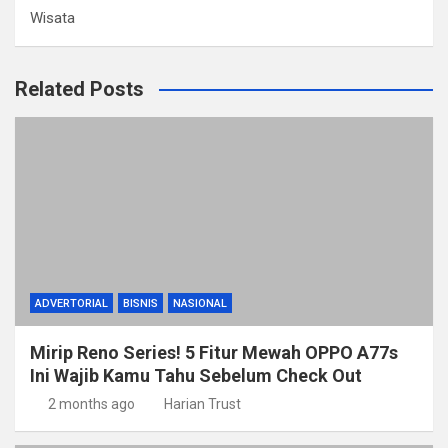
Wisata
Related Posts
ADVERTORIAL
BISNIS
NASIONAL
Mirip Reno Series! 5 Fitur Mewah OPPO A77s
Ini Wajib Kamu Tahu Sebelum Check Out
2 months ago
Harian Trust