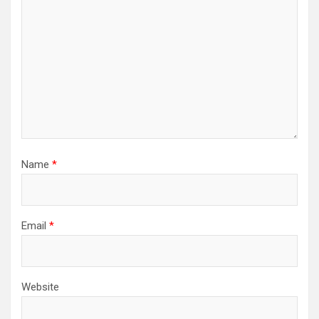
Name
*
Email
*
Website