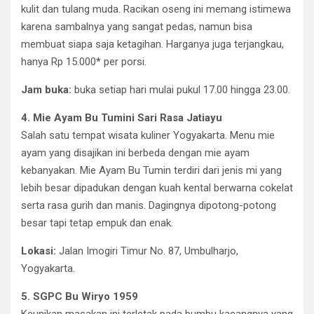
kulit dan tulang muda. Racikan oseng ini memang istimewa
karena sambalnya yang sangat pedas, namun bisa
membuat siapa saja ketagihan. Harganya juga terjangkau,
hanya Rp 15.000* per porsi.
Jam buka:
buka setiap hari mulai pukul 17.00 hingga 23.00.
4. Mie Ayam Bu Tumini Sari Rasa Jatiayu
Salah satu tempat wisata kuliner Yogyakarta. Menu mie
ayam yang disajikan ini berbeda dengan mie ayam
kebanyakan. Mie Ayam Bu Tumin terdiri dari jenis mi yang
lebih besar dipadukan dengan kuah kental berwarna cokelat
serta rasa gurih dan manis. Dagingnya dipotong-potong
besar tapi tetap empuk dan enak.
Lokasi:
Jalan Imogiri Timur No. 87, Umbulharjo,
Yogyakarta.
5. SGPC Bu Wiryo 1959