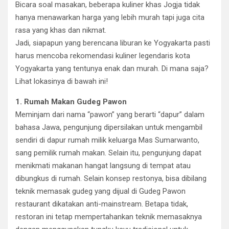
Bicara soal masakan, beberapa kuliner khas Jogja tidak
hanya menawarkan harga yang lebih murah tapi juga cita
rasa yang khas dan nikmat.
Jadi, siapapun yang berencana liburan ke Yogyakarta pasti
harus mencoba rekomendasi kuliner legendaris kota
Yogyakarta yang tentunya enak dan murah. Di mana saja?
Lihat lokasinya di bawah ini!
1. Rumah Makan Gudeg Pawon
Meminjam dari nama “pawon” yang berarti “dapur” dalam
bahasa Jawa, pengunjung dipersilakan untuk mengambil
sendiri di dapur rumah milik keluarga Mas Sumarwanto,
sang pemilik rumah makan. Selain itu, pengunjung dapat
menikmati makanan hangat langsung di tempat atau
dibungkus di rumah. Selain konsep restonya, bisa dibilang
teknik memasak gudeg yang dijual di Gudeg Pawon
restaurant dikatakan anti-mainstream. Betapa tidak,
restoran ini tetap mempertahankan teknik memasaknya