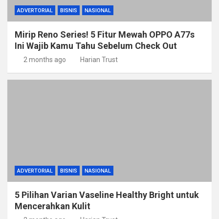
ADVERTORIAL
BISNIS
NASIONAL
Mirip Reno Series! 5 Fitur Mewah OPPO A77s
Ini Wajib Kamu Tahu Sebelum Check Out
2 months ago
Harian Trust
ADVERTORIAL
BISNIS
NASIONAL
5 Pilihan Varian Vaseline Healthy Bright untuk
Mencerahkan Kulit