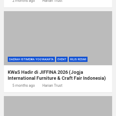
2 months ago
Harian Trust
DAERAH ISTIMEWA YOGYAKARTA
EVENT
RILIS RESMI
KWaS Hadir di JIFFINA 2026 (Jogja
International Furniture & Craft Fair Indonesia)
5 months ago
Harian Trust