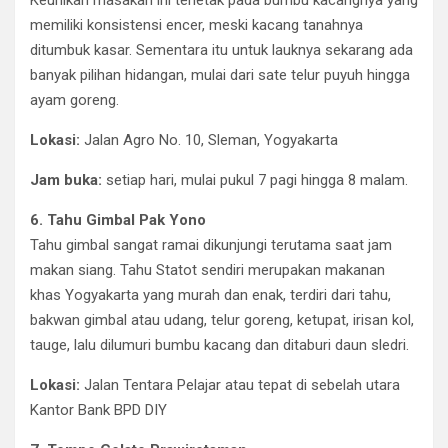
Keunikan masakan ini terletak pada bumbu kacangnya yang
memiliki konsistensi encer, meski kacang tanahnya
ditumbuk kasar. Sementara itu untuk lauknya sekarang ada
banyak pilihan hidangan, mulai dari sate telur puyuh hingga
ayam goreng.
Lokasi:
Jalan Agro No. 10, Sleman, Yogyakarta
Jam buka:
setiap hari, mulai pukul 7 pagi hingga 8 malam.
6. Tahu Gimbal Pak Yono
Tahu gimbal sangat ramai dikunjungi terutama saat jam
makan siang. Tahu Statot sendiri merupakan makanan
khas Yogyakarta yang murah dan enak, terdiri dari tahu,
bakwan gimbal atau udang, telur goreng, ketupat, irisan kol,
tauge, lalu dilumuri bumbu kacang dan ditaburi daun sledri.
Lokasi:
Jalan Tentara Pelajar atau tepat di sebelah utara
Kantor Bank BPD DIY