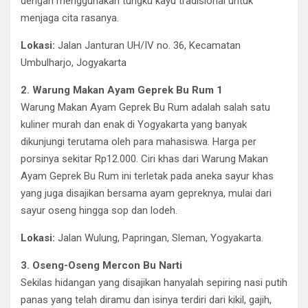
dengan menggunakan tungku kayu tradisional untuk
menjaga cita rasanya.
Lokasi:
Jalan Janturan UH/IV no. 36, Kecamatan
Umbulharjo, Jogyakarta
2. Warung Makan Ayam Geprek Bu Rum 1
Warung Makan Ayam Geprek Bu Rum adalah salah satu
kuliner murah dan enak di Yogyakarta yang banyak
dikunjungi terutama oleh para mahasiswa. Harga per
porsinya sekitar Rp12.000. Ciri khas dari Warung Makan
Ayam Geprek Bu Rum ini terletak pada aneka sayur khas
yang juga disajikan bersama ayam gepreknya, mulai dari
sayur oseng hingga sop dan lodeh.
Lokasi:
Jalan Wulung, Papringan, Sleman, Yogyakarta.
3. Oseng-Oseng Mercon Bu Narti
Sekilas hidangan yang disajikan hanyalah sepiring nasi putih
panas yang telah diramu dan isinya terdiri dari kikil, gajih,