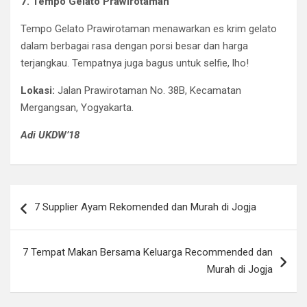
7. Tempo Gelato Prawirotaman
Tempo Gelato Prawirotaman menawarkan es krim gelato
dalam berbagai rasa dengan porsi besar dan harga
terjangkau. Tempatnya juga bagus untuk selfie, lho!
Lokasi:
Jalan Prawirotaman No. 38B, Kecamatan
Mergangsan, Yogyakarta.
Adi UKDW’18
Post
7 Supplier Ayam Rekomended dan Murah di Jogja
navigation
7 Tempat Makan Bersama Keluarga Recommended dan
Murah di Jogja