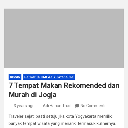
BISNIS
DAERAH ISTIMEWA YOGYAKARTA
7 Tempat Makan Rekomended dan
Murah di Jogja
3 years ago
Adi Harian Trust
No Comments
Traveler sejati pasti setuju jika kota Yogyakarta memiliki
banyak tempat wisata yang menarik, termasuk kulinernya.