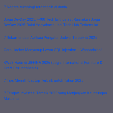
7 Negara teknologi tercanggih di dunia
Jogja DevDay 2025: +400 Tech Enthusiast Ramaikan Jogja
DevDay 2025: Bukti Yogyakarta Jadi Tech Hub Terkemuka
7 Rekomendasi Aplikasi Pengatur Jadwal Terbaik di 2025
Cara Hacker Menyusup Lewat SQL Injection – Waspadalah!
KWaS Hadir di JIFFINA 2026 (Jogja International Furniture &
Craft Fair Indonesia)
7 Tips Memilih Laptop Terbaik untuk Tahun 2025
7 Tempat Investasi Terbaik 2025 yang Menjanjikan Keuntungan
Maksimal