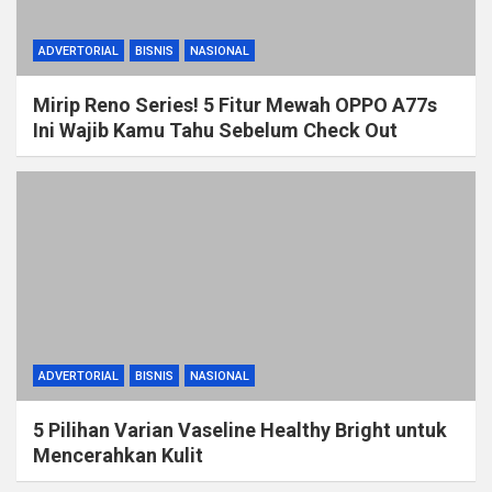
ADVERTORIAL
BISNIS
NASIONAL
Mirip Reno Series! 5 Fitur Mewah OPPO A77s
Ini Wajib Kamu Tahu Sebelum Check Out
ADVERTORIAL
BISNIS
NASIONAL
5 Pilihan Varian Vaseline Healthy Bright untuk
Mencerahkan Kulit