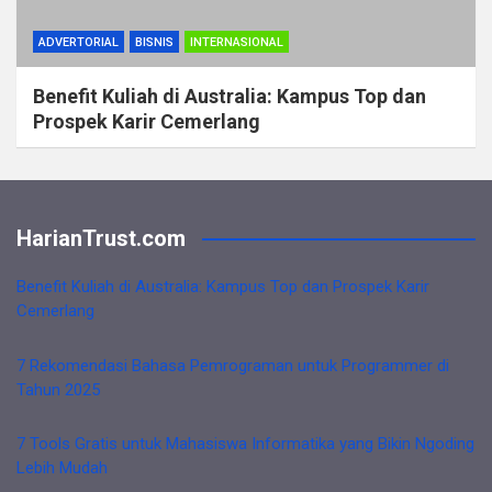
ADVERTORIAL
BISNIS
INTERNASIONAL
Benefit Kuliah di Australia: Kampus Top dan
Prospek Karir Cemerlang
HarianTrust.com
Benefit Kuliah di Australia: Kampus Top dan Prospek Karir
Cemerlang
7 Rekomendasi Bahasa Pemrograman untuk Programmer di
Tahun 2025
7 Tools Gratis untuk Mahasiswa Informatika yang Bikin Ngoding
Lebih Mudah