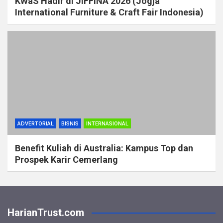
KWaS Hadir di JIFFINA 2026 (Jogja
International Furniture & Craft Fair Indonesia)
ADVERTORIAL
BISNIS
INTERNASIONAL
Benefit Kuliah di Australia: Kampus Top dan
Prospek Karir Cemerlang
HarianTrust.com