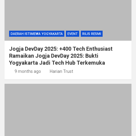
DAERAH ISTIMEWA YOGYAKARTA
EVENT
RILIS RESMI
Jogja DevDay 2025: +400 Tech Enthusiast
Ramaikan Jogja DevDay 2025: Bukti
Yogyakarta Jadi Tech Hub Terkemuka
9 months ago
Harian Trust