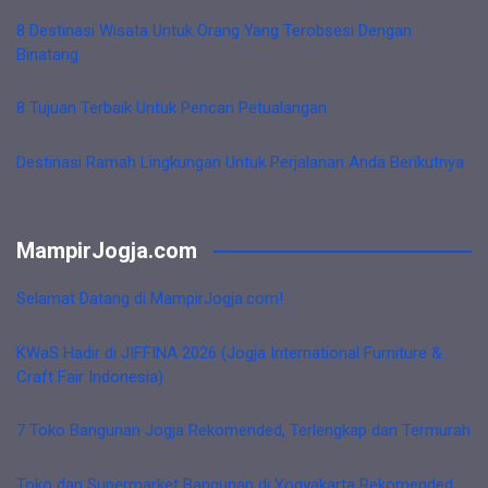
8 Destinasi Wisata Untuk Orang Yang Terobsesi Dengan
Binatang
8 Tujuan Terbaik Untuk Pencari Petualangan
Destinasi Ramah Lingkungan Untuk Perjalanan Anda Berikutnya
MampirJogja.com
Selamat Datang di MampirJogja.com!
KWaS Hadir di JIFFINA 2026 (Jogja International Furniture &
Craft Fair Indonesia)
7 Toko Bangunan Jogja Rekomended, Terlengkap dan Termurah
Toko dan Supermarket Bangunan di Yogyakarta Rekomended,