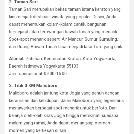
2. Taman Sari
Taman Sari merupakan bekas taman istana keraton yang
kini menjadi destinasi wisata yang populer. Di sini, Anda
dapat menemukan kolam-kolam cantik, bangunan
bersejarah, dan terowongan bawah tanah yang menarik.
Spot-spot menarik seperti Air Mancur, Sumur Gumuling,
dan Ruang Bawah Tanah bisa menjadi latar foto yang unik.
Alamat
: Patehan, Kecamatan Kraton, Kota Yogyakarta,
Daerah Istimewa Yogyakarta 55133
Jam operasional: 09.00-15.00
3. Titik 0 KM Malioboro
Malioboro adalah jantung kota Jogja yang penuh dengan
keramaian dan kehidupan. Jalan Malioboro yang legendaris
menawarkan berbagai spot menarik untuk berfoto. Dari
belanja oleh-oleh khas Jogja hingga menikmati suasana
malam yang ramai, Anda dapat menangkap momen-
momen yang berkesan di sini.