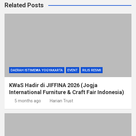
Related Posts
DAERAH ISTIMEWA YOGYAKARTA
EVENT
RILIS RESMI
KWaS Hadir di JIFFINA 2026 (Jogja
International Furniture & Craft Fair Indonesia)
5 months ago
Harian Trust