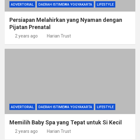
ADVERTORIAL
DAERAH ISTIMEWA YOGYAKARTA
LIFESTYLE
Persiapan Melahirkan yang Nyaman dengan
Pijatan Prenatal
2 years ago
Harian Trust
ADVERTORIAL
DAERAH ISTIMEWA YOGYAKARTA
LIFESTYLE
Memilih Baby Spa yang Tepat untuk Si Kecil
2 years ago
Harian Trust