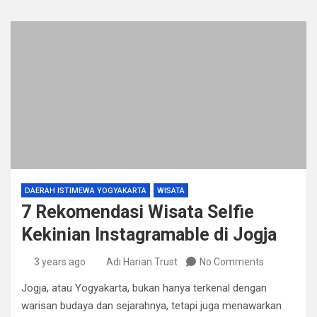
DAERAH ISTIMEWA YOGYAKARTA
WISATA
7 Rekomendasi Wisata Selfie
Kekinian Instagramable di Jogja
3 years ago
Adi Harian Trust
No Comments
Jogja, atau Yogyakarta, bukan hanya terkenal dengan
warisan budaya dan sejarahnya, tetapi juga menawarkan