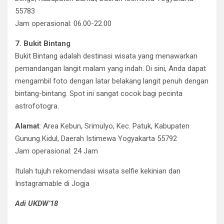
55783
Jam operasional: 06.00-22.00
7. Bukit Bintang
Bukit Bintang adalah destinasi wisata yang menawarkan
pemandangan langit malam yang indah. Di sini, Anda dapat
mengambil foto dengan latar belakang langit penuh dengan
bintang-bintang. Spot ini sangat cocok bagi pecinta
astrofotogra.
Alamat
: Area Kebun, Srimulyo, Kec. Patuk, Kabupaten
Gunung Kidul, Daerah Istimewa Yogyakarta 55792
Jam operasional: 24 Jam
Itulah tujuh rekomendasi wisata selfie kekinian dan
Instagramable di Jogja
Adi UKDW’18