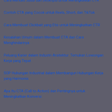
Cara Menulis Judul dan Deskripsi untuk Meningkatkan CTR
Contoh CTA yang Cocok untuk Reels, Short, dan TikTok
Cara Membuat Clickbait yang Etis untuk Meningkatkan CTR
Kesalahan Umum dalam Membuat CTA dan Cara
Menghindarinya
Peluang Karier dalam Industri Arsitektur: Temukan Lowongan
Kerja yang Tepat
SOP Hubungan Industrial dalam Membangun Hubungan Kerja
yang Harmonis
Apa Itu CTA (Call to Action) dan Pentingnya untuk
Meningkatkan Konversi