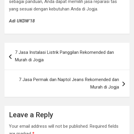
sebagai panduan, Anda dapat memilih jasa reparasi tas
yang sesuai dengan kebutuhan Anda di Jogja.
Adi UKDW’18
Post
7 Jasa Instalasi Listrik Panggilan Rekomended dan
navigation
Murah di Jogja
7 Jasa Permak dan Naptol Jeans Rekomended dan
Murah di Jogja
Leave a Reply
Your email address will not be published.
Required fields
are marked
*