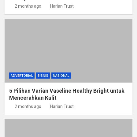
2 months ago
Harian Trust
ADVERTORIAL
BISNIS
NASIONAL
5 Pilihan Varian Vaseline Healthy Bright untuk
Mencerahkan Kulit
2 months ago
Harian Trust