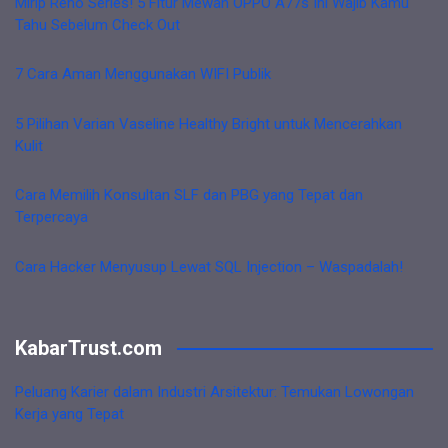
Mirip Reno Series! 5 Fitur Mewah OPPO A77s Ini Wajib Kamu
Tahu Sebelum Check Out
7 Cara Aman Menggunakan WIFI Publik
5 Pilihan Varian Vaseline Healthy Bright untuk Mencerahkan
Kulit
Cara Memilih Konsultan SLF dan PBG yang Tepat dan
Terpercaya
Cara Hacker Menyusup Lewat SQL Injection – Waspadalah!
KabarTrust.com
Peluang Karier dalam Industri Arsitektur: Temukan Lowongan
Kerja yang Tepat