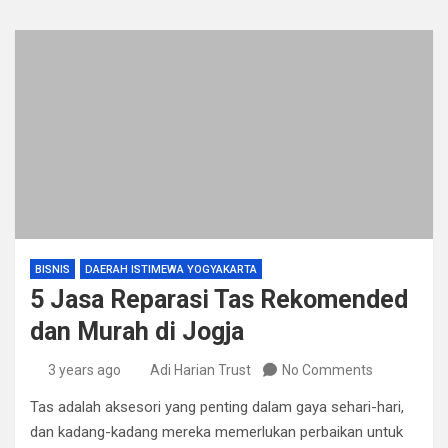
BISNIS
DAERAH ISTIMEWA YOGYAKARTA
5 Jasa Reparasi Tas Rekomended
dan Murah di Jogja
3 years ago
Adi Harian Trust
No Comments
Tas adalah aksesori yang penting dalam gaya sehari-hari,
dan kadang-kadang mereka memerlukan perbaikan untuk