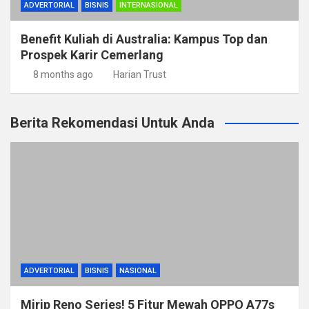
ADVERTORIAL
BISNIS
INTERNASIONAL
Benefit Kuliah di Australia: Kampus Top dan
Prospek Karir Cemerlang
8 months ago
Harian Trust
Berita Rekomendasi Untuk Anda
ADVERTORIAL
BISNIS
NASIONAL
Mirip Reno Series! 5 Fitur Mewah OPPO A77s