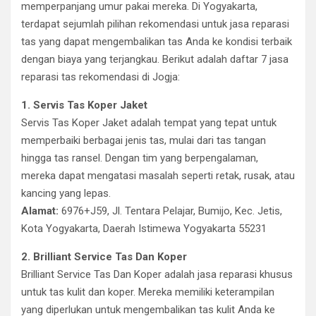
memperpanjang umur pakai mereka. Di Yogyakarta,
terdapat sejumlah pilihan rekomendasi untuk jasa reparasi
tas yang dapat mengembalikan tas Anda ke kondisi terbaik
dengan biaya yang terjangkau. Berikut adalah daftar 7 jasa
reparasi tas rekomendasi di Jogja:
1. Servis Tas Koper Jaket
Servis Tas Koper Jaket adalah tempat yang tepat untuk
memperbaiki berbagai jenis tas, mulai dari tas tangan
hingga tas ransel. Dengan tim yang berpengalaman,
mereka dapat mengatasi masalah seperti retak, rusak, atau
kancing yang lepas.
Alamat:
6976+J59, Jl. Tentara Pelajar, Bumijo, Kec. Jetis,
Kota Yogyakarta, Daerah Istimewa Yogyakarta 55231
2. Brilliant Service Tas Dan Koper
Brilliant Service Tas Dan Koper adalah jasa reparasi khusus
untuk tas kulit dan koper. Mereka memiliki keterampilan
yang diperlukan untuk mengembalikan tas kulit Anda ke