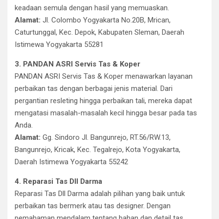
keadaan semula dengan hasil yang memuaskan.
Alamat:
Jl. Colombo Yogyakarta No.20B, Mrican,
Caturtunggal, Kec. Depok, Kabupaten Sleman, Daerah
Istimewa Yogyakarta 55281
3. PANDAN ASRI Servis Tas & Koper
PANDAN ASRI Servis Tas & Koper menawarkan layanan
perbaikan tas dengan berbagai jenis material. Dari
pergantian resleting hingga perbaikan tali, mereka dapat
mengatasi masalah-masalah kecil hingga besar pada tas
Anda.
Alamat:
Gg. Sindoro Jl. Bangunrejo, RT.56/RW.13,
Bangunrejo, Kricak, Kec. Tegalrejo, Kota Yogyakarta,
Daerah Istimewa Yogyakarta 55242
4. Reparasi Tas Dll Darma
Reparasi Tas Dll Darma adalah pilihan yang baik untuk
perbaikan tas bermerk atau tas designer. Dengan
pemahaman mendalam tentang bahan dan detail tas,