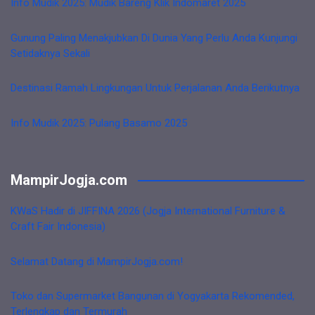
Info Mudik 2025: Mudik Bareng Klik Indomaret 2025
Gunung Paling Menakjubkan Di Dunia Yang Perlu Anda Kunjungi
Setidaknya Sekali
Destinasi Ramah Lingkungan Untuk Perjalanan Anda Berikutnya
Info Mudik 2025: Pulang Basamo 2025
MampirJogja.com
KWaS Hadir di JIFFINA 2026 (Jogja International Furniture &
Craft Fair Indonesia)
Selamat Datang di MampirJogja.com!
Toko dan Supermarket Bangunan di Yogyakarta Rekomended,
Terlengkap dan Termurah