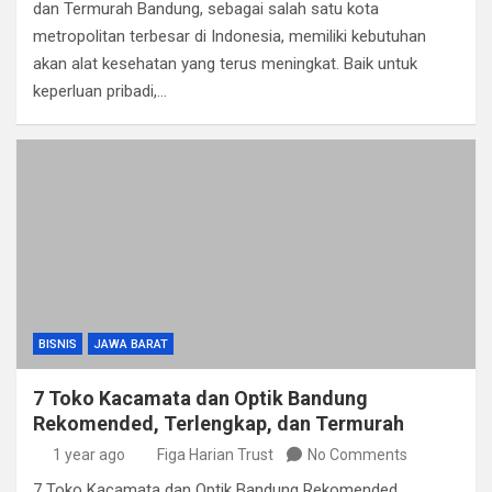
dan Termurah Bandung, sebagai salah satu kota
metropolitan terbesar di Indonesia, memiliki kebutuhan
akan alat kesehatan yang terus meningkat. Baik untuk
keperluan pribadi,…
BISNIS
JAWA BARAT
7 Toko Kacamata dan Optik Bandung
Rekomended, Terlengkap, dan Termurah
1 year ago
Figa Harian Trust
No Comments
7 Toko Kacamata dan Optik Bandung Rekomended,