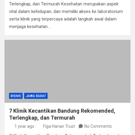
Terlengkap, dan Termurah Kesehatan merupakan aspek
vital dalam kehidupan, dan memiliki akses ke laboratorium
serta klinik yang terpercaya adalah langkah awal dalam
menjaga kesehatan.…
BISNIS
JAWA BARAT
7 Klinik Kecantikan Bandung Rekomended,
Terlengkap, dan Termurah
1 year ago
Figa Harian Trust
No Comments