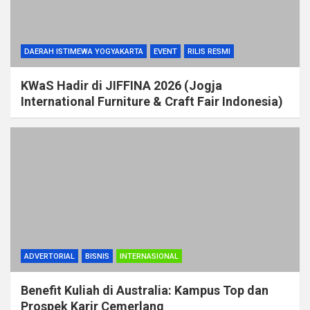
DAERAH ISTIMEWA YOGYAKARTA
EVENT
RILIS RESMI
KWaS Hadir di JIFFINA 2026 (Jogja
International Furniture & Craft Fair Indonesia)
ADVERTORIAL
BISNIS
INTERNASIONAL
Benefit Kuliah di Australia: Kampus Top dan
Prospek Karir Cemerlang