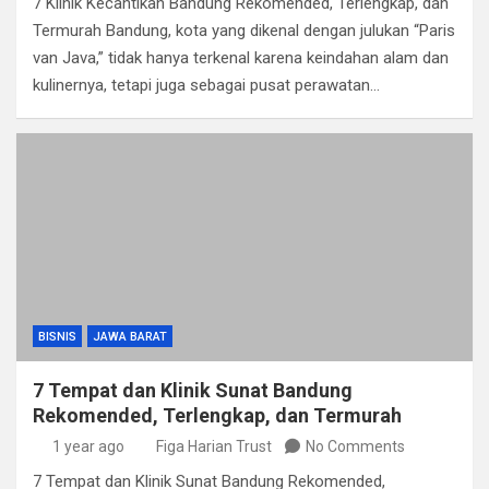
7 Klinik Kecantikan Bandung Rekomended, Terlengkap, dan
Termurah Bandung, kota yang dikenal dengan julukan “Paris
van Java,” tidak hanya terkenal karena keindahan alam dan
kulinernya, tetapi juga sebagai pusat perawatan…
BISNIS
JAWA BARAT
7 Tempat dan Klinik Sunat Bandung
Rekomended, Terlengkap, dan Termurah
1 year ago
Figa Harian Trust
No Comments
7 Tempat dan Klinik Sunat Bandung Rekomended,