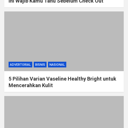
Ini Wajib Kamu Tahu Sebelum Check Out
ADVERTORIAL
BISNIS
NASIONAL
5 Pilihan Varian Vaseline Healthy Bright untuk
Mencerahkan Kulit