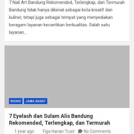
7 Nail Art Bandung Rekomended, Terlengkap, dan Termurah
Bandung tidak hanya dikenal sebagai kota kreatif dan
kuliner, tetapi juga sebagai tempat yang menyediakan
beragam layanan kecantikan berkualitas. Salah satu
layanan…
BISNIS
JAWA BARAT
7 Eyelash dan Sulam Alis Bandung
Rekomended, Terlengkap, dan Termurah
1 year ago
Figa Harian Trust
No Comments