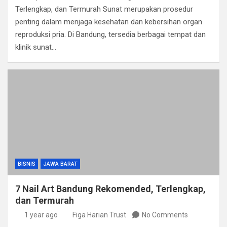
Terlengkap, dan Termurah Sunat merupakan prosedur
penting dalam menjaga kesehatan dan kebersihan organ
reproduksi pria. Di Bandung, tersedia berbagai tempat dan
klinik sunat…
BISNIS
JAWA BARAT
7 Nail Art Bandung Rekomended, Terlengkap,
dan Termurah
1 year ago
Figa Harian Trust
No Comments