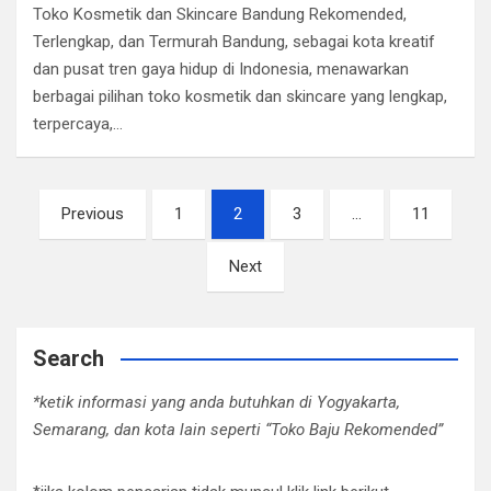
Toko Kosmetik dan Skincare Bandung Rekomended,
Terlengkap, dan Termurah ​Bandung, sebagai kota kreatif
dan pusat tren gaya hidup di Indonesia, menawarkan
berbagai pilihan toko kosmetik dan skincare yang lengkap,
terpercaya,…
Posts
Previous
1
2
3
…
11
pagination
Next
Search
*ketik informasi yang anda butuhkan di Yogyakarta,
Semarang, dan kota lain seperti “Toko Baju Rekomended”