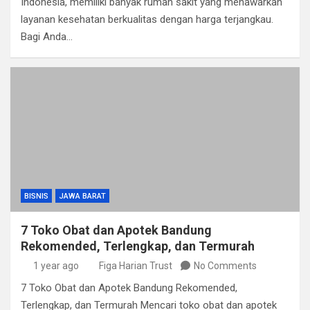
Indonesia, memiliki banyak rumah sakit yang menawarkan
layanan kesehatan berkualitas dengan harga terjangkau.
Bagi Anda…
BISNIS
JAWA BARAT
7 Toko Obat dan Apotek Bandung
Rekomended, Terlengkap, dan Termurah
1 year ago
Figa Harian Trust
No Comments
7 Toko Obat dan Apotek Bandung Rekomended,
Terlengkap, dan Termurah Mencari toko obat dan apotek