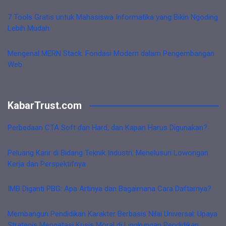
7 Tools Gratis untuk Mahasiswa Informatika yang Bikin Ngoding
Lebih Mudah
Mengenal MERN Stack: Fondasi Modern dalam Pengembangan
Web
KabarTrust.com
Perbedaan CTA Soft dan Hard, dan Kapan Harus Digunakan?
Peluang Karir di Bidang Teknik Industri: Menelusuri Lowongan
Kerja dan Perspektifnya
IMB Diganti PBG: Apa Artinya dan Bagaimana Cara Daftarnya?
Membangun Pendidikan Karakter Berbasis Nilai Universal: Upaya
Strategis Mengatasi Krisis Moral di Lingkungan Pendidikan