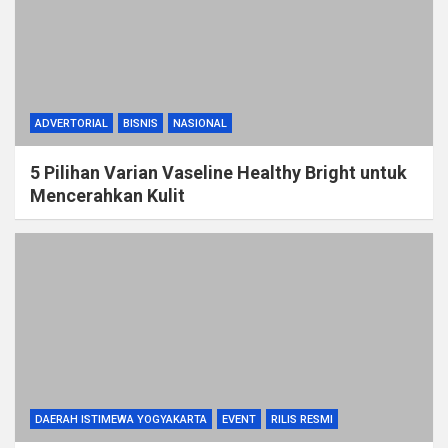
ADVERTORIAL
BISNIS
NASIONAL
5 Pilihan Varian Vaseline Healthy Bright untuk
Mencerahkan Kulit
DAERAH ISTIMEWA YOGYAKARTA
EVENT
RILIS RESMI