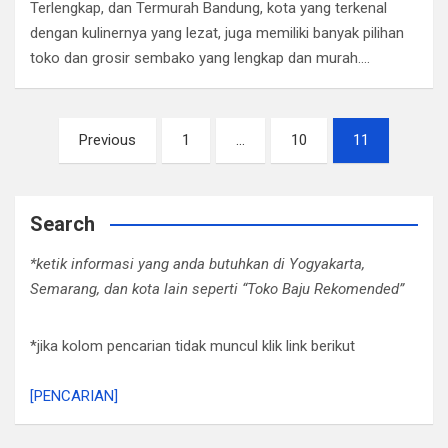
Terlengkap, dan Termurah Bandung, kota yang terkenal
dengan kulinernya yang lezat, juga memiliki banyak pilihan
toko dan grosir sembako yang lengkap dan murah.…
Posts
Previous
1
…
10
11
pagination
Search
*ketik informasi yang anda butuhkan di Yogyakarta,
Semarang, dan kota lain seperti “Toko Baju Rekomended”
*jika kolom pencarian tidak muncul klik link berikut
[PENCARIAN]