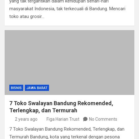
yang tak tergantikan dalam kehidupan sehari-hari
masyarakat Indonesia, tak terkecuali di Bandung. Mencari
toko atau grosir…
BISNIS
JAWA BARAT
7 Toko Swalayan Bandung Rekomended,
Terlengkap, dan Termurah
2 years ago
Figa Harian Trust
No Comments
7 Toko Swalayan Bandung Rekomended, Terlengkap, dan
Termurah Bandung, kota yang terkenal dengan pesona