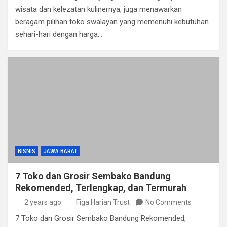
wisata dan kelezatan kulinernya, juga menawarkan
beragam pilihan toko swalayan yang memenuhi kebutuhan
sehari-hari dengan harga…
BISNIS
JAWA BARAT
7 Toko dan Grosir Sembako Bandung
Rekomended, Terlengkap, dan Termurah
2 years ago
Figa Harian Trust
No Comments
7 Toko dan Grosir Sembako Bandung Rekomended,