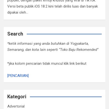
populer, dengan paket emoji khusus yang viral di TikTok.
Versi beta publik iOS 18.2 kini telah dirilis luas dan banyak
dipakai oleh…
Search
*ketik informasi yang anda butuhkan di Yogyakarta,
Semarang, dan kota lain seperti “Toko Baju Rekomended”
*jika kolom pencarian tidak muncul klik link berikut
[PENCARIAN]
Kategori
Advertorial