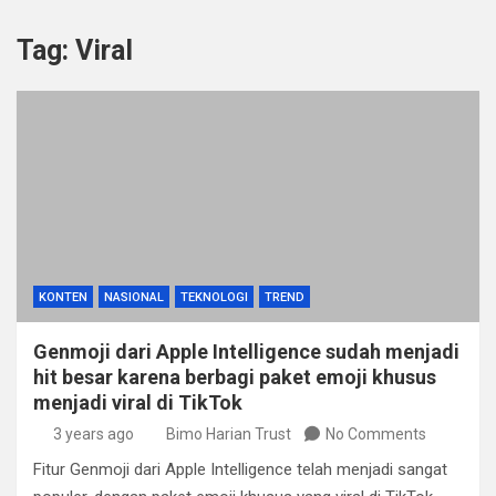
Tag:
Viral
KONTEN
NASIONAL
TEKNOLOGI
TREND
Genmoji dari Apple Intelligence sudah menjadi
hit besar karena berbagi paket emoji khusus
menjadi viral di TikTok
3 years ago
Bimo Harian Trust
No Comments
Fitur Genmoji dari Apple Intelligence telah menjadi sangat