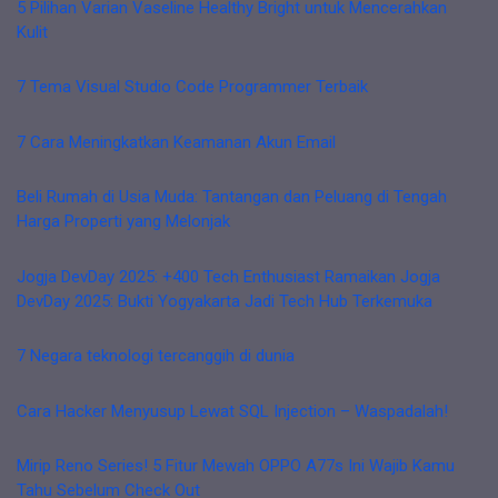
5 Pilihan Varian Vaseline Healthy Bright untuk Mencerahkan
Kulit
7 Tema Visual Studio Code Programmer Terbaik
7 Cara Meningkatkan Keamanan Akun Email
Beli Rumah di Usia Muda: Tantangan dan Peluang di Tengah
Harga Properti yang Melonjak
Jogja DevDay 2025: +400 Tech Enthusiast Ramaikan Jogja
DevDay 2025: Bukti Yogyakarta Jadi Tech Hub Terkemuka
7 Negara teknologi tercanggih di dunia
Cara Hacker Menyusup Lewat SQL Injection – Waspadalah!
Mirip Reno Series! 5 Fitur Mewah OPPO A77s Ini Wajib Kamu
Tahu Sebelum Check Out