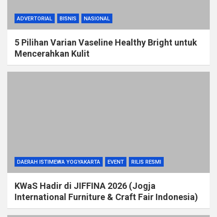
ADVERTORIAL
BISNIS
NASIONAL
5 Pilihan Varian Vaseline Healthy Bright untuk
Mencerahkan Kulit
DAERAH ISTIMEWA YOGYAKARTA
EVENT
RILIS RESMI
KWaS Hadir di JIFFINA 2026 (Jogja
International Furniture & Craft Fair Indonesia)