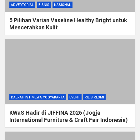
ADVERTORIAL
BISNIS
NASIONAL
5 Pilihan Varian Vaseline Healthy Bright untuk
Mencerahkan Kulit
DAERAH ISTIMEWA YOGYAKARTA
EVENT
RILIS RESMI
KWaS Hadir di JIFFINA 2026 (Jogja
International Furniture & Craft Fair Indonesia)