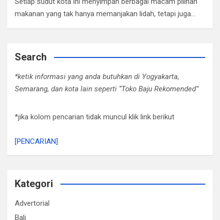
Setiap sudut kota ini menyimpan berbagai macam pilihan
makanan yang tak hanya memanjakan lidah, tetapi juga…
Search
*ketik informasi yang anda butuhkan di Yogyakarta,
Semarang, dan kota lain seperti “Toko Baju Rekomended”
*jika kolom pencarian tidak muncul klik link berikut
[PENCARIAN]
Kategori
Advertorial
Bali