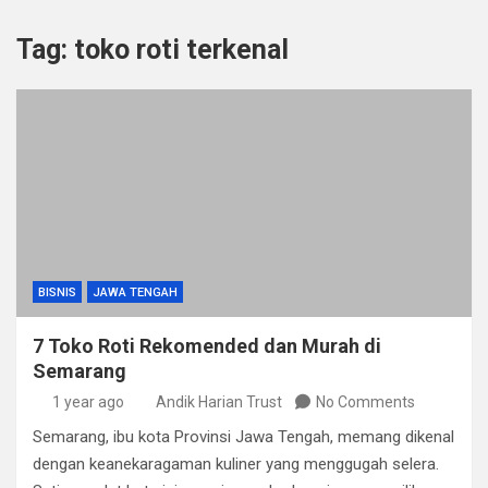
Tag:
toko roti terkenal
BISNIS
JAWA TENGAH
7 Toko Roti Rekomended dan Murah di
Semarang
1 year ago
Andik Harian Trust
No Comments
Semarang, ibu kota Provinsi Jawa Tengah, memang dikenal
dengan keanekaragaman kuliner yang menggugah selera.