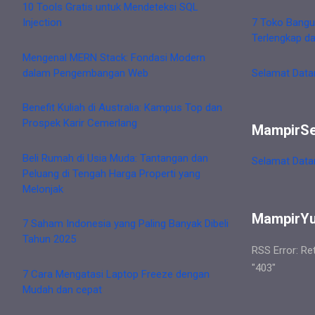
10 Tools Gratis untuk Mendeteksi SQL
Injection
7 Toko Bangu
Terlengkap d
Mengenal MERN Stack: Fondasi Modern
dalam Pengembangan Web
Selamat Data
Benefit Kuliah di Australia: Kampus Top dan
Prospek Karir Cemerlang
MampirS
Beli Rumah di Usia Muda: Tantangan dan
Selamat Data
Peluang di Tengah Harga Properti yang
Melonjak
MampirY
7 Saham Indonesia yang Paling Banyak Dibeli
Tahun 2025
RSS Error: Re
"403"
7 Cara Mengatasi Laptop Freeze dengan
Mudah dan cepat