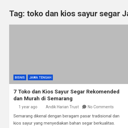
Tag:
toko dan kios sayur segar 
BISNIS
JAWA TENGAH
7 Toko dan Kios Sayur Segar Rekomended
dan Murah di Semarang
1 year ago
Andik Harian Trust
No Comments
Semarang dikenal dengan beragam pasar tradisional dan
kios sayur yang menyediakan bahan segar berkualitas.