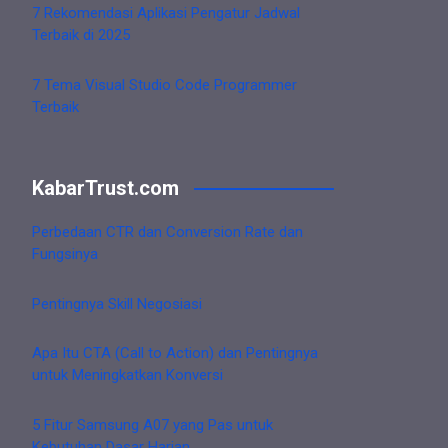
7 Rekomendasi Aplikasi Pengatur Jadwal
Terbaik di 2025
7 Tema Visual Studio Code Programmer
Terbaik
KabarTrust.com
Perbedaan CTR dan Conversion Rate dan
Fungsinya
Pentingnya Skill Negosiasi
Apa Itu CTA (Call to Action) dan Pentingnya
untuk Meningkatkan Konversi
5 Fitur Samsung A07 yang Pas untuk
Kebutuhan Dasar Harian