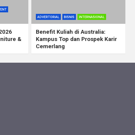
VENT
ADVERTORIAL
BISNIS
INTERNASIONAL
 2026
Benefit Kuliah di Australia:
rniture &
Kampus Top dan Prospek Karir
Cemerlang