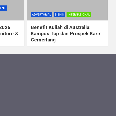
VENT
ADVERTORIAL
BISNIS
INTERNASIONAL
 2026
Benefit Kuliah di Australia:
rniture &
Kampus Top dan Prospek Karir
Cemerlang