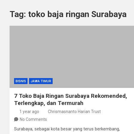
Tag:
toko baja ringan Surabaya
BISNIS
JAWA TIMUR
7 Toko Baja Ringan Surabaya Rekomended,
Terlengkap, dan Termurah
1 year ago
Chrismasnanto Harian Trust
No Comments
Surabaya, sebagai kota besar yang terus berkembang,