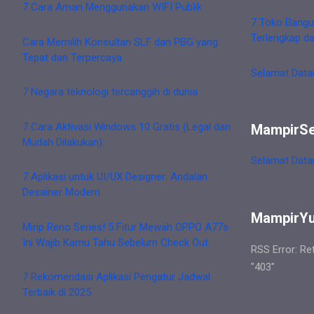
7 Cara Aman Menggunakan WIFI Publik
7 Toko Bangu
Terlengkap d
Cara Memilih Konsultan SLF dan PBG yang
Tepat dan Terpercaya
Selamat Data
7 Negara teknologi tercanggih di dunia
7 Cara Aktivasi Windows 10 Gratis (Legal dan
MampirS
Mudah Dilakukan)
Selamat Data
7 Aplikasi untuk UI/UX Designer: Andalan
Desainer Modern
MampirY
Mirip Reno Series! 5 Fitur Mewah OPPO A77s
Ini Wajib Kamu Tahu Sebelum Check Out
RSS Error: Re
"403"
7 Rekomendasi Aplikasi Pengatur Jadwal
Terbaik di 2025