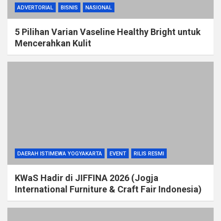
ADVERTORIAL
BISNIS
NASIONAL
5 Pilihan Varian Vaseline Healthy Bright untuk
Mencerahkan Kulit
DAERAH ISTIMEWA YOGYAKARTA
EVENT
RILIS RESMI
KWaS Hadir di JIFFINA 2026 (Jogja
International Furniture & Craft Fair Indonesia)