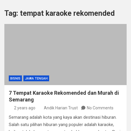
Tag:
tempat karaoke rekomended
BISNIS
JAWA TENGAH
7 Tempat Karaoke Rekomended dan Murah di
Semarang
2 years ago
Andik Harian Trust
No Comments
Semarang adalah kota yang kaya akan destinasi hiburan.
Salah satu pilihan hiburan yang populer adalah karaoke,