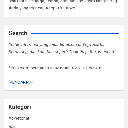
baik untuk keluarga, teman, atau bahkan acara kantor. Bagi
Anda yang mencari tempat karaoke…
Search
*ketik informasi yang anda butuhkan di Yogyakarta,
Semarang, dan kota lain seperti “Toko Baju Rekomended”
*jika kolom pencarian tidak muncul klik link berikut
[PENCARIAN]
Kategori
Advertorial
Bali