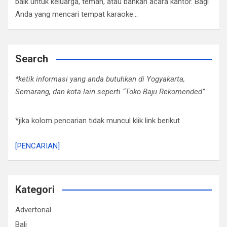
baik untuk keluarga, teman, atau bahkan acara kantor. Bagi
Anda yang mencari tempat karaoke…
Search
*ketik informasi yang anda butuhkan di Yogyakarta,
Semarang, dan kota lain seperti “Toko Baju Rekomended”
*jika kolom pencarian tidak muncul klik link berikut
[PENCARIAN]
Kategori
Advertorial
Bali