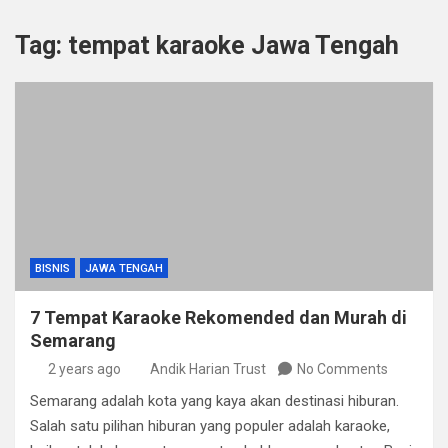
Tag:
tempat karaoke Jawa Tengah
BISNIS
JAWA TENGAH
7 Tempat Karaoke Rekomended dan Murah di
Semarang
2 years ago
Andik Harian Trust
No Comments
Semarang adalah kota yang kaya akan destinasi hiburan.
Salah satu pilihan hiburan yang populer adalah karaoke,