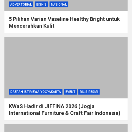
ADVERTORIAL
BISNIS
NASIONAL
5 Pilihan Varian Vaseline Healthy Bright untuk
Mencerahkan Kulit
DAERAH ISTIMEWA YOGYAKARTA
EVENT
RILIS RESMI
KWaS Hadir di JIFFINA 2026 (Jogja
International Furniture & Craft Fair Indonesia)