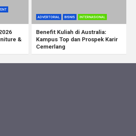
VENT
ADVERTORIAL
BISNIS
INTERNASIONAL
 2026
Benefit Kuliah di Australia:
rniture &
Kampus Top dan Prospek Karir
Cemerlang