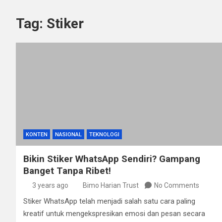
Tag:
Stiker
KONTEN
NASIONAL
TEKNOLOGI
Bikin Stiker WhatsApp Sendiri? Gampang
Banget Tanpa Ribet!
3 years ago
Bimo Harian Trust
No Comments
Stiker WhatsApp telah menjadi salah satu cara paling
kreatif untuk mengekspresikan emosi dan pesan secara