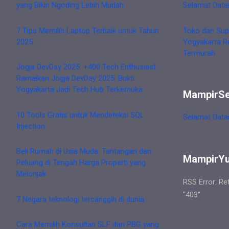
yang Bikin Ngoding Lebih Mudah
Selamat Data
7 Tips Memilih Laptop Terbaik untuk Tahun
Toko dan Sup
2025
Yogyakarta R
Termurah
Jogja DevDay 2025: +400 Tech Enthusiast
Ramaikan Jogja DevDay 2025: Bukti
Yogyakarta Jadi Tech Hub Terkemuka
MampirS
10 Tools Gratis untuk Mendeteksi SQL
Selamat Data
Injection
Beli Rumah di Usia Muda: Tantangan dan
MampirY
Peluang di Tengah Harga Properti yang
Melonjak
RSS Error: Re
"403"
7 Negara teknologi tercanggih di dunia
Cara Memilih Konsultan SLF dan PBG yang