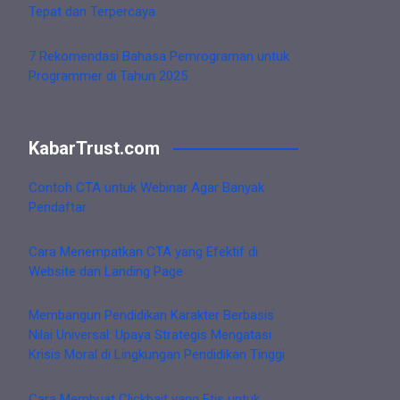
Tepat dan Terpercaya
7 Rekomendasi Bahasa Pemrograman untuk
Programmer di Tahun 2025
KabarTrust.com
Contoh CTA untuk Webinar Agar Banyak
Pendaftar
Cara Menempatkan CTA yang Efektif di
Website dan Landing Page
Membangun Pendidikan Karakter Berbasis
Nilai Universal: Upaya Strategis Mengatasi
Krisis Moral di Lingkungan Pendidikan Tinggi
Cara Membuat Clickbait yang Etis untuk