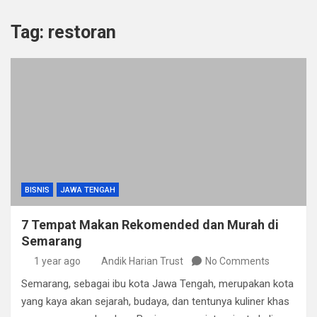
Tag:
restoran
BISNIS
JAWA TENGAH
7 Tempat Makan Rekomended dan Murah di
Semarang
1 year ago
Andik Harian Trust
No Comments
Semarang, sebagai ibu kota Jawa Tengah, merupakan kota
yang kaya akan sejarah, budaya, dan tentunya kuliner khas