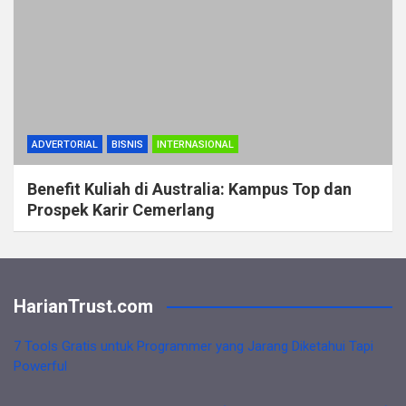
ADVERTORIAL
BISNIS
INTERNASIONAL
Benefit Kuliah di Australia: Kampus Top dan
Prospek Karir Cemerlang
HarianTrust.com
7 Tools Gratis untuk Programmer yang Jarang Diketahui Tapi
Powerful