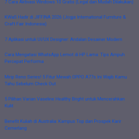
7 Cara Aktivasi Windows 10 Gratis (Legal dan Mudah Dilakukan)
KWaS Hadir di JIFFINA 2026 (Jogja International Furniture &
Craft Fair Indonesia)
7 Aplikasi untuk UI/UX Designer: Andalan Desainer Modern
Cara Mengatasi WhatsApp Lemot di HP Lama: Tips Ampuh
Percepat Performa
Mirip Reno Series! 5 Fitur Mewah OPPO A77s Ini Wajib Kamu
Tahu Sebelum Check Out
5 Pilihan Varian Vaseline Healthy Bright untuk Mencerahkan
Kulit
Benefit Kuliah di Australia: Kampus Top dan Prospek Karir
Cemerlang