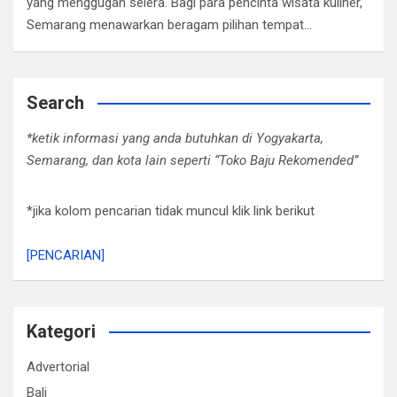
yang menggugah selera. Bagi para pencinta wisata kuliner,
Semarang menawarkan beragam pilihan tempat…
Search
*ketik informasi yang anda butuhkan di Yogyakarta,
Semarang, dan kota lain seperti “Toko Baju Rekomended”
*jika kolom pencarian tidak muncul klik link berikut
[PENCARIAN]
Kategori
Advertorial
Bali