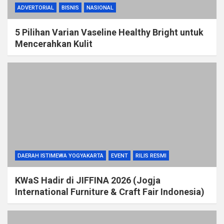
ADVERTORIAL
BISNIS
NASIONAL
5 Pilihan Varian Vaseline Healthy Bright untuk
Mencerahkan Kulit
DAERAH ISTIMEWA YOGYAKARTA
EVENT
RILIS RESMI
KWaS Hadir di JIFFINA 2026 (Jogja
International Furniture & Craft Fair Indonesia)