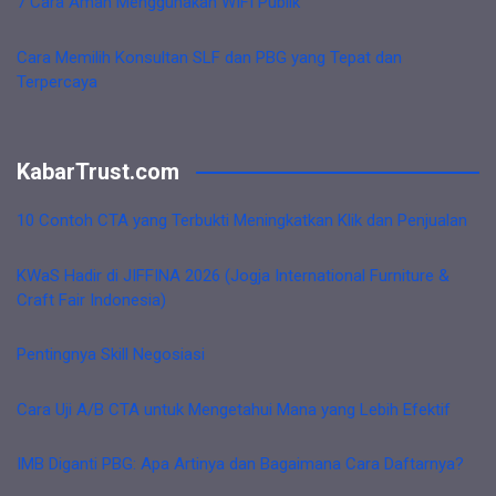
7 Cara Aman Menggunakan WIFI Publik
Cara Memilih Konsultan SLF dan PBG yang Tepat dan
Terpercaya
KabarTrust.com
10 Contoh CTA yang Terbukti Meningkatkan Klik dan Penjualan
KWaS Hadir di JIFFINA 2026 (Jogja International Furniture &
Craft Fair Indonesia)
Pentingnya Skill Negosiasi
Cara Uji A/B CTA untuk Mengetahui Mana yang Lebih Efektif
IMB Diganti PBG: Apa Artinya dan Bagaimana Cara Daftarnya?