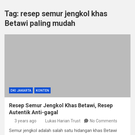
Tag:
resep semur jengkol khas
Betawi paling mudah
DKI JAKARTA
KONTEN
Resep Semur Jengkol Khas Betawi, Resep
Autentik Anti-gagal
3 years ago
Lukas Harian Trust
No Comments
Semur jengkol adalah salah satu hidangan khas Betawi