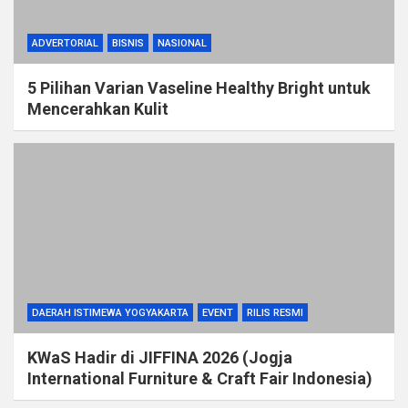
ADVERTORIAL
BISNIS
NASIONAL
5 Pilihan Varian Vaseline Healthy Bright untuk
Mencerahkan Kulit
DAERAH ISTIMEWA YOGYAKARTA
EVENT
RILIS RESMI
KWaS Hadir di JIFFINA 2026 (Jogja
International Furniture & Craft Fair Indonesia)