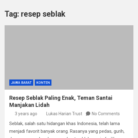
Tag:
resep seblak
JAWA BARAT
KONTEN
Resep Seblak Paling Enak, Teman Santai
Manjakan Lidah
3 years ago
Lukas Harian Trust
No Comments
Seblak, salah satu hidangan khas Indonesia, telah lama
menjadi favorit banyak orang. Rasanya yang pedas, gurih,