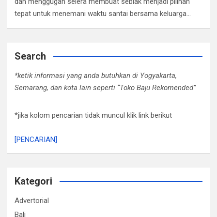
dan menggugah selera membuat seblak menjadi pilihan
tepat untuk menemani waktu santai bersama keluarga…
Search
*ketik informasi yang anda butuhkan di Yogyakarta,
Semarang, dan kota lain seperti “Toko Baju Rekomended”
*jika kolom pencarian tidak muncul klik link berikut
[PENCARIAN]
Kategori
Advertorial
Bali