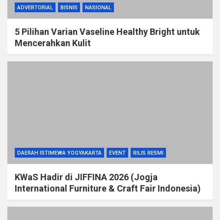
ADVERTORIAL
BISNIS
NASIONAL
5 Pilihan Varian Vaseline Healthy Bright untuk
Mencerahkan Kulit
DAERAH ISTIMEWA YOGYAKARTA
EVENT
RILIS RESMI
KWaS Hadir di JIFFINA 2026 (Jogja
International Furniture & Craft Fair Indonesia)