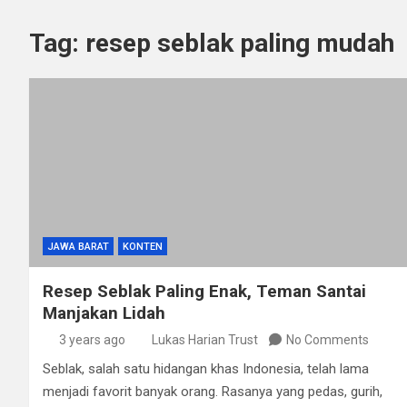
Tag:
resep seblak paling mudah
JAWA BARAT
KONTEN
Resep Seblak Paling Enak, Teman Santai
Manjakan Lidah
3 years ago
Lukas Harian Trust
No Comments
Seblak, salah satu hidangan khas Indonesia, telah lama
menjadi favorit banyak orang. Rasanya yang pedas, gurih,