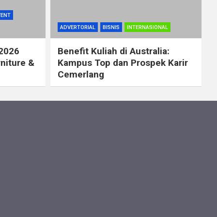
VENT
ADVERTORIAL
BISNIS
INTERNASIONAL
 2026
Benefit Kuliah di Australia:
rniture &
Kampus Top dan Prospek Karir
Cemerlang