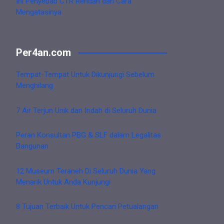
Ini Penyebab CTR Rendah dan Cara
Mengatasinya
Per4an.com
Tempat-Tempat Untuk Dikunjungi Sebelum
Menghilang
7 Air Terjun Unik dan Indah di Seluruh Dunia
Peran Konsultan PBG & SLF dalam Legalitas
Bangunan
12 Museum Teraneh Di Seluruh Dunia Yang
Menarik Untuk Anda Kunjungi
8 Tujuan Terbaik Untuk Pencari Petualangan