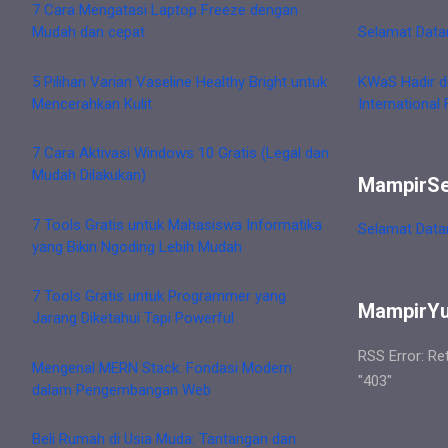
7 Cara Mengatasi Laptop Freeze dengan
Mudah dan cepat
Selamat Data
5 Pilihan Varian Vaseline Healthy Bright untuk
KWaS Hadir d
Mencerahkan Kulit
International 
7 Cara Aktivasi Windows 10 Gratis (Legal dan
Mudah Dilakukan)
MampirS
7 Tools Gratis untuk Mahasiswa Informatika
Selamat Data
yang Bikin Ngoding Lebih Mudah
7 Tools Gratis untuk Programmer yang
MampirY
Jarang Diketahui Tapi Powerful
RSS Error: Re
Mengenal MERN Stack: Fondasi Modern
"403"
dalam Pengembangan Web
Beli Rumah di Usia Muda: Tantangan dan