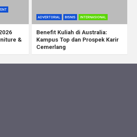
VENT
ADVERTORIAL
BISNIS
INTERNASIONAL
 2026
Benefit Kuliah di Australia:
rniture &
Kampus Top dan Prospek Karir
Cemerlang