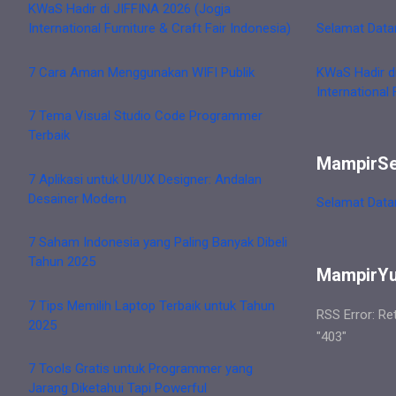
KWaS Hadir di JIFFINA 2026 (Jogja
International Furniture & Craft Fair Indonesia)
Selamat Data
7 Cara Aman Menggunakan WIFI Publik
KWaS Hadir d
International 
7 Tema Visual Studio Code Programmer
Terbaik
MampirS
7 Aplikasi untuk UI/UX Designer: Andalan
Desainer Modern
Selamat Data
7 Saham Indonesia yang Paling Banyak Dibeli
Tahun 2025
MampirY
7 Tips Memilih Laptop Terbaik untuk Tahun
RSS Error: Re
2025
"403"
7 Tools Gratis untuk Programmer yang
Jarang Diketahui Tapi Powerful