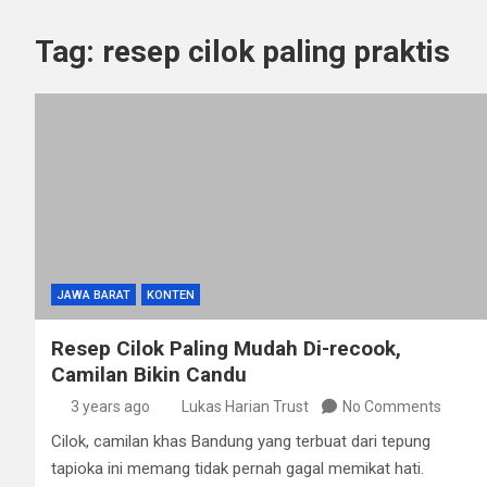
Tag:
resep cilok paling praktis
JAWA BARAT
KONTEN
Resep Cilok Paling Mudah Di-recook,
Camilan Bikin Candu
3 years ago
Lukas Harian Trust
No Comments
Cilok, camilan khas Bandung yang terbuat dari tepung
tapioka ini memang tidak pernah gagal memikat hati.