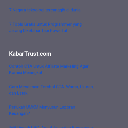
7 Negara teknologi tercanggih di dunia
7 Tools Gratis untuk Programmer yang
Jarang Diketahui Tapi Powerful
KabarTrust.com
Contoh CTA untuk Affiliate Marketing Agar
Komisi Meningkat
Cara Mendesain Tombol CTA: Warna, Ukuran,
dan Letak
Perlukah UMKM Menyusun Laporan
Keuangan?
IMB Diganti PBG: Apa Artinya dan Bagaimana