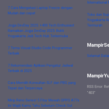
International 
7 Cara Mengatasi Laptop Freeze dengan
Mudah dan cepat
Toko dan Sup
Yogyakarta R
Jogja DevDay 2025: +400 Tech Enthusiast
Termurah
Ramaikan Jogja DevDay 2025: Bukti
Yogyakarta Jadi Tech Hub Terkemuka
MampirS
7 Tema Visual Studio Code Programmer
Terbaik
Selamat Data
7 Rekomendasi Aplikasi Pengatur Jadwal
Terbaik di 2025
MampirY
Cara Memilih Konsultan SLF dan PBG yang
RSS Error: Re
Tepat dan Terpercaya
"403"
Mirip Reno Series! 5 Fitur Mewah OPPO A77s
Ini Wajib Kamu Tahu Sebelum Check Out