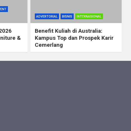
VENT
ADVERTORIAL
BISNIS
INTERNASIONAL
 2026
Benefit Kuliah di Australia:
rniture &
Kampus Top dan Prospek Karir
Cemerlang