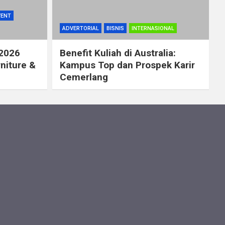
VENT
ADVERTORIAL
BISNIS
INTERNASIONAL
 2026
Benefit Kuliah di Australia:
rniture &
Kampus Top dan Prospek Karir
Cemerlang