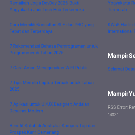
Ramaikan Jogja DevDay 2025: Bukti
Yogyakarta R
Yogyakarta Jadi Tech Hub Terkemuka
Termurah
Cara Memilih Konsultan SLF dan PBG yang
KWaS Hadir d
Tepat dan Terpercaya
International 
7 Rekomendasi Bahasa Pemrograman untuk
Programmer di Tahun 2025
MampirS
7 Cara Aman Menggunakan WIFI Publik
Selamat Data
7 Tips Memilih Laptop Terbaik untuk Tahun
2025
MampirY
7 Aplikasi untuk UI/UX Designer: Andalan
RSS Error: Re
Desainer Modern
"403"
Benefit Kuliah di Australia: Kampus Top dan
Prospek Karir Cemerlang