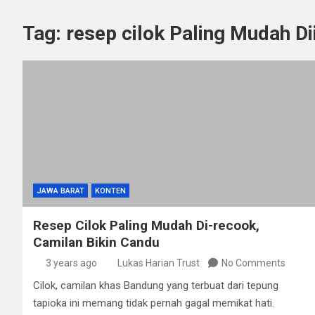
Tag:
resep cilok Paling Mudah Di
JAWA BARAT
KONTEN
Resep Cilok Paling Mudah Di-recook,
Camilan Bikin Candu
3 years ago
Lukas Harian Trust
No Comments
Cilok, camilan khas Bandung yang terbuat dari tepung
tapioka ini memang tidak pernah gagal memikat hati.