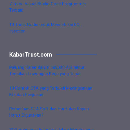
7 Tema Visual Studio Code Programmer
Terbaik
10 Tools Gratis untuk Mendeteksi SQL
Injection
KabarTrust.com
Peluang Karier dalam Industri Arsitektur:
Temukan Lowongan Kerja yang Tepat
10 Contoh CTA yang Terbukti Meningkatkan
Klik dan Penjualan
Perbedaan CTA Soft dan Hard, dan Kapan
Harus Digunakan?
SOP Hubungan Industrial dalam Membangun