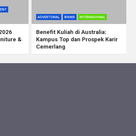
VENT
ADVERTORIAL
BISNIS
INTERNASIONAL
 2026
Benefit Kuliah di Australia:
rniture &
Kampus Top dan Prospek Karir
Cemerlang