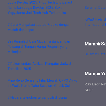
Jogja DevDay 2025: +400 Tech Enthusiast
Ramaikan Jogja DevDay 2025: Bukti
Selamat Data
Yogyakarta Jadi Tech Hub Terkemuka
KWaS Hadir d
7 Cara Mengatasi Laptop Freeze dengan
International 
Mudah dan cepat
Beli Rumah di Usia Muda: Tantangan dan
MampirS
Peluang di Tengah Harga Properti yang
Melonjak
Selamat Data
7 Rekomendasi Aplikasi Pengatur Jadwal
Terbaik di 2025
MampirY
Mirip Reno Series! 5 Fitur Mewah OPPO A77s
RSS Error: Re
Ini Wajib Kamu Tahu Sebelum Check Out
"403"
7 Negara teknologi tercanggih di dunia