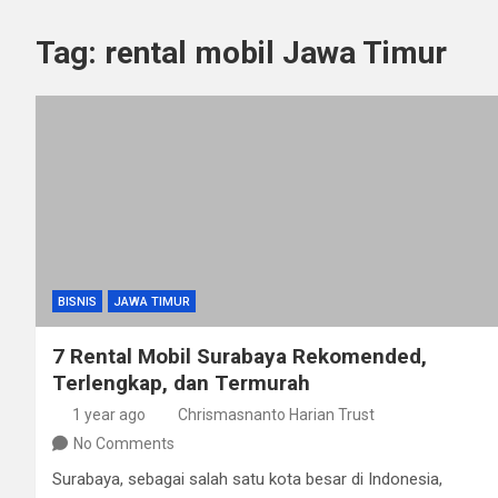
Tag:
rental mobil Jawa Timur
BISNIS
JAWA TIMUR
7 Rental Mobil Surabaya Rekomended,
Terlengkap, dan Termurah
1 year ago
Chrismasnanto Harian Trust
No Comments
Surabaya, sebagai salah satu kota besar di Indonesia,