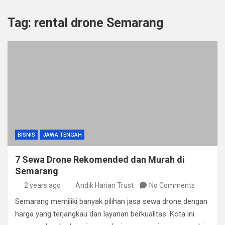
Tag:
rental drone Semarang
BISNIS
JAWA TENGAH
7 Sewa Drone Rekomended dan Murah di
Semarang
2 years ago
Andik Harian Trust
No Comments
Semarang memiliki banyak pilihan jasa sewa drone dengan
harga yang terjangkau dan layanan berkualitas. Kota ini