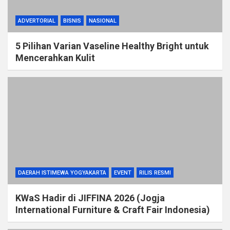
ADVERTORIAL
BISNIS
NASIONAL
5 Pilihan Varian Vaseline Healthy Bright untuk
Mencerahkan Kulit
DAERAH ISTIMEWA YOGYAKARTA
EVENT
RILIS RESMI
KWaS Hadir di JIFFINA 2026 (Jogja
International Furniture & Craft Fair Indonesia)