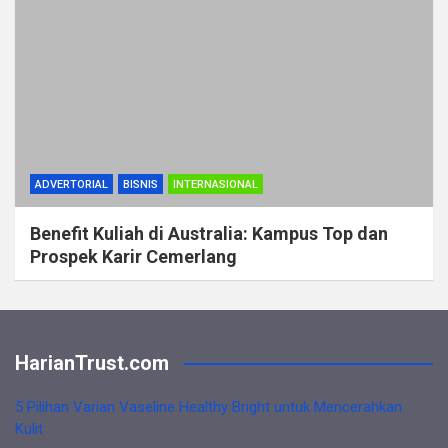
ADVERTORIAL
BISNIS
INTERNASIONAL
Benefit Kuliah di Australia: Kampus Top dan
Prospek Karir Cemerlang
HarianTrust.com
5 Pilihan Varian Vaseline Healthy Bright untuk Mencerahkan
Kulit