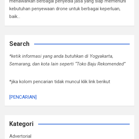
menawarkan berbagai penyedia jasa yang siap memenuhi
kebutuhan penyewaan drone untuk berbagai keperluan,
baik…
Search
*ketik informasi yang anda butuhkan di Yogyakarta,
Semarang, dan kota lain seperti “Toko Baju Rekomended”
*jika kolom pencarian tidak muncul klik link berikut
[PENCARIAN]
Kategori
Advertorial