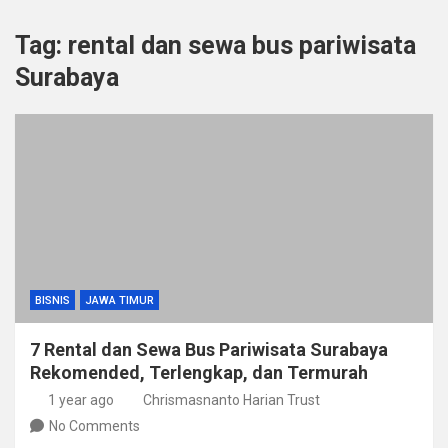
Tag:
rental dan sewa bus pariwisata
Surabaya
BISNIS
JAWA TIMUR
7 Rental dan Sewa Bus Pariwisata Surabaya
Rekomended, Terlengkap, dan Termurah
1 year ago
Chrismasnanto Harian Trust
No Comments