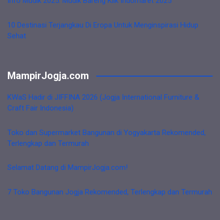
Info Mudik 2025: Mudik Bareng Klik Indomaret 2025
10 Destinasi Terjangkau Di Eropa Untuk Menginspirasi Hidup
Sehat
MampirJogja.com
KWaS Hadir di JIFFINA 2026 (Jogja International Furniture &
Craft Fair Indonesia)
Toko dan Supermarket Bangunan di Yogyakarta Rekomended,
Terlengkap dan Termurah
Selamat Datang di MampirJogja.com!
7 Toko Bangunan Jogja Rekomended, Terlengkap dan Termurah