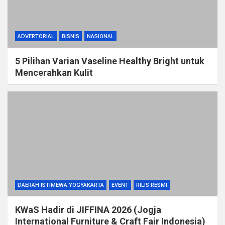
ADVERTORIAL
BISNIS
NASIONAL
5 Pilihan Varian Vaseline Healthy Bright untuk
Mencerahkan Kulit
DAERAH ISTIMEWA YOGYAKARTA
EVENT
RILIS RESMI
KWaS Hadir di JIFFINA 2026 (Jogja
International Furniture & Craft Fair Indonesia)