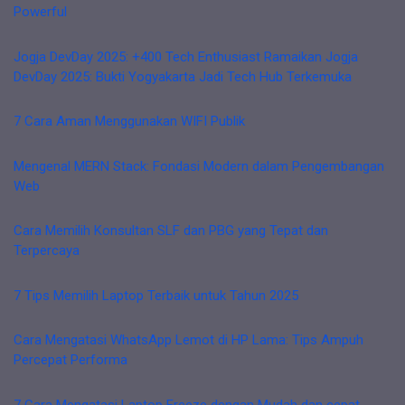
Powerful
Jogja DevDay 2025: +400 Tech Enthusiast Ramaikan Jogja
DevDay 2025: Bukti Yogyakarta Jadi Tech Hub Terkemuka
7 Cara Aman Menggunakan WIFI Publik
Mengenal MERN Stack: Fondasi Modern dalam Pengembangan
Web
Cara Memilih Konsultan SLF dan PBG yang Tepat dan
Terpercaya
7 Tips Memilih Laptop Terbaik untuk Tahun 2025
Cara Mengatasi WhatsApp Lemot di HP Lama: Tips Ampuh
Percepat Performa
7 Cara Mengatasi Laptop Freeze dengan Mudah dan cepat