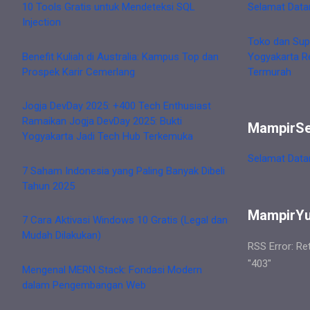
10 Tools Gratis untuk Mendeteksi SQL
Selamat Data
Injection
Toko dan Sup
Benefit Kuliah di Australia: Kampus Top dan
Yogyakarta R
Prospek Karir Cemerlang
Termurah
Jogja DevDay 2025: +400 Tech Enthusiast
Ramaikan Jogja DevDay 2025: Bukti
MampirS
Yogyakarta Jadi Tech Hub Terkemuka
Selamat Data
7 Saham Indonesia yang Paling Banyak Dibeli
Tahun 2025
MampirY
7 Cara Aktivasi Windows 10 Gratis (Legal dan
Mudah Dilakukan)
RSS Error: Re
"403"
Mengenal MERN Stack: Fondasi Modern
dalam Pengembangan Web