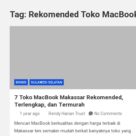
Tag:
Rekomended Toko MacBoo
BISNIS
SULAWESI SELATAN
7 Toko MacBook Makassar Rekomended,
Terlengkap, dan Termurah
1 year ago
Rendy Harian Trust
No Comments
Mencari MacBook berkualitas dengan harga terbaik di
Makassar kini semakin mudah berkat banyaknya toko yang