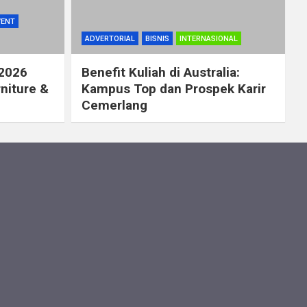
VENT
ADVERTORIAL
BISNIS
INTERNASIONAL
 2026
Benefit Kuliah di Australia:
rniture &
Kampus Top dan Prospek Karir
Cemerlang