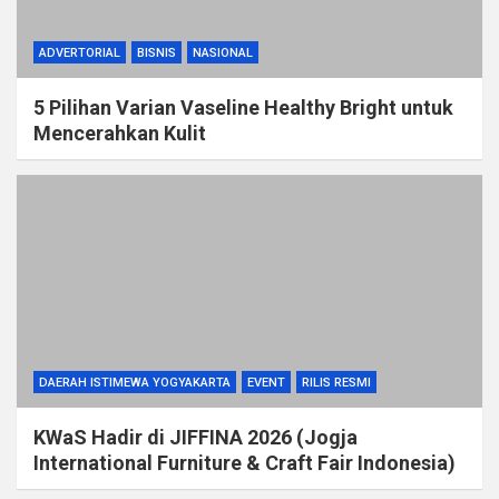
ADVERTORIAL
BISNIS
NASIONAL
5 Pilihan Varian Vaseline Healthy Bright untuk
Mencerahkan Kulit
DAERAH ISTIMEWA YOGYAKARTA
EVENT
RILIS RESMI
KWaS Hadir di JIFFINA 2026 (Jogja
International Furniture & Craft Fair Indonesia)