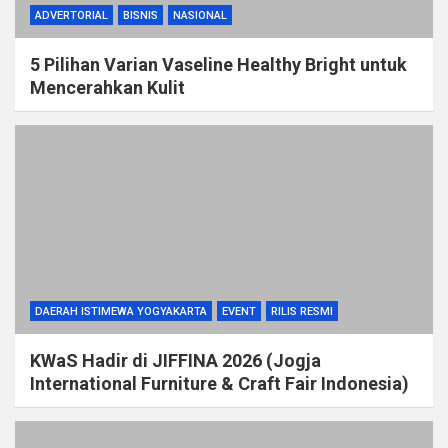
ADVERTORIAL
BISNIS
NASIONAL
5 Pilihan Varian Vaseline Healthy Bright untuk
Mencerahkan Kulit
DAERAH ISTIMEWA YOGYAKARTA
EVENT
RILIS RESMI
KWaS Hadir di JIFFINA 2026 (Jogja
International Furniture & Craft Fair Indonesia)