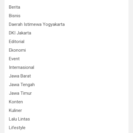
Berita
Bisnis
Daerah Istimewa Yogyakarta
DKI Jakarta
Editorial
Ekonomi
Event
Internasional
Jawa Barat
Jawa Tengah
Jawa Timur
Konten
Kuliner
Lalu Lintas
Lifestyle