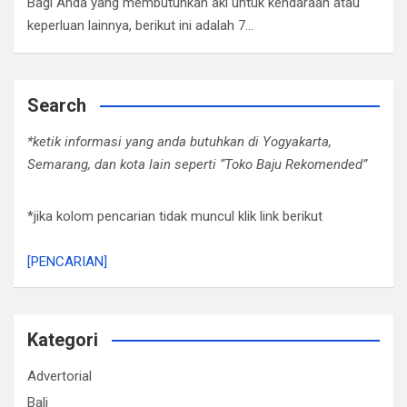
Bagi Anda yang membutuhkan aki untuk kendaraan atau
keperluan lainnya, berikut ini adalah 7…
Search
*ketik informasi yang anda butuhkan di Yogyakarta,
Semarang, dan kota lain seperti “Toko Baju Rekomended”
*jika kolom pencarian tidak muncul klik link berikut
[PENCARIAN]
Kategori
Advertorial
Bali