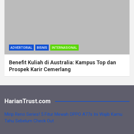
ADVERTORIAL
BISNIS
INTERNASIONAL
Benefit Kuliah di Australia: Kampus Top dan
Prospek Karir Cemerlang
HarianTrust.com
Mirip Reno Series! 5 Fitur Mewah OPPO A77s Ini Wajib Kamu
Tahu Sebelum Check Out