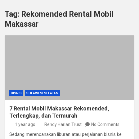
Tag:
Rekomended Rental Mobil
Makassar
BISNIS
SULAWESI SELATAN
7 Rental Mobil Makassar Rekomended,
Terlengkap, dan Termurah
1 year ago
Rendy Harian Trust
No Comments
Sedang merencanakan liburan atau perjalanan bisnis ke