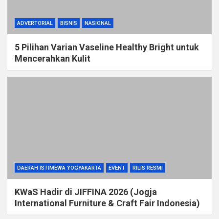
ADVERTORIAL
BISNIS
NASIONAL
5 Pilihan Varian Vaseline Healthy Bright untuk
Mencerahkan Kulit
DAERAH ISTIMEWA YOGYAKARTA
EVENT
RILIS RESMI
KWaS Hadir di JIFFINA 2026 (Jogja
International Furniture & Craft Fair Indonesia)