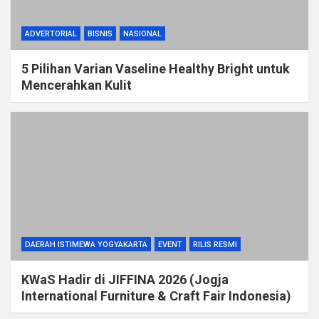
ADVERTORIAL
BISNIS
NASIONAL
5 Pilihan Varian Vaseline Healthy Bright untuk
Mencerahkan Kulit
DAERAH ISTIMEWA YOGYAKARTA
EVENT
RILIS RESMI
KWaS Hadir di JIFFINA 2026 (Jogja
International Furniture & Craft Fair Indonesia)