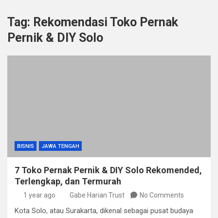
Tag:
Rekomendasi Toko Pernak
Pernik & DIY Solo
BISNIS
JAWA TENGAH
7 Toko Pernak Pernik & DIY Solo Rekomended,
Terlengkap, dan Termurah
1 year ago
Gabe Harian Trust
No Comments
​Kota Solo, atau Surakarta, dikenal sebagai pusat budaya