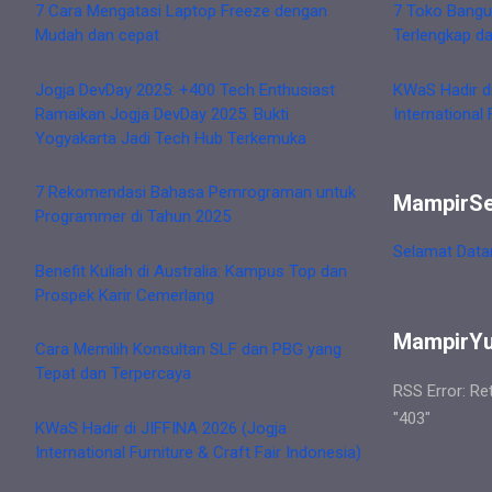
7 Cara Mengatasi Laptop Freeze dengan
7 Toko Bangu
Mudah dan cepat
Terlengkap d
Jogja DevDay 2025: +400 Tech Enthusiast
KWaS Hadir d
Ramaikan Jogja DevDay 2025: Bukti
International 
Yogyakarta Jadi Tech Hub Terkemuka
7 Rekomendasi Bahasa Pemrograman untuk
MampirS
Programmer di Tahun 2025
Selamat Data
Benefit Kuliah di Australia: Kampus Top dan
Prospek Karir Cemerlang
MampirY
Cara Memilih Konsultan SLF dan PBG yang
Tepat dan Terpercaya
RSS Error: Re
"403"
KWaS Hadir di JIFFINA 2026 (Jogja
International Furniture & Craft Fair Indonesia)