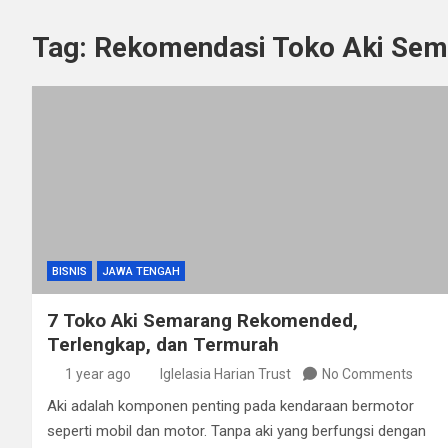
Tag:
Rekomendasi Toko Aki Sem
BISNIS
JAWA TENGAH
7 Toko Aki Semarang Rekomended,
Terlengkap, dan Termurah
1 year ago
Iglelasia Harian Trust
No Comments
Aki adalah komponen penting pada kendaraan bermotor
seperti mobil dan motor. Tanpa aki yang berfungsi dengan