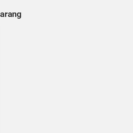
arang