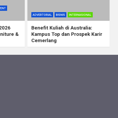
VENT
ADVERTORIAL
BISNIS
INTERNASIONAL
 2026
Benefit Kuliah di Australia:
rniture &
Kampus Top dan Prospek Karir
Cemerlang