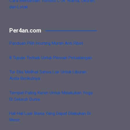
Cara Mendesain Tombol CTA: Warna, Ukuran,
dan Letak
Per4an.com
Panduan Pilih Hosting Murah Anti Ribet
8 Tujuan Terbaik Untuk Pencari Petualangan
Tur Etis Melihat Satwa Liar Untuk Liburan
Anda Berikutnya
Tempat Paling Keren Untuk Melakukan Yoga
Di Seluruh Dunia
Hal-Hal Luar Biasa Yang Dapat Dilakukan Di
Mesir