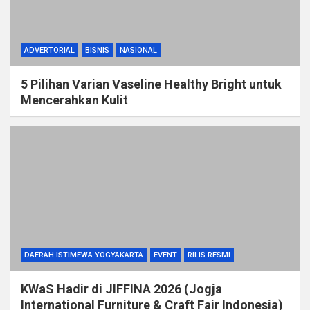
ADVERTORIAL
BISNIS
NASIONAL
5 Pilihan Varian Vaseline Healthy Bright untuk
Mencerahkan Kulit
DAERAH ISTIMEWA YOGYAKARTA
EVENT
RILIS RESMI
KWaS Hadir di JIFFINA 2026 (Jogja
International Furniture & Craft Fair Indonesia)