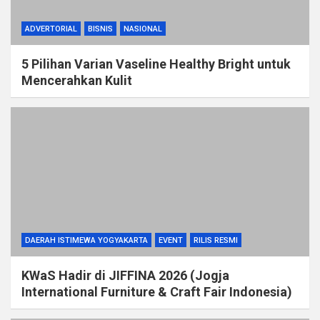
ADVERTORIAL
BISNIS
NASIONAL
5 Pilihan Varian Vaseline Healthy Bright untuk
Mencerahkan Kulit
DAERAH ISTIMEWA YOGYAKARTA
EVENT
RILIS RESMI
KWaS Hadir di JIFFINA 2026 (Jogja
International Furniture & Craft Fair Indonesia)