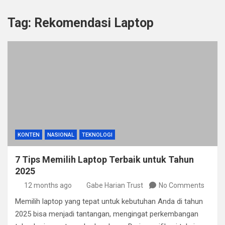
Tag:
Rekomendasi Laptop
KONTEN
NASIONAL
TEKNOLOGI
7 Tips Memilih Laptop Terbaik untuk Tahun
2025
12 months ago
Gabe Harian Trust
No Comments
Memilih laptop yang tepat untuk kebutuhan Anda di tahun
2025 bisa menjadi tantangan, mengingat perkembangan