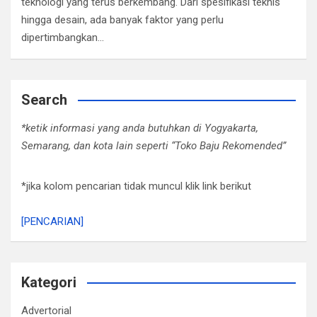
teknologi yang terus berkembang. Dari spesifikasi teknis
hingga desain, ada banyak faktor yang perlu
dipertimbangkan…
Search
*ketik informasi yang anda butuhkan di Yogyakarta,
Semarang, dan kota lain seperti “Toko Baju Rekomended”
*jika kolom pencarian tidak muncul klik link berikut
[PENCARIAN]
Kategori
Advertorial